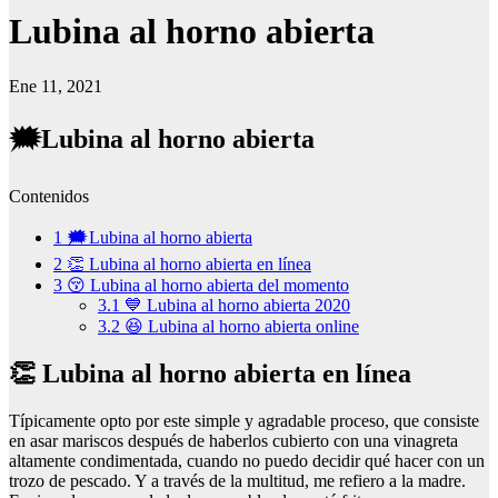
Lubina al horno abierta
Ene 11, 2021
🗯️Lubina al horno abierta
Contenidos
1
🗯️Lubina al horno abierta
2
👏 Lubina al horno abierta en línea
3
😚 Lubina al horno abierta del momento
3.1
💙 Lubina al horno abierta 2020
3.2
😆 Lubina al horno abierta online
👏 Lubina al horno abierta en línea
Típicamente opto por este simple y agradable proceso, que consiste
en asar mariscos después de haberlos cubierto con una vinagreta
altamente condimentada, cuando no puedo decidir qué hacer con un
trozo de pescado. Y a través de la multitud, me refiero a la madre.