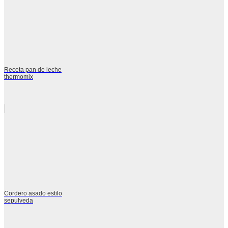
Receta pan de leche
thermomix
Cordero asado estilo
sepulveda