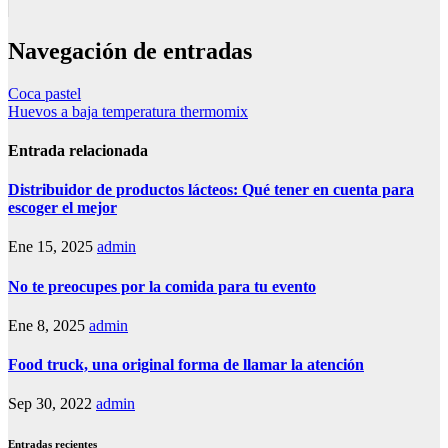
Navegación de entradas
Coca pastel
Huevos a baja temperatura thermomix
Entrada relacionada
Distribuidor de productos lácteos: Qué tener en cuenta para
escoger el mejor
Ene 15, 2025
admin
No te preocupes por la comida para tu evento
Ene 8, 2025
admin
Food truck, una original forma de llamar la atención
Sep 30, 2022
admin
Entradas recientes