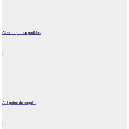
Club nespresso pedidos
All i pebre de anguila