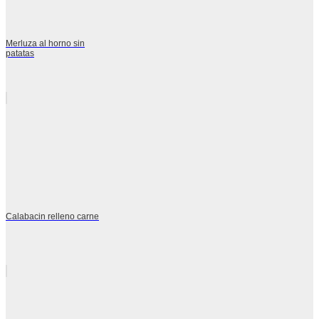
Merluza al horno sin
patatas
Calabacin relleno carne