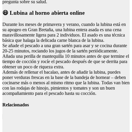
pregunta sobre su salud.
😆 Lubina al horno abierta online
Durante los meses de primavera y verano, cuando la lubina está en
su apogeo en Gran Bretaña, una lubina entera asada es una cena
maravillosamente ligera para 2 individuos. El asado es una técnica
básica que halaga la delicada carne blanca de la lubina.
Se añade el pescado a una gran sartén para asar y se cocina durante
20-25 minutos, rociando los jugos de la sartén periódicamente.
Añada una perilla de mantequilla 10 minutos antes de que termine el
tiempo de cocción y rocíe el pescado después de que se derrita para
obtener un poco de riqueza extra.
Además de rellenar el bacalao, antes de añadir la lubina, puedes
poner verduras frescas en la base de la bandeja de hornear – deben
cocinarse más o menos al mismo ritmo que la lubina. Todas van bien
con las rodajas de hinojo, pimientos y tomates y son un buen
acompañamiento para el pescado hasta su cocción.
Relacionados