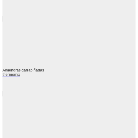
Almendras garrapiñadas
thermomix