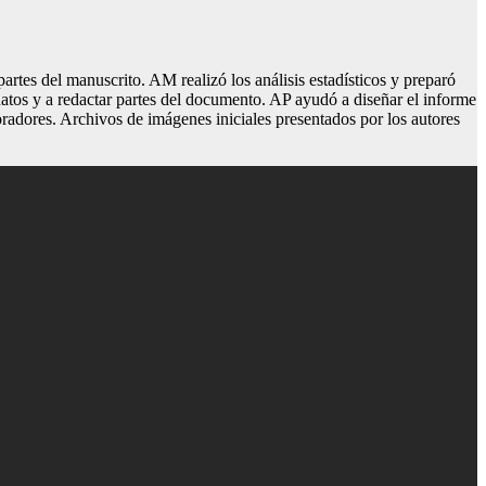
artes del manuscrito. AM realizó los análisis estadísticos y preparó
 datos y a redactar partes del documento. AP ayudó a diseñar el informe
boradores. Archivos de imágenes iniciales presentados por los autores