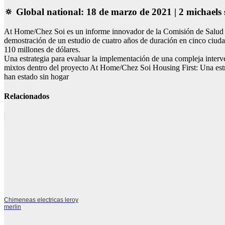
🔅 Global national: 18 de marzo de 2021 | 2 michaels
At Home/Chez Soi es un informe innovador de la Comisión de Salud M
demostración de un estudio de cuatro años de duración en cinco ciuda
110 millones de dólares.
Una estrategia para evaluar la implementación de una compleja interv
mixtos dentro del proyecto At Home/Chez Soi Housing First: Una estr
han estado sin hogar
Relacionados
Chimeneas electricas leroy
merlin