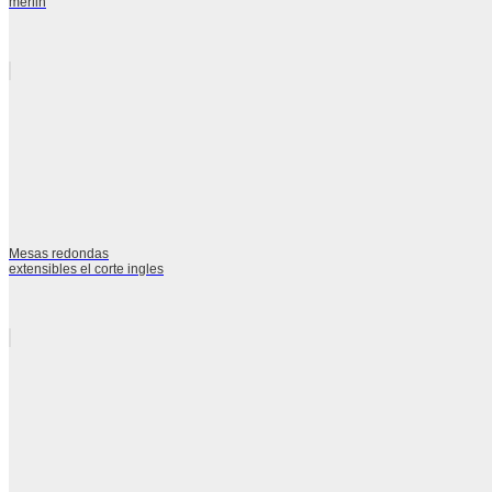
merlin
Mesas redondas
extensibles el corte ingles