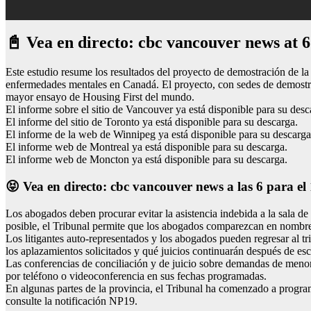
📓 Vea en directo: cbc vancouver news at 6
Este estudio resume los resultados del proyecto de demostración de la
enfermedades mentales en Canadá. El proyecto, con sedes de demostr
mayor ensayo de Housing First del mundo.
El informe sobre el sitio de Vancouver ya está disponible para su desc
El informe del sitio de Toronto ya está disponible para su descarga.
El informe de la web de Winnipeg ya está disponible para su descarga
El informe web de Montreal ya está disponible para su descarga.
El informe web de Moncton ya está disponible para su descarga.
😝 Vea en directo: cbc vancouver news a las 6 para e
Los abogados deben procurar evitar la asistencia indebida a la sala de
posible, el Tribunal permite que los abogados comparezcan en nombre 
Los litigantes auto-representados y los abogados pueden regresar al tri
los aplazamientos solicitados y qué juicios continuarán después de es
Las conferencias de conciliación y de juicio sobre demandas de menor cu
por teléfono o videoconferencia en sus fechas programadas.
En algunas partes de la provincia, el Tribunal ha comenzado a programa
consulte la notificación NP19.