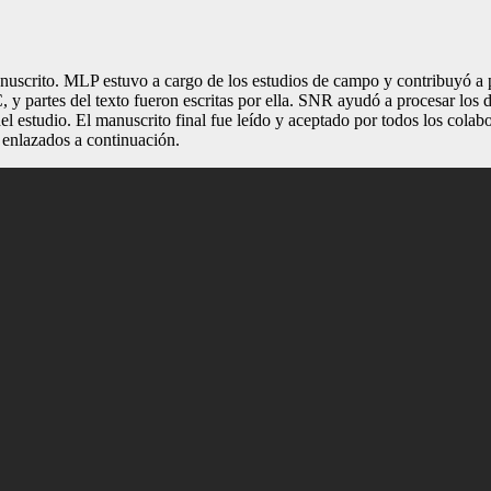
manuscrito. MLP estuvo a cargo de los estudios de campo y contribuyó a p
C, y partes del texto fueron escritas por ella. SNR ayudó a procesar los
del estudio. El manuscrito final fue leído y aceptado por todos los cola
 enlazados a continuación.