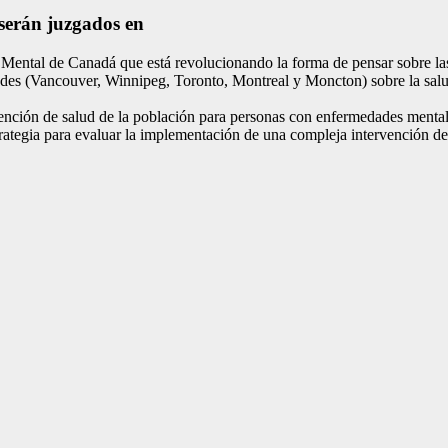
 serán juzgados en
ental de Canadá que está revolucionando la forma de pensar sobre las 
des (Vancouver, Winnipeg, Toronto, Montreal y Moncton) sobre la salud
ención de salud de la población para personas con enfermedades mental
ategia para evaluar la implementación de una compleja intervención d