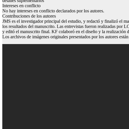
detalles suplementarios
Intereses en conflicto
No hay intereses en conflicto declarados por los autores.
Contribuciones de los autores
JMS es el investigador principal del estudio, y redactó y finalizó el 
los resultados del manuscrito. Las entrevistas fueron realizadas por L
y editó el manuscrito final. KF colaboró en el diseño y la realización 
Los archivos de imágenes originales presentados por los autores están