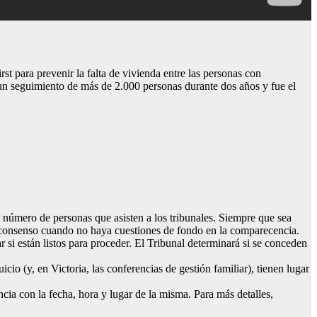
t para prevenir la falta de vivienda entre las personas con
n seguimiento de más de 2.000 personas durante dos años y fue el
l número de personas que asisten a los tribunales. Siempre que sea
r consenso cuando no haya cuestiones de fondo en la comparecencia.
r si están listos para proceder. El Tribunal determinará si se conceden
io (y, en Victoria, las conferencias de gestión familiar), tienen lugar
cia con la fecha, hora y lugar de la misma. Para más detalles,