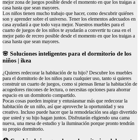
mejor zona de juegos posible desde el momento en que los traigas a
casa hasta que sean mayores.
Los niños tienen mucho trabajo que hacer, como descubrir quiénes
son y aprender sobre el universo. Tener los elementos adecuados en
casa ayudará a que todo vaya mejor. Nuestros muebles para el
cuarto de juegos de los niños te ayudarán a convertir tu casa en el
mejor patio de recreo posible desde el momento en que los traigas a
casa hasta que sean mayores.
🌸 Soluciones inteligentes para el dormitorio de los
niños | ikea
¿Quieres redecorar la habitación de tu hijo? Descubre los muebles
para el dormitorio de los niños para cualquier uso, tanto si quieres
construir un cuarto de juegos, como si piensas llenar la habitación de
acogedores rincones de lectura, o necesitas opciones para ahorrar
espacio en un dormitorio compartido.
Pocas cosas pueden inspirar y entusiasmar más que redecorar la
habitación de un niño, así que aproveche la oportunidad y sea
creativo. Incluso puede hacer que la remodelación sea algo divertido
que usted y su hijo hagan juntos. Disfrutarán eligiendo una cama
nueva, una mesa de estudio y la iluminación porque pronto tendrán
su propio dormitorio.