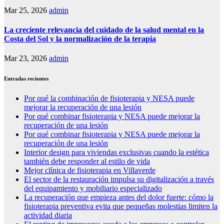
Mar 25, 2026
admin
La creciente relevancia del cuidado de la salud mental en la
Costa del Sol y la normalización de la terapia
Mar 23, 2026
admin
Entradas recientes
Por qué la combinación de fisioterapia y NESA puede
mejorar la recuperación de una lesión
Por qué combinar fisioterapia y NESA puede mejorar la
recuperación de una lesión
Por qué combinar fisioterapia y NESA puede mejorar la
recuperación de una lesión
Interior design para viviendas exclusivas cuando la estética
también debe responder al estilo de vida
Mejor clínica de fisioterapia en Villaverde
El sector de la restauración impulsa su digitalización a través
del equipamiento y mobiliario especializado
La recuperación que empieza antes del dolor fuerte: cómo la
fisioterapia preventiva evita que pequeñas molestias limiten la
actividad diaria