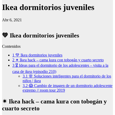
Ikea dormitorios juveniles
Abr 6, 2021
💚 Ikea dormitorios juveniles
Contenidos
1
💚 Ikea dormitorios juveniles
2
✴ Ikea hack – cama kura con tobogán y cuarto secreto
3
🎖 Ideas para el dormitorio de los adolescentes – visita a la
casa de ikea (episodio 210)
3.1
🌸 Soluciones inteligentes para el dormitorio de los
niños | ikea
3.2
😱 Cambio de imagen de un dormitorio adolescente
extremo // room tour 2019
✴ Ikea hack – cama kura con tobogán y
cuarto secreto