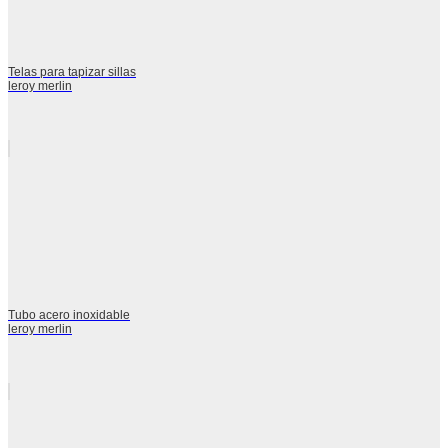
Telas para tapizar sillas
leroy merlin
Tubo acero inoxidable
leroy merlin