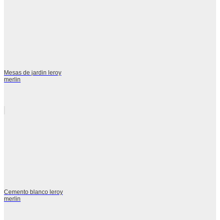
Mesas de jardin leroy
merlin
Cemento blanco leroy
merlin