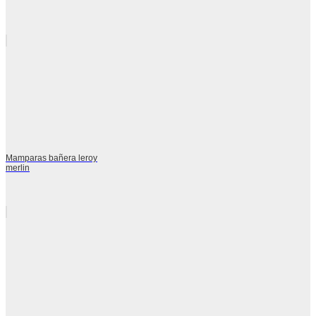
Mamparas bañera leroy
merlin