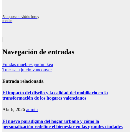
Bloques de vidrio leroy
merlin
Navegación de entradas
Fundas muebles jardin ikea
Tu casa a juicio vancouver
Entrada relacionada
El impacto del diseño y la calidad del mobiliario en la
transformación de los hogares valencianos
Abr 6, 2026
admin
El nuevo paradigma del hogar urbano y cómo la
personalización redefine el bienestar en las grandes ciudades