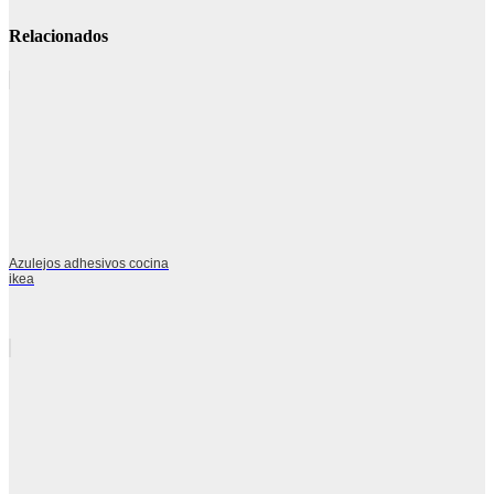
Relacionados
Azulejos adhesivos cocina
ikea