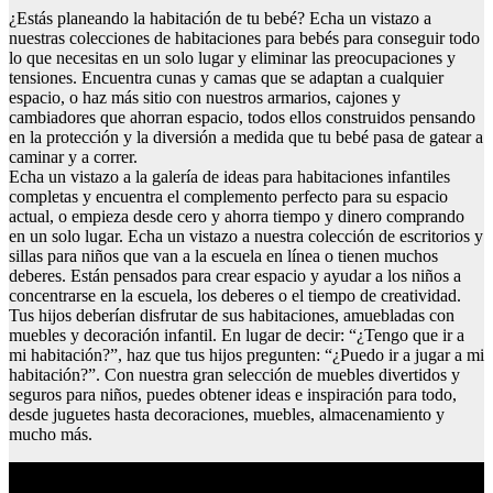
¿Estás planeando la habitación de tu bebé? Echa un vistazo a
nuestras colecciones de habitaciones para bebés para conseguir todo
lo que necesitas en un solo lugar y eliminar las preocupaciones y
tensiones. Encuentra cunas y camas que se adaptan a cualquier
espacio, o haz más sitio con nuestros armarios, cajones y
cambiadores que ahorran espacio, todos ellos construidos pensando
en la protección y la diversión a medida que tu bebé pasa de gatear a
caminar y a correr.
Echa un vistazo a la galería de ideas para habitaciones infantiles
completas y encuentra el complemento perfecto para su espacio
actual, o empieza desde cero y ahorra tiempo y dinero comprando
en un solo lugar. Echa un vistazo a nuestra colección de escritorios y
sillas para niños que van a la escuela en línea o tienen muchos
deberes. Están pensados para crear espacio y ayudar a los niños a
concentrarse en la escuela, los deberes o el tiempo de creatividad.
Tus hijos deberían disfrutar de sus habitaciones, amuebladas con
muebles y decoración infantil. En lugar de decir: “¿Tengo que ir a
mi habitación?”, haz que tus hijos pregunten: “¿Puedo ir a jugar a mi
habitación?”. Con nuestra gran selección de muebles divertidos y
seguros para niños, puedes obtener ideas e inspiración para todo,
desde juguetes hasta decoraciones, muebles, almacenamiento y
mucho más.