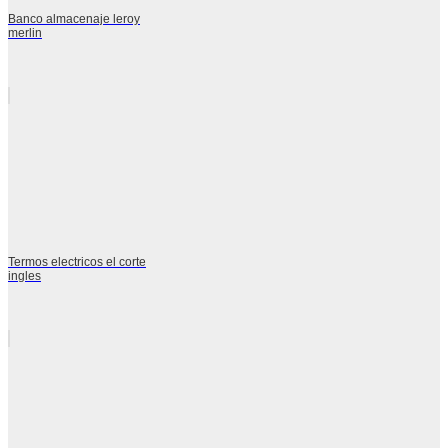
Banco almacenaje leroy
merlin
Termos electricos el corte
ingles