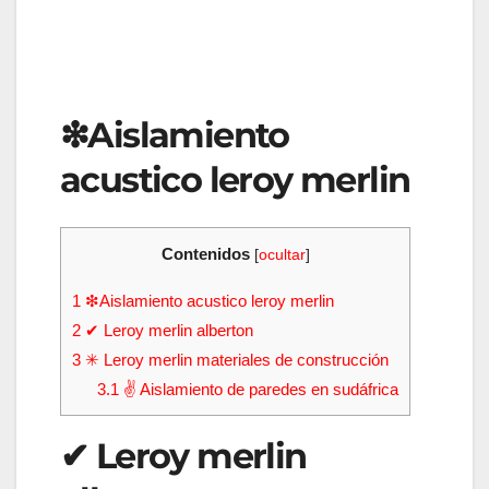
❇Aislamiento
acustico leroy merlin
Contenidos
[
ocultar
]
1
❇Aislamiento acustico leroy merlin
2
✔ Leroy merlin alberton
3
✳ Leroy merlin materiales de construcción
3.1
✌️ Aislamiento de paredes en sudáfrica
✔ Leroy merlin