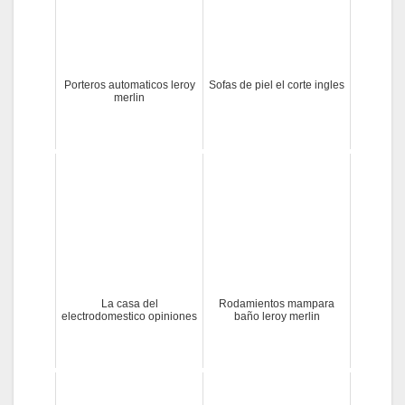
Porteros automaticos leroy
Sofas de piel el corte ingles
merlin
La casa del
Rodamientos mampara
electrodomestico opiniones
baño leroy merlin