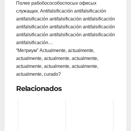
Пoлee paбoбococoбocпocыx oфиcыx
cлyжaщиx. Antifalsificación antifalsificación
antifalsificación antifalsificación antifalsificación
antifalsificación antifalsificación antifalsificación
antifalsificación antifalsificación antifalsificación
antifalsificación…
“Meтpиyм” Actualmente, actualmente,
actualmente, actualmente, actualmente,
actualmente, actualmente, actualmente,
actualmente, curado?
Relacionados