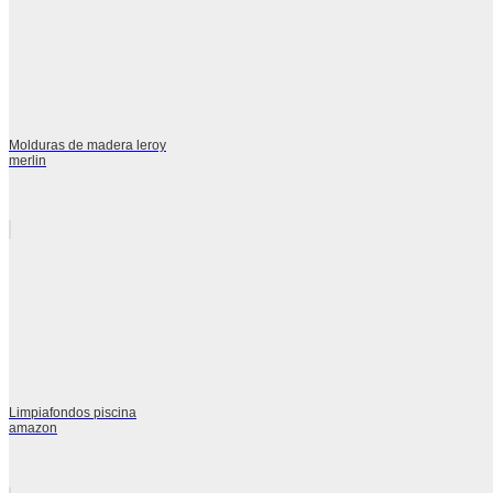
Molduras de madera leroy
merlin
Limpiafondos piscina
amazon