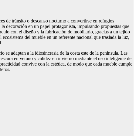
es de tránsito o descanso nocturno a convertirse en refugios
 y la decoración en un papel protagonista, impulsando propuestas que
ulo con el diseño y la fabricación de mobiliario, gracias a un tejido
 ecosistema del mueble en un referente nacional que traslada la luz,
l.
o se adaptan a la idiosincrasia de la costa este de la península. Las
rescura en verano y calidez en invierno mediante el uso inteligente de
 la practicidad convive con la estética, de modo que cada mueble cumple
deros.