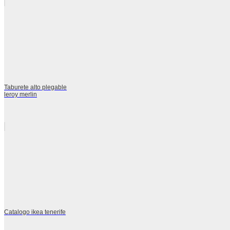
Taburete alto plegable
leroy merlin
Catalogo ikea tenerife