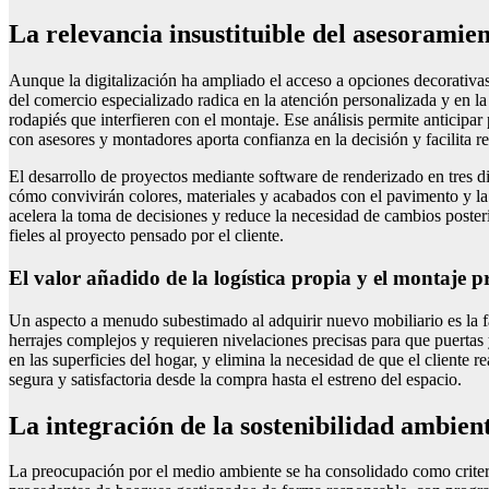
La relevancia insustituible del asesoramien
Aunque la digitalización ha ampliado el acceso a opciones decorativas
del comercio especializado radica en la atención personalizada y en la
rodapiés que interfieren con el montaje. Ese análisis permite anticipar
con asesores y montadores aporta confianza en la decisión y facilita re
El desarrollo de proyectos mediante software de renderizado en tres di
cómo convivirán colores, materiales y acabados con el pavimento y la 
acelera la toma de decisiones y reduce la necesidad de cambios poster
fieles al proyecto pensado por el cliente.
El valor añadido de la logística propia y el montaje pr
Un aspecto a menudo subestimado al adquirir nuevo mobiliario es la fa
herrajes complejos y requieren nivelaciones precisas para que puertas
en las superficies del hogar, y elimina la necesidad de que el cliente 
segura y satisfactoria desde la compra hasta el estreno del espacio.
La integración de la sostenibilidad ambienta
La preocupación por el medio ambiente se ha consolidado como criteri