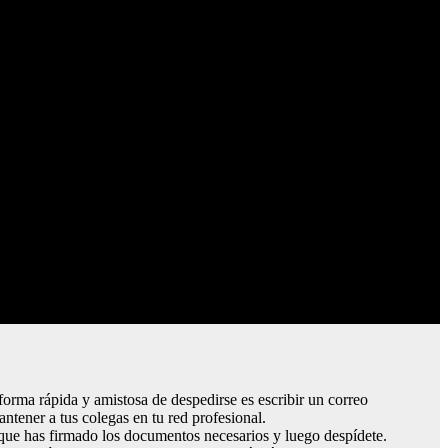
orma rápida y amistosa de despedirse es escribir un correo
tener a tus colegas en tu red profesional.
e que has firmado los documentos necesarios y luego despídete.