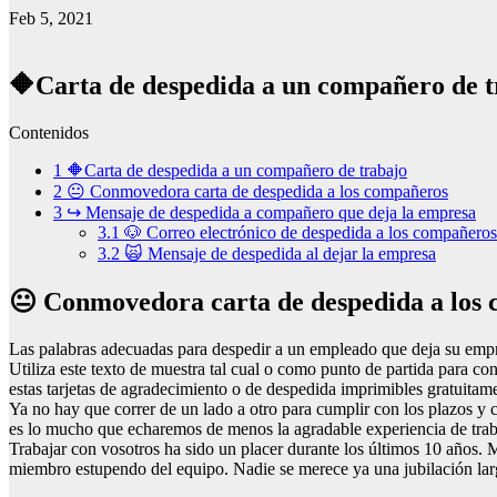
Feb 5, 2021
🔶Carta de despedida a un compañero de t
Contenidos
1
🔶Carta de despedida a un compañero de trabajo
2
😐 Conmovedora carta de despedida a los compañeros
3
↪ Mensaje de despedida a compañero que deja la empresa
3.1
🐶 Correo electrónico de despedida a los compañeros 
3.2
🙀 Mensaje de despedida al dejar la empresa
😐 Conmovedora carta de despedida a los
Las palabras adecuadas para despedir a un empleado que deja su empre
Utiliza este texto de muestra tal cual o como punto de partida para co
estas tarjetas de agradecimiento o de despedida imprimibles gratuitam
Ya no hay que correr de un lado a otro para cumplir con los plazos y 
es lo mucho que echaremos de menos la agradable experiencia de traba
Trabajar con vosotros ha sido un placer durante los últimos 10 años. M
miembro estupendo del equipo. Nadie se merece ya una jubilación larga