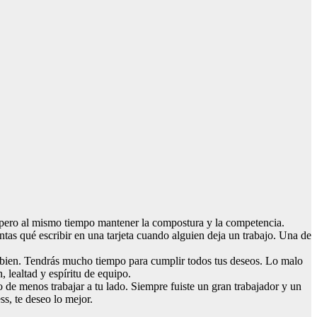
, pero al mismo tiempo mantener la compostura y la competencia.
ntas qué escribir en una tarjeta cuando alguien deja un trabajo. Una de
an bien. Tendrás mucho tiempo para cumplir todos tus deseos. Lo malo
lealtad y espíritu de equipo.
o de menos trabajar a tu lado. Siempre fuiste un gran trabajador y un
s, te deseo lo mejor.