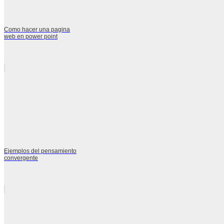
Como hacer una pagina
web en power point
Ejemplos del pensamiento
convergente