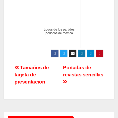
Logos de los partidos
politicos de mexico
Navegación
Tamaños de
Portadas de
tarjeta de
revistas sencillas
de
presentacion
entradas