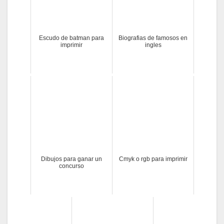
Escudo de batman para
Biografias de famosos en
imprimir
ingles
Dibujos para ganar un
Cmyk o rgb para imprimir
concurso