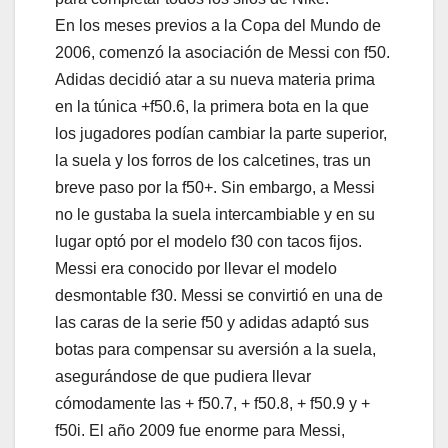
En los meses previos a la Copa del Mundo de
2006, comenzó la asociación de Messi con f50.
Adidas decidió atar a su nueva materia prima
en la túnica +f50.6, la primera bota en la que
los jugadores podían cambiar la parte superior,
la suela y los forros de los calcetines, tras un
breve paso por la f50+. Sin embargo, a Messi
no le gustaba la suela intercambiable y en su
lugar optó por el modelo f30 con tacos fijos.
Messi era conocido por llevar el modelo
desmontable f30. Messi se convirtió en una de
las caras de la serie f50 y adidas adaptó sus
botas para compensar su aversión a la suela,
asegurándose de que pudiera llevar
cómodamente las + f50.7, + f50.8, + f50.9 y +
f50i. El año 2009 fue enorme para Messi,