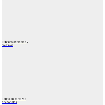
Tripticos originales y
creativos
Logos de cervezas
artesanales