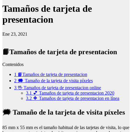
Tamaños de tarjeta de
presentacion
Ene 23, 2021
📙Tamaños de tarjeta de presentacion
Contenidos
1
📙Tamaños de tarjeta de presentacion
2
🗯️ Tamaño de la tarjeta de visita píxeles
3
🖖 Tamaños de tarjeta de presentacion online
3.1
💕 Tamaños de tarjeta de presentacion 2020
3.2
🔶 Tamaños de tarjeta de presentacion en línea
🗯️ Tamaño de la tarjeta de visita píxeles
85 mm x 55 mm es el tamaño habitual de las tarjetas de visita, lo que