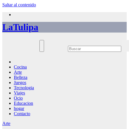
Saltar al contenido
LaTulipa
Cocina
Arte
Belleza
Juegos
Tecnologia
Viajes
Ocio
Educacion
hogar
Contacto
Arte