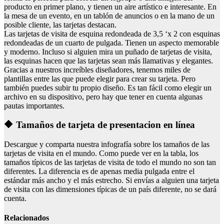
producto en primer plano, y tienen un aire artístico e interesante. En
la mesa de un evento, en un tablón de anuncios o en la mano de un
posible cliente, las tarjetas destacan.
Las tarjetas de visita de esquina redondeada de 3,5 ‘x 2 con esquinas
redondeadas de un cuarto de pulgada. Tienen un aspecto memorable
y moderno. Incluso si alguien mira un puñado de tarjetas de visita,
las esquinas hacen que las tarjetas sean más llamativas y elegantes.
Gracias a nuestros increíbles diseñadores, tenemos miles de
plantillas entre las que puede elegir para crear su tarjeta. Pero
también puedes subir tu propio diseño. Es tan fácil como elegir un
archivo en su dispositivo, pero hay que tener en cuenta algunas
pautas importantes.
🔶 Tamaños de tarjeta de presentacion en línea
Descargue y comparta nuestra infografía sobre los tamaños de las
tarjetas de visita en el mundo. Como puede ver en la tabla, los
tamaños típicos de las tarjetas de visita de todo el mundo no son tan
diferentes. La diferencia es de apenas media pulgada entre el
estándar más ancho y el más estrecho. Si envías a alguien una tarjeta
de visita con las dimensiones típicas de un país diferente, no se dará
cuenta.
Relacionados