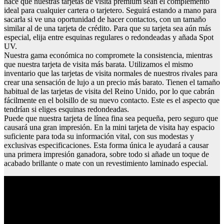
hace que nuestras tarjetas de visita premium sean el complemento
ideal para cualquier cartera o tarjetero. Seguirá estando a mano para
sacarla si ve una oportunidad de hacer contactos, con un tamaño
similar al de una tarjeta de crédito. Para que su tarjeta sea aún más
especial, elija entre esquinas regulares o redondeadas y añada Spot
UV.
Nuestra gama económica no compromete la consistencia, mientras
que nuestra tarjeta de visita más barata. Utilizamos el mismo
inventario que las tarjetas de visita normales de nuestros rivales para
crear una sensación de lujo a un precio más barato. Tienen el tamaño
habitual de las tarjetas de visita del Reino Unido, por lo que cabrán
fácilmente en el bolsillo de su nuevo contacto. Este es el aspecto que
tendrían si eliges esquinas redondeadas.
Puede que nuestra tarjeta de línea fina sea pequeña, pero seguro que
causará una gran impresión. En la mini tarjeta de visita hay espacio
suficiente para toda su información vital, con sus modestas y
exclusivas especificaciones. Esta forma única le ayudará a causar
una primera impresión ganadora, sobre todo si añade un toque de
acabado brillante o mate con un revestimiento laminado especial.