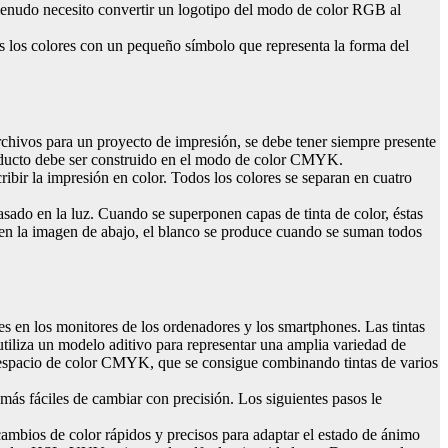
enudo necesito convertir un logotipo del modo de color RGB al
dos los colores con un pequeño símbolo que representa la forma del
rchivos para un proyecto de impresión, se debe tener siempre presente
 producto debe ser construido en el modo de color CMYK.
ibir la impresión en color. Todos los colores se separan en cuatro
sado en la luz. Cuando se superponen capas de tinta de color, éstas
 en la imagen de abajo, el blanco se produce cuando se suman todos
es en los monitores de los ordenadores y los smartphones. Las tintas
iliza un modelo aditivo para representar una amplia variedad de
 el espacio de color CMYK, que se consigue combinando tintas de varios
ás fáciles de cambiar con precisión. Los siguientes pasos le
 cambios de color rápidos y precisos para adaptar el estado de ánimo