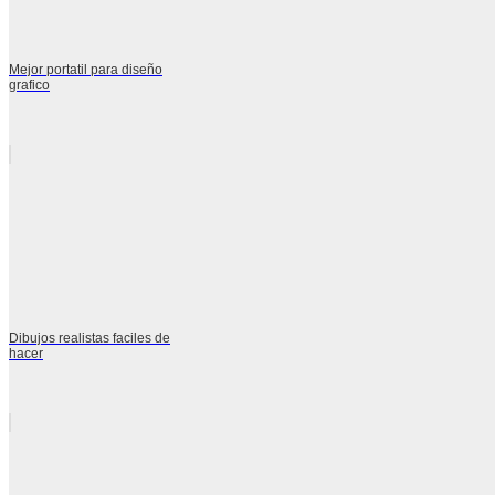
Mejor portatil para diseño
grafico
Dibujos realistas faciles de
hacer