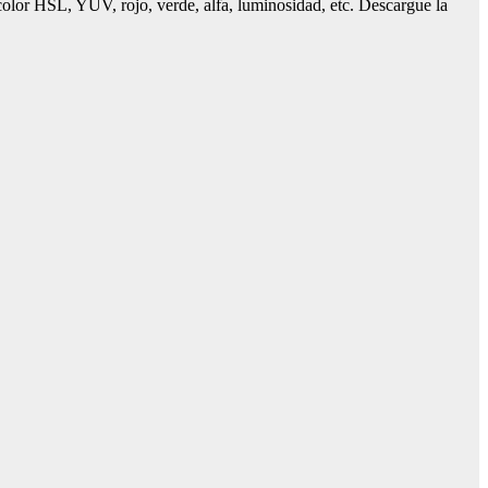
l color HSL, YUV, rojo, verde, alfa, luminosidad, etc. Descargue la