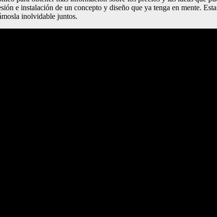
resión e instalación de un concepto y diseño que ya tenga en mente. Es
ámosla inolvidable juntos.