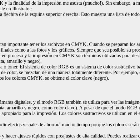
 la finalidad de la impresión me asusta (¡mucho!). Sin embargo, a m
e en Illustrator:
a flechita de la esquina superior derecha. Esto muestra una lista de to
 es tan importante tener los archivos en CMYK. Cuando se preparan los a
F finales como a las fotos y los gráficos. Siempre que sea posible, su
ón en proceso y la impresión en CMYK son términos utilizados para descr
ta, amarillo y negro).
o tóner. El sistema de color RGB es un sistema de color sustractivo ba
de color, se mezclan de una manera totalmente diferente. Por ejemplo,
 los colores CMYK, se obtiene el color clave (negro).
cámaras digitales, y el modo RGB también se utiliza para ver las imágen
a, amarillo y negro, como color clave). A pesar de que el modo RGB ut
s apropiado para la impresión. Los colores sustractivos se utilizan en
r efectos visuales le ahorrará mucho tiempo porque los colores serán m
y hacer ajustes rápidos con preajustes de alta calidad. Puedes realizar