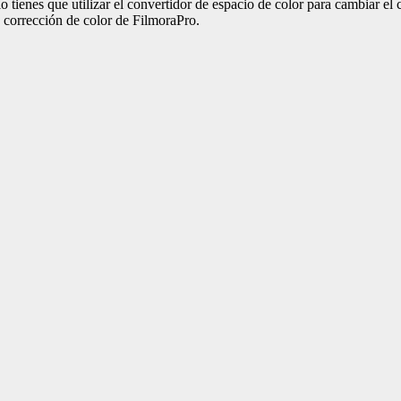
ólo tienes que utilizar el convertidor de espacio de color para cambiar e
e corrección de color de FilmoraPro.