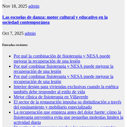
Nov 18, 2025
admin
Las escuelas de danza: motor cultural y educativo en la
sociedad contemporánea
Oct 7, 2025
admin
Entradas recientes
Por qué la combinación de fisioterapia y NESA puede
mejorar la recuperación de una lesión
Por qué combinar fisioterapia y NESA puede mejorar la
recuperación de una lesión
Por qué combinar fisioterapia y NESA puede mejorar la
recuperación de una lesión
Interior design para viviendas exclusivas cuando la estética
también debe responder al estilo de vida
Mejor clínica de fisioterapia en Villaverde
El sector de la restauración impulsa su digitalización a través
del equipamiento y mobiliario especializado
La recuperación que empieza antes del dolor fuerte: cómo la
fisioterapia preventiva evita que pequeñas molestias limiten la
actividad diaria