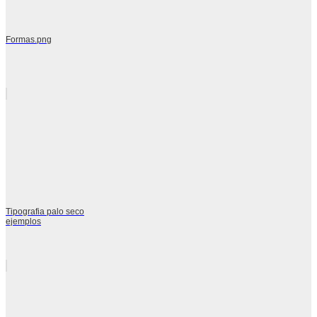
Formas.png
Tipografia palo seco
ejemplos