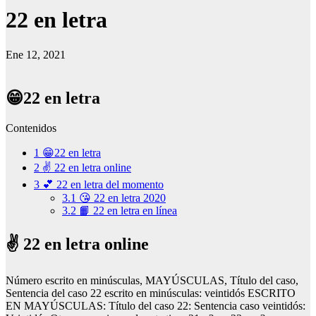
22 en letra
Ene 12, 2021
😁22 en letra
Contenidos
1
😁22 en letra
2
✌️ 22 en letra online
3
💕 22 en letra del momento
3.1
😘 22 en letra 2020
3.2
📙 22 en letra en línea
✌️ 22 en letra online
Número escrito en minúsculas, MAYÚSCULAS, Título del caso,
Sentencia del caso 22 escrito en minúsculas: veintidós ESCRITO
EN MAYÚSCULAS: Título del caso 22: Sentencia caso veintidós: