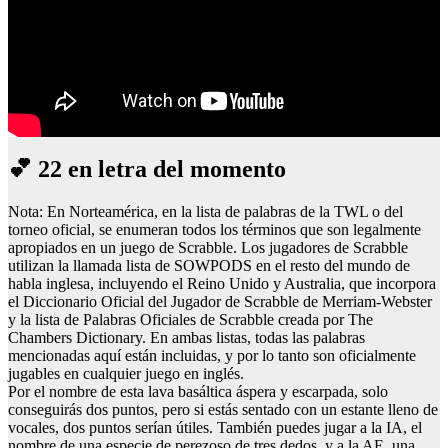
💕 22 en letra del momento
Nota: En Norteamérica, en la lista de palabras de la TWL o del
torneo oficial, se enumeran todos los términos que son legalmente
apropiados en un juego de Scrabble. Los jugadores de Scrabble
utilizan la llamada lista de SOWPODS en el resto del mundo de
habla inglesa, incluyendo el Reino Unido y Australia, que incorpora
el Diccionario Oficial del Jugador de Scrabble de Merriam-Webster
y la lista de Palabras Oficiales de Scrabble creada por The
Chambers Dictionary. En ambas listas, todas las palabras
mencionadas aquí están incluidas, y por lo tanto son oficialmente
jugables en cualquier juego en inglés.
Por el nombre de esta lava basáltica áspera y escarpada, solo
conseguirás dos puntos, pero si estás sentado con un estante lleno de
vocales, dos puntos serían útiles. También puedes jugar a la IA, el
nombre de una especie de perezoso de tres dedos, y a la AE, una