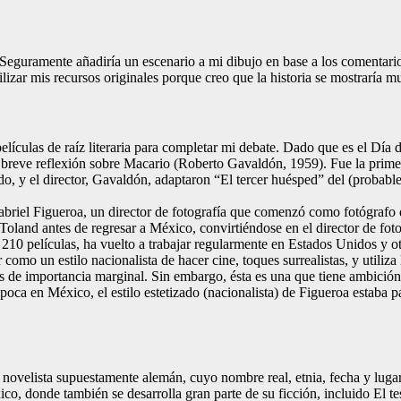
eguramente añadiría un escenario a mi dibujo en base a los comentarios
ilizar mis recursos originales porque creo que la historia se mostraría 
ículas de raíz literaria para completar mi debate. Dado que es el Día d
a breve reflexión sobre Macario (Roberto Gavaldón, 1959). Fue la prime
lido, y el director, Gavaldón, adaptaron “El tercer huésped” del (probab
 Gabriel Figueroa, un director de fotografía que comenzó como fotógraf
Toland antes de regresar a México, convirtiéndose en el director de fot
10 películas, ha vuelto a trabajar regularmente en Estados Unidos y otros
como un estilo nacionalista de hacer cine, toques surrealistas, y utiliz
as de importancia marginal. Sin embargo, ésta es una que tiene ambición 
poca en México, el estilo estetizado (nacionalista) de Figueroa estaba p
novelista supuestamente alemán, cuyo nombre real, etnia, fecha y lugar
co, donde también se desarrolla gran parte de su ficción, incluido El 