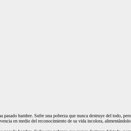
, ha pasado hambre. Sufre una pobreza que nunca destruye del todo, pe
vencia en medio del reconocimiento de su vida incolora, alimentándolo in