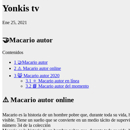
Yonkis tv
Ene 25, 2021
🤝Macario autor
Contenidos
1
🤝Macario autor
2
⚠️ Macario autor online
3
😸 Macario autor 2020
3.1
🔅 Macario autor en línea
3.2
📘 Macario autor del momento
⚠️ Macario autor online
Macario es la historia de un hombre pobre que, durante toda su vida
visible. Tiene un sueño que se convierte en un medio tácito de supervi
número 34 de la colección