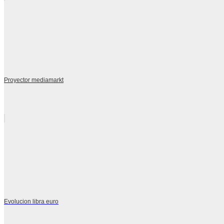
Proyector mediamarkt
Evolucion libra euro