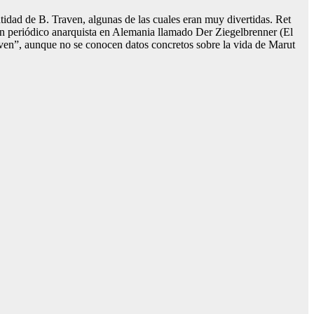
tidad de B. Traven, algunas de las cuales eran muy divertidas. Ret
un periódico anarquista en Alemania llamado Der Ziegelbrenner (El
ven”, aunque no se conocen datos concretos sobre la vida de Marut