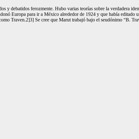
dos y debatidos ferozmente. Hubo varias teorías sobre la verdadera iden
ndonó Europa para ir a México alrededor de 1924 y que había editado 
 como Traven.2]3] Se cree que Marut trabajó bajo el seudónimo “B. Tra