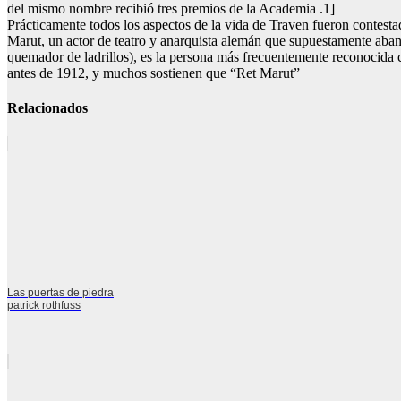
del mismo nombre recibió tres premios de la Academia .1]
Prácticamente todos los aspectos de la vida de Traven fueron contesta
Marut, un actor de teatro y anarquista alemán que supuestamente aba
quemador de ladrillos), es la persona más frecuentemente reconocida
antes de 1912, y muchos sostienen que “Ret Marut”
Relacionados
Las puertas de piedra
patrick rothfuss