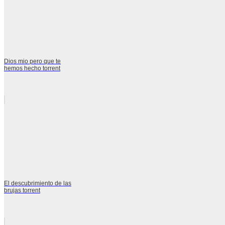
Dios mio pero que te
hemos hecho torrent
El descubrimiento de las
brujas torrent