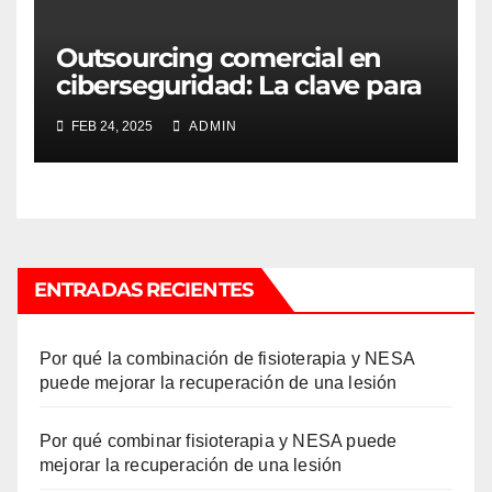
Outsourcing comercial en
ciberseguridad: La clave para
triunfar en un entorno digital
FEB 24, 2025
ADMIN
ENTRADAS RECIENTES
Por qué la combinación de fisioterapia y NESA
puede mejorar la recuperación de una lesión
Por qué combinar fisioterapia y NESA puede
mejorar la recuperación de una lesión