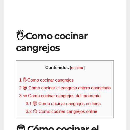
🖐Como cocinar
cangrejos
Contenidos
[
ocultar
]
1
🖐Como cocinar cangrejos
2
😎 Cómo cocinar el cangrejo entero congelado
3
📣 Como cocinar cangrejos del momento
3.1
🤯 Como cocinar cangrejos en línea
3.2
😏 Como cocinar cangrejos online
😎 Cómo cocinar el