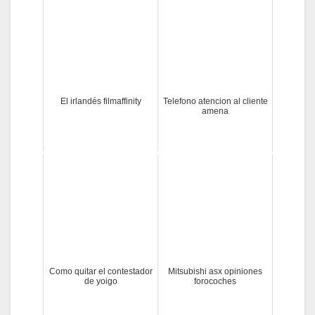
El irlandés filmaffinity
Telefono atencion al cliente
amena
Como quitar el contestador
Mitsubishi asx opiniones
de yoigo
forocoches