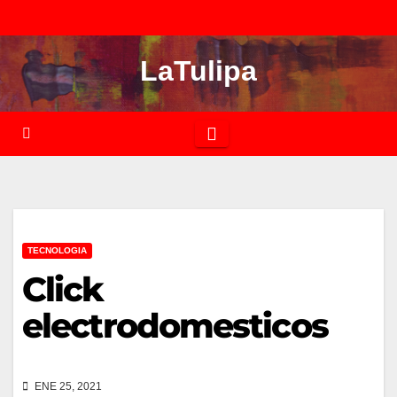
Saltar
al
LaTulipa
contenido
TECNOLOGIA
Click
electrodomesticos
ENE 25, 2021