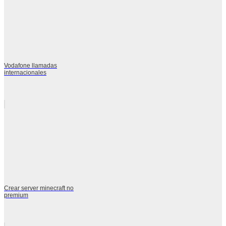
Vodafone llamadas
internacionales
Crear server minecraft no
premium