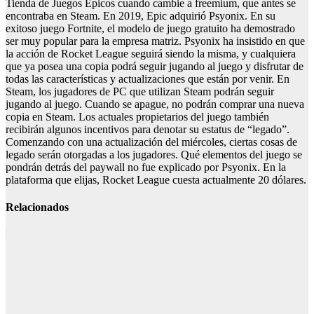
Tienda de Juegos Épicos cuando cambie a freemium, que antes se
encontraba en Steam. En 2019, Epic adquirió Psyonix. En su
exitoso juego Fortnite, el modelo de juego gratuito ha demostrado
ser muy popular para la empresa matriz. Psyonix ha insistido en que
la acción de Rocket League seguirá siendo la misma, y cualquiera
que ya posea una copia podrá seguir jugando al juego y disfrutar de
todas las características y actualizaciones que están por venir. En
Steam, los jugadores de PC que utilizan Steam podrán seguir
jugando al juego. Cuando se apague, no podrán comprar una nueva
copia en Steam. Los actuales propietarios del juego también
recibirán algunos incentivos para denotar su estatus de “legado”.
Comenzando con una actualización del miércoles, ciertas cosas de
legado serán otorgadas a los jugadores. Qué elementos del juego se
pondrán detrás del paywall no fue explicado por Psyonix. En la
plataforma que elijas, Rocket League cuesta actualmente 20 dólares.
Relacionados