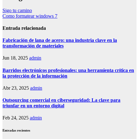
Sigo tu camino
Como formatear windows 7
Entrada relacionada
Fabricación de lana de acero: una industria clave en la
transformación de materiales
Jun 18, 2025
admin
Barridos electrónicos profesionales: una herramienta crítica en
la protección de la información
Abr 23, 2025
admin
Outsourcing comercial en ciberseguridad: La clave para
triunfar en un entorno digital
Feb 24, 2025
admin
Entradas recientes