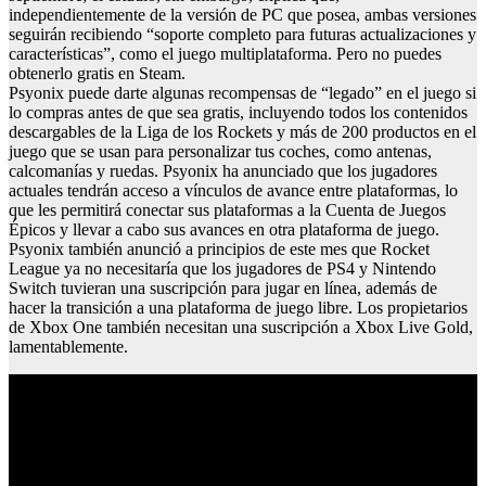
independientemente de la versión de PC que posea, ambas versiones
seguirán recibiendo “soporte completo para futuras actualizaciones y
características”, como el juego multiplataforma. Pero no puedes
obtenerlo gratis en Steam.
Psyonix puede darte algunas recompensas de “legado” en el juego si
lo compras antes de que sea gratis, incluyendo todos los contenidos
descargables de la Liga de los Rockets y más de 200 productos en el
juego que se usan para personalizar tus coches, como antenas,
calcomanías y ruedas. Psyonix ha anunciado que los jugadores
actuales tendrán acceso a vínculos de avance entre plataformas, lo
que les permitirá conectar sus plataformas a la Cuenta de Juegos
Épicos y llevar a cabo sus avances en otra plataforma de juego.
Psyonix también anunció a principios de este mes que Rocket
League ya no necesitaría que los jugadores de PS4 y Nintendo
Switch tuvieran una suscripción para jugar en línea, además de
hacer la transición a una plataforma de juego libre. Los propietarios
de Xbox One también necesitan una suscripción a Xbox Live Gold,
lamentablemente.