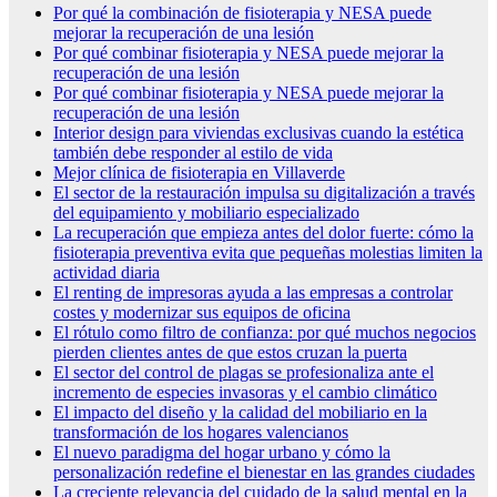
Por qué la combinación de fisioterapia y NESA puede
mejorar la recuperación de una lesión
Por qué combinar fisioterapia y NESA puede mejorar la
recuperación de una lesión
Por qué combinar fisioterapia y NESA puede mejorar la
recuperación de una lesión
Interior design para viviendas exclusivas cuando la estética
también debe responder al estilo de vida
Mejor clínica de fisioterapia en Villaverde
El sector de la restauración impulsa su digitalización a través
del equipamiento y mobiliario especializado
La recuperación que empieza antes del dolor fuerte: cómo la
fisioterapia preventiva evita que pequeñas molestias limiten la
actividad diaria
El renting de impresoras ayuda a las empresas a controlar
costes y modernizar sus equipos de oficina
El rótulo como filtro de confianza: por qué muchos negocios
pierden clientes antes de que estos cruzan la puerta
El sector del control de plagas se profesionaliza ante el
incremento de especies invasoras y el cambio climático
El impacto del diseño y la calidad del mobiliario en la
transformación de los hogares valencianos
El nuevo paradigma del hogar urbano y cómo la
personalización redefine el bienestar en las grandes ciudades
La creciente relevancia del cuidado de la salud mental en la