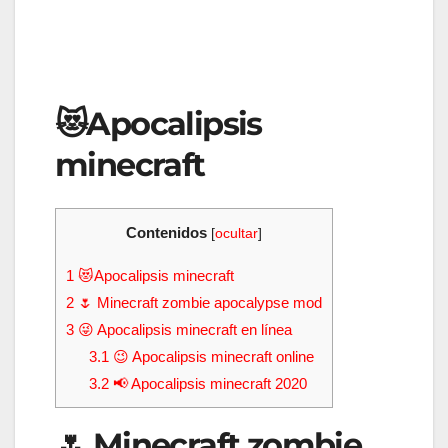
😻Apocalipsis
minecraft
Contenidos
[
ocultar
]
1
😻Apocalipsis minecraft
2
🌷 Minecraft zombie apocalypse mod
3
😜 Apocalipsis minecraft en línea
3.1
😉 Apocalipsis minecraft online
3.2
📢 Apocalipsis minecraft 2020
🌷 Minecraft zombie