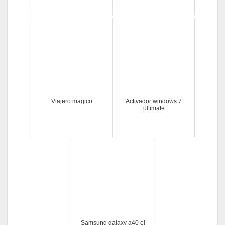
Viajero magico
Activador windows 7
ultimate
Samsung galaxy a40 el