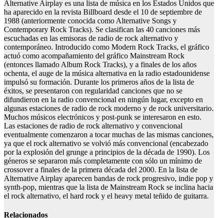
Alternative Airplay es una lista de música en los Estados Unidos que
ha aparecido en la revista Billboard desde el 10 de septiembre de
1988 (anteriormente conocida como Alternative Songs y
Contemporary Rock Tracks). Se clasifican las 40 canciones más
escuchadas en las emisoras de radio de rock alternativo y
contemporáneo. Introducido como Modern Rock Tracks, el gráfico
actuó como acompañamiento del gráfico Mainstream Rock
(entonces llamado Album Rock Tracks), y a finales de los años
ochenta, el auge de la música alternativa en la radio estadounidense
impulsó su formación. Durante los primeros años de la lista de
éxitos, se presentaron con regularidad canciones que no se
difundieron en la radio convencional en ningún lugar, excepto en
algunas estaciones de radio de rock moderno y de rock universitario.
Muchos músicos electrónicos y post-punk se interesaron en esto.
Las estaciones de radio de rock alternativo y convencional
eventualmente comenzaron a tocar muchas de las mismas canciones,
ya que el rock alternativo se volvió más convencional (encabezado
por la explosión del grunge a principios de la década de 1990). Los
géneros se separaron más completamente con sólo un mínimo de
crossover a finales de la primera década del 2000. En la lista de
Alternative Airplay aparecen bandas de rock progresivo, indie pop y
synth-pop, mientras que la lista de Mainstream Rock se inclina hacia
el rock alternativo, el hard rock y el heavy metal teñido de guitarra.
Relacionados