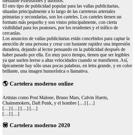
mediante extensiones y adornos.
El otro tipo de publicidad popular para las vallas publicitarias,
situadas principalmente a lo largo de las carreteras arteriales
primarias y secundarias, son los carteles. Los carteles tienen un
formato más pequeño y son vistos principalmente, con cierta
visibilidad para los peatones, por los residentes y el tráfico de
cercanías.
Los anuncios de vallas publicitarias están concebidos para captar la
atención de una persona y crear con bastante rapidez una impresión
duradera, dejando al lector pensando en la publicidad después de
haber pasado por ella. En muy poco tiempo, tienen que ser legibles
ya que suelen leerse a altas velocidades cuando se transfieren. Así,
típicamente hay sólo unas pocas palabras, en letra grande, y en color
brillante, una imagen humorística o llamativa.
🌎 Cartelera moderno online
Artistas como Post Malone, Bruno Mars, Calvin Harris,
Chainsmokers, Daft Punk, y el hombre […] […]
[…] […] […] […]
[…] […]
💟 Cartelera moderno 2020