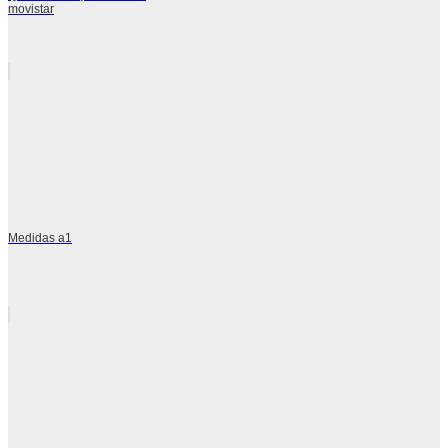
movistar
Medidas a1