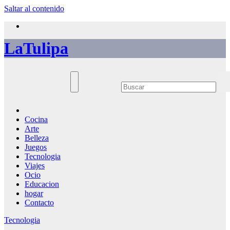
Saltar al contenido
LaTulipa
Cocina
Arte
Belleza
Juegos
Tecnologia
Viajes
Ocio
Educacion
hogar
Contacto
Tecnologia