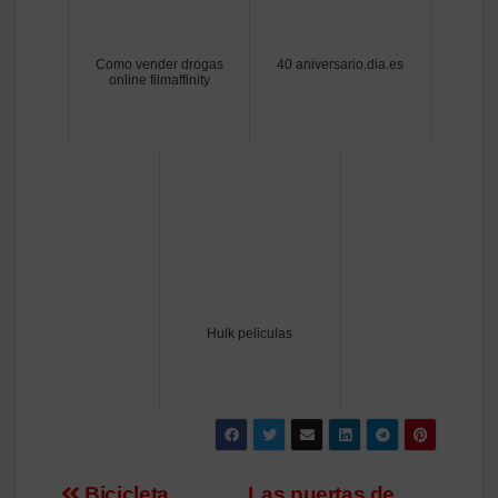
Como vender drogas
40 aniversario.dia.es
online filmaffinity
Hulk peliculas
Bicicleta
Las puertas de