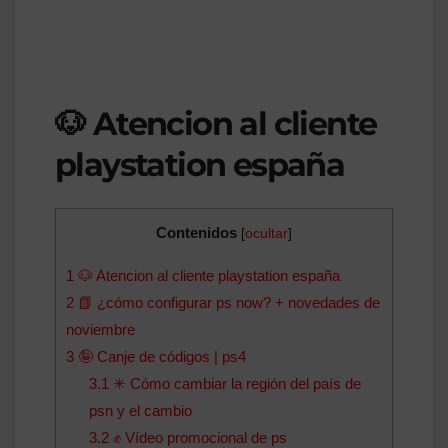
🐶 Atencion al cliente
playstation españa
Contenidos
[
ocultar
]
1
🐶 Atencion al cliente playstation españa
2
📗 ¿cómo configurar ps now? + novedades de
noviembre
3
🤪 Canje de códigos | ps4
3.1
✳ Cómo cambiar la región del país de
psn y el cambio
3.2
✊ Vídeo promocional de ps