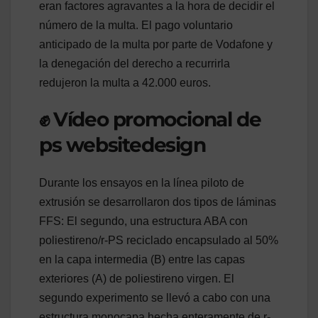
eran factores agravantes a la hora de decidir el
número de la multa. El pago voluntario
anticipado de la multa por parte de Vodafone y
la denegación del derecho a recurrirla
redujeron la multa a 42.000 euros.
✊ Vídeo promocional de
ps websitedesign
Durante los ensayos en la línea piloto de
extrusión se desarrollaron dos tipos de láminas
FFS: El segundo, una estructura ABA con
poliestireno/r-PS reciclado encapsulado al 50%
en la capa intermedia (B) entre las capas
exteriores (A) de poliestireno virgen. El
segundo experimento se llevó a cabo con una
estructura monocapa hecha enteramente de r-