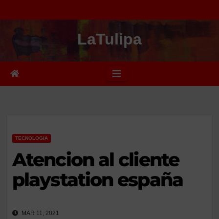
Saltar
al
LaTulipa
contenido
TECNOLOGIA
Atencion al cliente
playstation españa
MAR 11, 2021