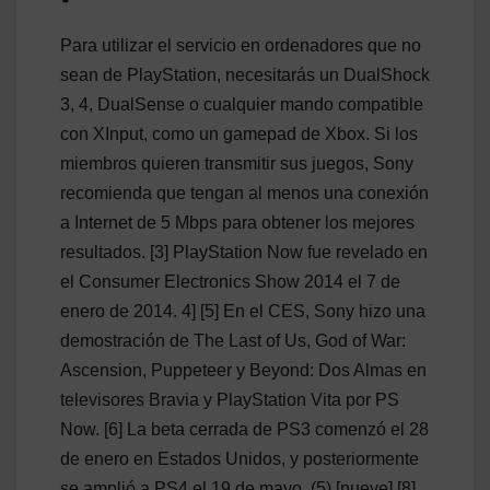
Para utilizar el servicio en ordenadores que no
sean de PlayStation, necesitarás un DualShock
3, 4, DualSense o cualquier mando compatible
con XInput, como un gamepad de Xbox. Si los
miembros quieren transmitir sus juegos, Sony
recomienda que tengan al menos una conexión
a Internet de 5 Mbps para obtener los mejores
resultados. [3] PlayStation Now fue revelado en
el Consumer Electronics Show 2014 el 7 de
enero de 2014. 4] [5] En el CES, Sony hizo una
demostración de The Last of Us, God of War:
Ascension, Puppeteer y Beyond: Dos Almas en
televisores Bravia y PlayStation Vita por PS
Now. [6] La beta cerrada de PS3 comenzó el 28
de enero en Estados Unidos, y posteriormente
se amplió a PS4 el 19 de mayo. (5) [nueve] [8]