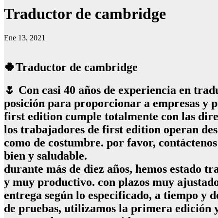
Traductor de cambridge
Ene 13, 2021
🍀Traductor de cambridge
🌷 Con casi 40 años de experiencia en tradu
posición para proporcionar a empresas y pa
first edition cumple totalmente con las dir
los trabajadores de first edition operan de
como de costumbre. por favor, contáctenos
bien y saludable.
durante más de diez años, hemos estado tr
y muy productivo. con plazos muy ajustado
entrega según lo especificado, a tiempo y d
de pruebas, utilizamos la primera edición