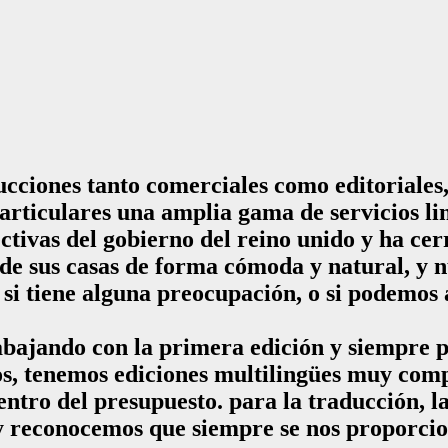
cciones tanto comerciales como editoriales, f
rticulares una amplia gama de servicios lin
ectivas del gobierno del reino unido y ha ce
sde sus casas de forma cómoda y natural, y n
 si tiene alguna preocupación, o si podemo
abajando con la primera edición y siempre 
s, tenemos ediciones multilingües muy comp
entro del presupuesto. para la traducción, l
 y reconocemos que siempre se nos proporcio