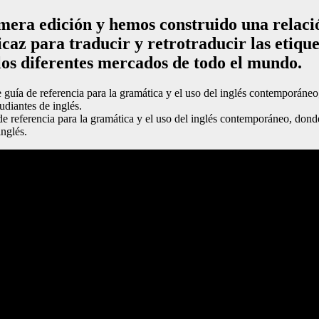
mera edición y hemos construido una relación
az para traducir y retrotraducir las etique
los diferentes mercados de todo el mundo.
 guía de referencia para la gramática y el uso del inglés contemporáne
udiantes de inglés.
de referencia para la gramática y el uso del inglés contemporáneo, don
inglés.