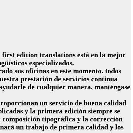
irst edition translations está en la mejor
güísticos especializados.
rrado sus oficinas en este momento. todos
uestra prestación de servicios continúa
s ayudarle de cualquier manera. manténgase
proporcionan un servicio de buena calidad
licadas y la primera edición siempre se
a composición tipográfica y la corrección
nará un trabajo de primera calidad y los