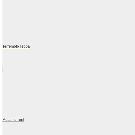
Terremoto lisboa
Mulan torrent