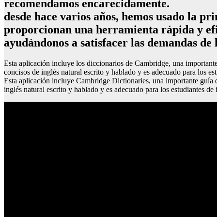
recomendamos encarecidamente.
desde hace varios años, hemos usado la pri
proporcionan una herramienta rápida y efic
ayudándonos a satisfacer las demandas de 
Esta aplicación incluye los diccionarios de Cambridge, una importante
concisos de inglés natural escrito y hablado y es adecuado para los est
Esta aplicación incluye Cambridge Dictionaries, una importante guía 
inglés natural escrito y hablado y es adecuado para los estudiantes de 