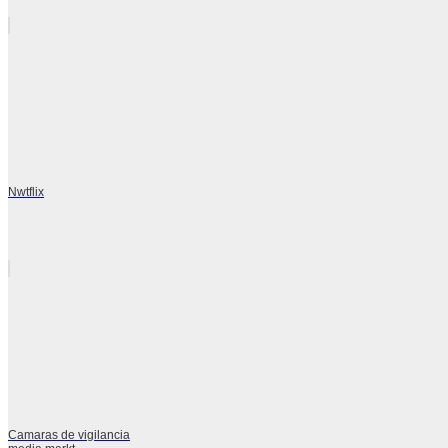
Nwtflix
Camaras de vigilancia