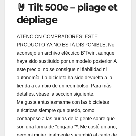
🤘 Tilt 500e – pliage et
dépliage
ATENCIÓN COMPRADORES: ESTE
PRODUCTO YA NO ESTÁ DISPONIBLE. No
aconsejo un archivo eléctrico B’Twin, aunque
haya sido sustituido por un modelo posterior. A
este precio, no se consigue ni fiabilidad ni
autonomía. La bicicleta ha sido devuelta a la
tienda a cambio de un reembolso. Para más
detalles, véase la sección siguiente.
Me gusta entusiasmarme con las bicicletas
eléctricas siempre que puedo, como
contrapeso a las burlas de la gente sobre que
son una forma de “engaño “*. Me costó un año,
pero mi mujer finalmente sucumbió al canto de