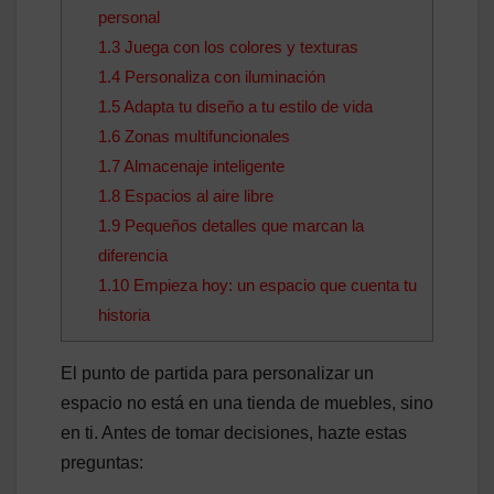
personal
1.3
Juega con los colores y texturas
1.4
Personaliza con iluminación
1.5
Adapta tu diseño a tu estilo de vida
1.6
Zonas multifuncionales
1.7
Almacenaje inteligente
1.8
Espacios al aire libre
1.9
Pequeños detalles que marcan la
diferencia
1.10
Empieza hoy: un espacio que cuenta tu
historia
El punto de partida para personalizar un
espacio no está en una tienda de muebles, sino
en ti. Antes de tomar decisiones, hazte estas
preguntas: