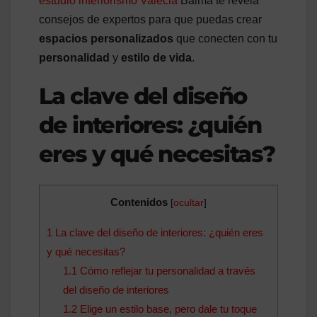
estudio interiorismo Valecia
Balma te revela
consejos de expertos para que puedas crear
espacios personalizados
que conecten con tu
personalidad
y
estilo de vida
.
La clave del diseño
de interiores: ¿quién
eres y qué necesitas?
Contenidos
[
ocultar
]
1
La clave del diseño de interiores: ¿quién eres
y qué necesitas?
1.1
Cómo reflejar tu personalidad a través
del diseño de interiores
1.2
Elige un estilo base, pero dale tu toque