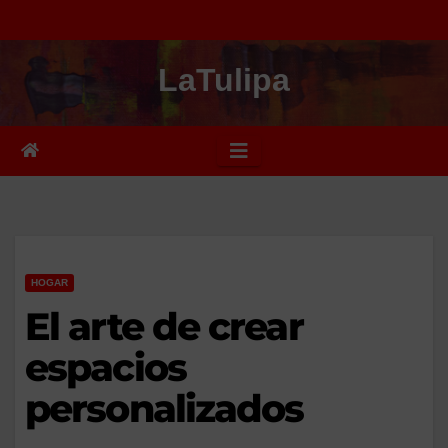
Saltar
al
LaTulipa
contenido
HOGAR
El arte de crear
espacios
personalizados