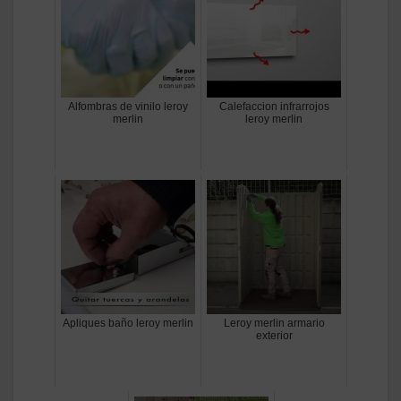
Alfombras de vinilo leroy
Calefaccion infrarrojos
merlin
leroy merlin
Apliques baño leroy merlin
Leroy merlin armario
exterior