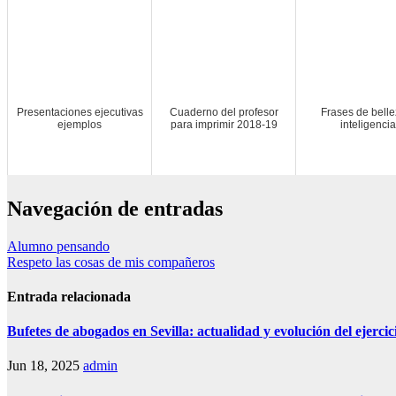
Presentaciones ejecutivas
Cuaderno del profesor
Frases de belle
ejemplos
para imprimir 2018-19
inteligencia
Navegación de entradas
Alumno pensando
Respeto las cosas de mis compañeros
Entrada relacionada
Bufetes de abogados en Sevilla: actualidad y evolución del ejercici
Jun 18, 2025
admin