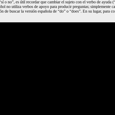
í o no”, es útil recordar que cambiar el sujeto con el verbo de ayuda (
ñol no utiliza verbos de apoyo para producir preguntas; simplemente cam
n de buscar la versión española de “do” o “does”. En su lugar, para con