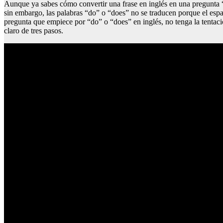
Aunque ya sabes cómo convertir una frase en inglés en una pregunta “s
sin embargo, las palabras “do” o “does” no se traducen porque el espa
pregunta que empiece por “do” o “does” en inglés, no tenga la tentació
claro de tres pasos.