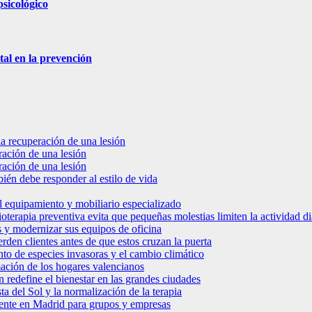
sicológico
tal en la prevención
a recuperación de una lesión
ación de una lesión
ación de una lesión
bién debe responder al estilo de vida
del equipamiento y mobiliario especializado
oterapia preventiva evita que pequeñas molestias limiten la actividad di
s y modernizar sus equipos de oficina
rden clientes antes de que estos cruzan la puerta
ento de especies invasoras y el cambio climático
rmación de los hogares valencianos
redefine el bienestar en las grandes ciudades
ta del Sol y la normalización de la terapia
rente en Madrid para grupos y empresas