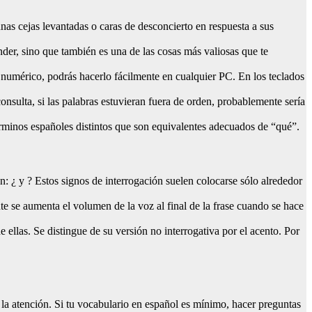
nas cejas levantadas o caras de desconcierto en respuesta a sus
nder, sino que también es una de las cosas más valiosas que te
o numérico, podrás hacerlo fácilmente en cualquier PC. En los teclados
onsulta, si las palabras estuvieran fuera de orden, probablemente sería
términos españoles distintos que son equivalentes adecuados de “qué”.
: ¿ y ? Estos signos de interrogación suelen colocarse sólo alrededor
e se aumenta el volumen de la voz al final de la frase cuando se hace
ellas. Se distingue de su versión no interrogativa por el acento. Por
r la atención. Si tu vocabulario en español es mínimo, hacer preguntas