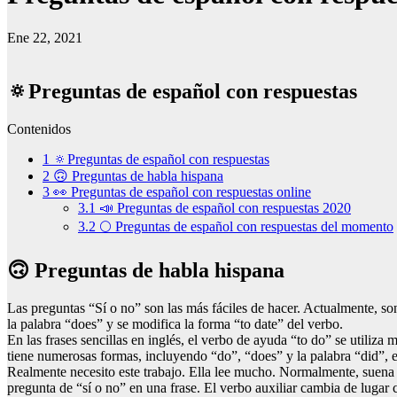
Ene 22, 2021
🔅Preguntas de español con respuestas
Contenidos
1
🔅Preguntas de español con respuestas
2
🙃 Preguntas de habla hispana
3
👀 Preguntas de español con respuestas online
3.1
📣 Preguntas de español con respuestas 2020
3.2
🌕 Preguntas de español con respuestas del momento
🙃 Preguntas de habla hispana
Las preguntas “Sí o no” son las más fáciles de hacer. Actualmente, s
la palabra “does” y se modifica la forma “to date” del verbo.
En las frases sencillas en inglés, el verbo de ayuda “to do” se utiliz
tiene numerosas formas, incluyendo “do”, “does” y la palabra “did”, e
Realmente necesito este trabajo. Ella lee mucho. Normalmente, suena 
pregunta de “sí o no” en una frase. El verbo auxiliar cambia de lugar c