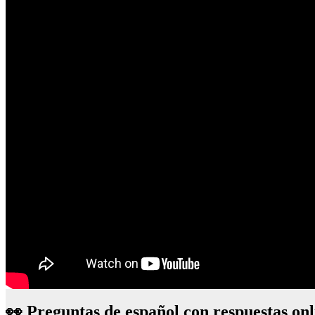
👀 Preguntas de español con respuestas onl