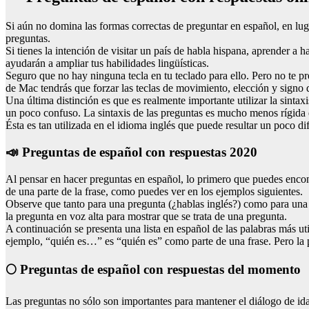
Si aún no domina las formas correctas de preguntar en español, en luga
preguntas.
Si tienes la intención de visitar un país de habla hispana, aprender a
ayudarán a ampliar tus habilidades lingüísticas.
Seguro que no hay ninguna tecla en tu teclado para ello. Pero no te pr
de Mac tendrás que forzar las teclas de movimiento, elección y signo
Una última distinción es que es realmente importante utilizar la sinta
un poco confuso. La sintaxis de las preguntas es mucho menos rígida 
Ésta es tan utilizada en el idioma inglés que puede resultar un poco d
📣 Preguntas de español con respuestas 2020
Al pensar en hacer preguntas en español, lo primero que puedes encont
de una parte de la frase, como puedes ver en los ejemplos siguientes.
Observe que tanto para una pregunta (¿hablas inglés?) como para una c
la pregunta en voz alta para mostrar que se trata de una pregunta.
A continuación se presenta una lista en español de las palabras más ut
ejemplo, “quién es…” es “quién es” como parte de una frase. Pero la p
🌕 Preguntas de español con respuestas del momento
Las preguntas no sólo son importantes para mantener el diálogo de ida 