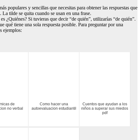
 populares y sencillas que necesitas para obtener las respuestas que
 La tilde se quita cuando se usan en una frase.
 ¿Quiénes? Si tuvieras que decir “de quién”, utilizarías “de quién”.
ue qué tiene una sola respuesta posible. Para preguntar por una
os ejemplos:
micas de
Como hacer una
Cuentos que ayudan a los
ion no verbal
autoevaluacion estudiantil
niños a superar sus miedos
pdf