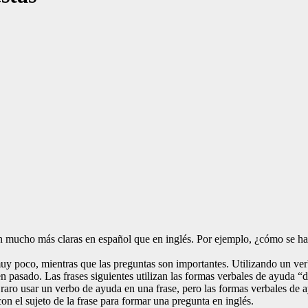
on mucho más claras en español que en inglés. Por ejemplo, ¿cómo se ha
a muy poco, mientras que las preguntas son importantes. Utilizando un v
n pasado. Las frases siguientes utilizan las formas verbales de ayuda “
raro usar un verbo de ayuda en una frase, pero las formas verbales de
on el sujeto de la frase para formar una pregunta en inglés.