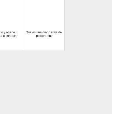
to y aparte 5
Que es una diapositiva de
ra el maestro
powerpoint