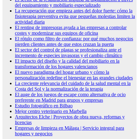
del equipamiento y mobiliario especializado
La recuperación que empieza antes del dolor fuerte: cómo la
fisioterapia preventiva evita que pequeñas molestias limiten la
actividad diaria
El renting de impresoras ayuda a las empresas a controlar
costes y modernizar sus equipos de oficina
El rótulo como filtro de confianza: por qué muchos negocios
pierden clientes antes de que estos cruzan la puerta
El sector del control de plagas se profesionaliza ante el
incremento de especies invasoras y el cambio climático
El impacto del diseño y la calidad del mobiliario en la
transformación de los hogares valencianos
El nuevo paradigma del hogar urbano y cómo la
personalización redefine el bienestar en las grandes ciudades
La creciente relevancia del cuidado de la salud mental en la
Costa del Sol y la normalización de la terapia
El auge de los juegos de escape como alternativa de ocio
preferente en Madrid para grupos y empresas
Estudio fotográfico en Bilbao
Mejor centro veterinario en Marbella
Arquitectos Elche | Proyectos de obra nueva, reformas y
licencias
Empresas de limpieza en Málaga | Servicio integral para
hogares y negocios