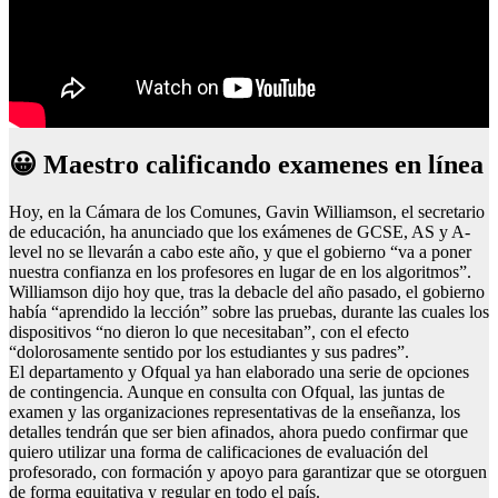
😀 Maestro calificando examenes en línea
Hoy, en la Cámara de los Comunes, Gavin Williamson, el secretario
de educación, ha anunciado que los exámenes de GCSE, AS y A-
level no se llevarán a cabo este año, y que el gobierno “va a poner
nuestra confianza en los profesores en lugar de en los algoritmos”.
Williamson dijo hoy que, tras la debacle del año pasado, el gobierno
había “aprendido la lección” sobre las pruebas, durante las cuales los
dispositivos “no dieron lo que necesitaban”, con el efecto
“dolorosamente sentido por los estudiantes y sus padres”.
El departamento y Ofqual ya han elaborado una serie de opciones
de contingencia. Aunque en consulta con Ofqual, las juntas de
examen y las organizaciones representativas de la enseñanza, los
detalles tendrán que ser bien afinados, ahora puedo confirmar que
quiero utilizar una forma de calificaciones de evaluación del
profesorado, con formación y apoyo para garantizar que se otorguen
de forma equitativa y regular en todo el país.