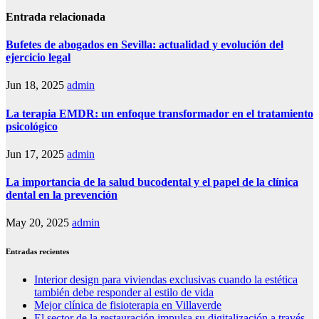
Entrada relacionada
Bufetes de abogados en Sevilla: actualidad y evolución del
ejercicio legal
Jun 18, 2025
admin
La terapia EMDR: un enfoque transformador en el tratamiento
psicológico
Jun 17, 2025
admin
La importancia de la salud bucodental y el papel de la clínica
dental en la prevención
May 20, 2025
admin
Entradas recientes
Interior design para viviendas exclusivas cuando la estética
también debe responder al estilo de vida
Mejor clínica de fisioterapia en Villaverde
El sector de la restauración impulsa su digitalización a través