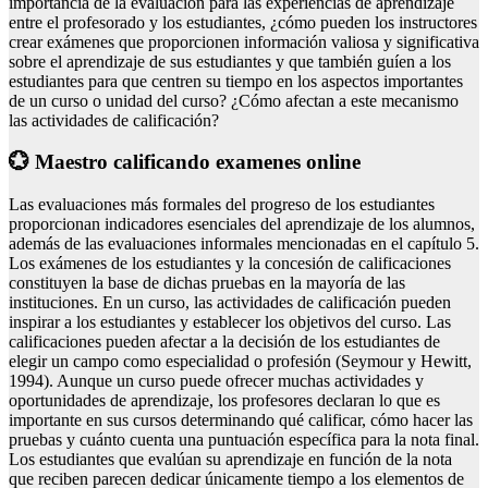
importancia de la evaluación para las experiencias de aprendizaje
entre el profesorado y los estudiantes, ¿cómo pueden los instructores
crear exámenes que proporcionen información valiosa y significativa
sobre el aprendizaje de sus estudiantes y que también guíen a los
estudiantes para que centren su tiempo en los aspectos importantes
de un curso o unidad del curso? ¿Cómo afectan a este mecanismo
las actividades de calificación?
💮 Maestro calificando examenes online
Las evaluaciones más formales del progreso de los estudiantes
proporcionan indicadores esenciales del aprendizaje de los alumnos,
además de las evaluaciones informales mencionadas en el capítulo 5.
Los exámenes de los estudiantes y la concesión de calificaciones
constituyen la base de dichas pruebas en la mayoría de las
instituciones. En un curso, las actividades de calificación pueden
inspirar a los estudiantes y establecer los objetivos del curso. Las
calificaciones pueden afectar a la decisión de los estudiantes de
elegir un campo como especialidad o profesión (Seymour y Hewitt,
1994). Aunque un curso puede ofrecer muchas actividades y
oportunidades de aprendizaje, los profesores declaran lo que es
importante en sus cursos determinando qué calificar, cómo hacer las
pruebas y cuánto cuenta una puntuación específica para la nota final.
Los estudiantes que evalúan su aprendizaje en función de la nota
que reciben parecen dedicar únicamente tiempo a los elementos de