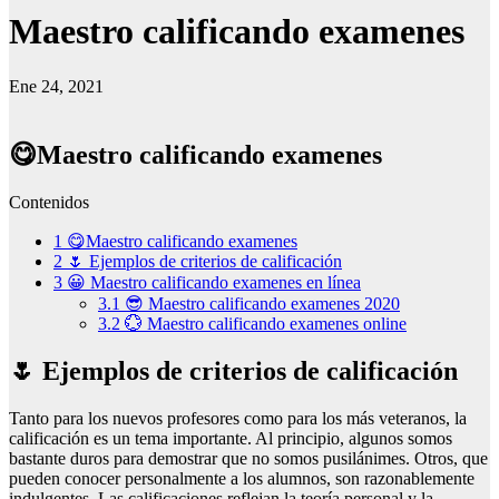
Maestro calificando examenes
Ene 24, 2021
😋Maestro calificando examenes
Contenidos
1
😋Maestro calificando examenes
2
🌷 Ejemplos de criterios de calificación
3
😀 Maestro calificando examenes en línea
3.1
😎 Maestro calificando examenes 2020
3.2
💮 Maestro calificando examenes online
🌷 Ejemplos de criterios de calificación
Tanto para los nuevos profesores como para los más veteranos, la
calificación es un tema importante. Al principio, algunos somos
bastante duros para demostrar que no somos pusilánimes. Otros, que
pueden conocer personalmente a los alumnos, son razonablemente
indulgentes. Las calificaciones reflejan la teoría personal y la