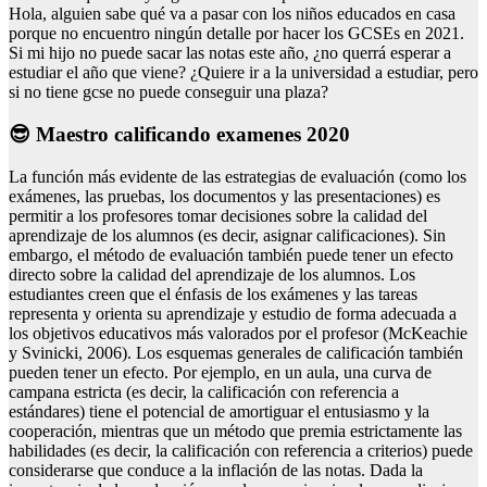
Hola, alguien sabe qué va a pasar con los niños educados en casa
porque no encuentro ningún detalle por hacer los GCSEs en 2021.
Si mi hijo no puede sacar las notas este año, ¿no querrá esperar a
estudiar el año que viene? ¿Quiere ir a la universidad a estudiar, pero
si no tiene gcse no puede conseguir una plaza?
😎 Maestro calificando examenes 2020
La función más evidente de las estrategias de evaluación (como los
exámenes, las pruebas, los documentos y las presentaciones) es
permitir a los profesores tomar decisiones sobre la calidad del
aprendizaje de los alumnos (es decir, asignar calificaciones). Sin
embargo, el método de evaluación también puede tener un efecto
directo sobre la calidad del aprendizaje de los alumnos. Los
estudiantes creen que el énfasis de los exámenes y las tareas
representa y orienta su aprendizaje y estudio de forma adecuada a
los objetivos educativos más valorados por el profesor (McKeachie
y Svinicki, 2006). Los esquemas generales de calificación también
pueden tener un efecto. Por ejemplo, en un aula, una curva de
campana estricta (es decir, la calificación con referencia a
estándares) tiene el potencial de amortiguar el entusiasmo y la
cooperación, mientras que un método que premia estrictamente las
habilidades (es decir, la calificación con referencia a criterios) puede
considerarse que conduce a la inflación de las notas. Dada la