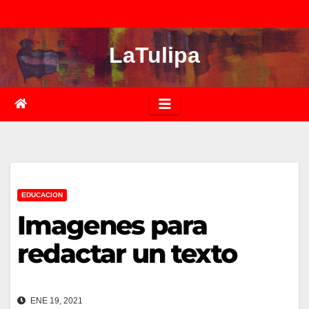
Saltar
al
LaTulipa
contenido
EDUCACION
Imagenes para
redactar un texto
ENE 19, 2021