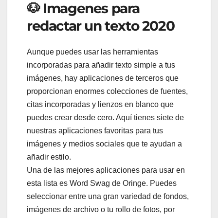
🐶 Imagenes para
redactar un texto 2020
Aunque puedes usar las herramientas
incorporadas para añadir texto simple a tus
imágenes, hay aplicaciones de terceros que
proporcionan enormes colecciones de fuentes,
citas incorporadas y lienzos en blanco que
puedes crear desde cero. Aquí tienes siete de
nuestras aplicaciones favoritas para tus
imágenes y medios sociales que te ayudan a
añadir estilo.
Una de las mejores aplicaciones para usar en
esta lista es Word Swag de Oringe. Puedes
seleccionar entre una gran variedad de fondos,
imágenes de archivo o tu rollo de fotos, por