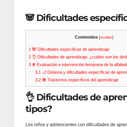
🐼 Dificultades específ
Contenidos
[
ocultar
]
1
🐼 Dificultades específicas de aprendizaje
2
👌 Dificultades de aprendizaje, ¿cuáles son los dist
3
❇ Evaluación e intervención temprana de la alfabet
3.1
🌙 Dislexia y dificultades específicas de apren
3.2
💟 Trastornos específicos del aprendizaje
👌 Dificultades de apren
tipos?
Los niños y adolescentes con dificultades de apren