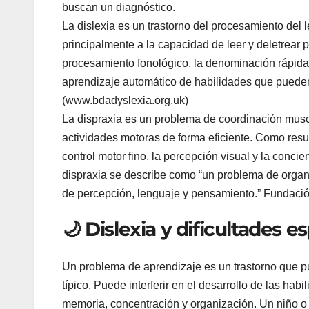
buscan un diagnóstico.
La dislexia es un trastorno del procesamiento del l
principalmente a la capacidad de leer y deletrear p
procesamiento fonológico, la denominación rápida,
aprendizaje automático de habilidades que pueden 
(www.bdadyslexia.org.uk)
La dispraxia es un problema de coordinación muscul
actividades motoras de forma eficiente. Como resul
control motor fino, la percepción visual y la concie
dispraxia se describe como “un problema de orga
de percepción, lenguaje y pensamiento.” Fundación
🌙 Dislexia y dificultades e
Un problema de aprendizaje es un trastorno que pu
típico. Puede interferir en el desarrollo de las ha
memoria, concentración y organización. Un niño o