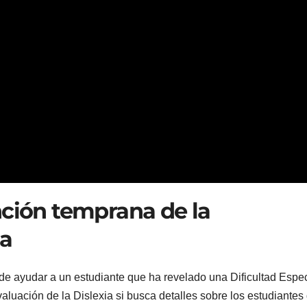
nción temprana de la
ca
e ayudar a un estudiante que ha revelado una Dificultad Espec
valuación de la Dislexia si busca detalles sobre los estudiantes