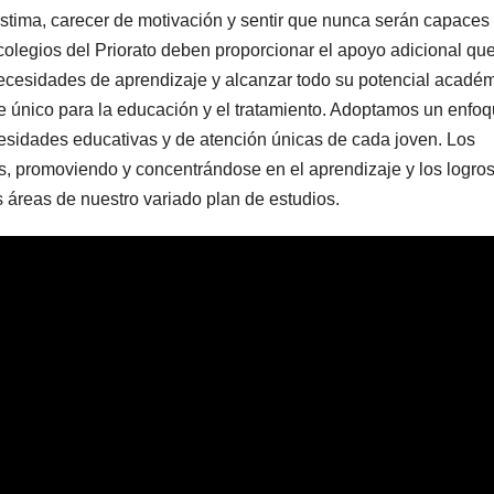
tima, carecer de motivación y sentir que nunca serán capaces
olegios del Priorato deben proporcionar el apoyo adicional que
ecesidades de aprendizaje y alcanzar todo su potencial académ
único para la educación y el tratamiento. Adoptamos un enfo
esidades educativas y de atención únicas de cada joven. Los
s, promoviendo y concentrándose en el aprendizaje y los logros
s áreas de nuestro variado plan de estudios.