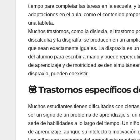
tiempo para completar las tareas en la escuela, y 
adaptaciones en el aula, como el contenido propor
una tableta.
Muchos trastornos, como la dislexia, el trastorno por
discalculia y la disgrafía, se producen en un amp
que sean exactamente iguales. La dispraxia es un
del alumno para escribir a mano y puede repercutir
de aprendizaje y de motricidad se den simultáneam
dispraxia, pueden coexistir.
💟 Trastornos específicos d
Muchos estudiantes tienen dificultades con cierta
ser un signo de un problema de aprendizaje si un 
serie de habilidades a lo largo del tiempo. Un niñ
de aprendizaje, aunque su intelecto o motivación 