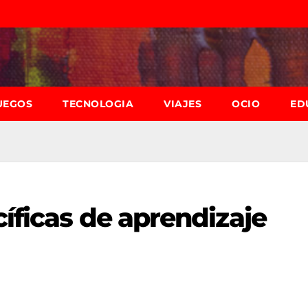
UEGOS
TECNOLOGIA
VIAJES
OCIO
ED
cíficas de aprendizaje