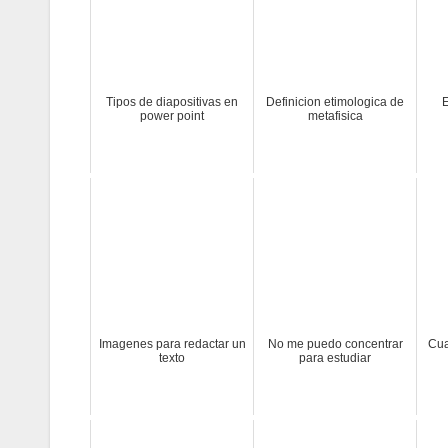
Tipos de diapositivas en
Definicion etimologica de
E
power point
metafisica
Imagenes para redactar un
No me puedo concentrar
Cua
texto
para estudiar