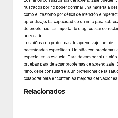
Los niños con trastornos del aprendizaje pueden c
frustrados por no poder dominar una materia a pes
como el trastorno por déficit de atención e hiperac
aprendizaje. La capacidad de un niño para sobres
de problemas. Es importante diagnosticar correcta
adecuado.
Los niños con problemas de aprendizaje también n
necesidades específicas. Un niño con problemas d
especial en la escuela. Para determinar si un niño 
pruebas para detectar problemas de aprendizaje. S
niño, debe consultarse a un profesional de la salu
colaborar para encontrar las mejores derivaciones 
Relacionados