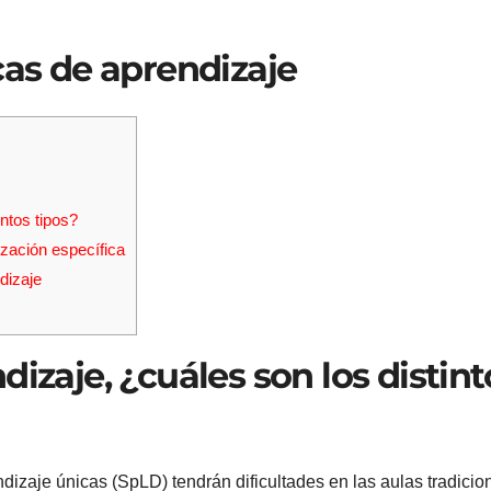
icas de aprendizaje
intos tipos?
ización específica
dizaje
dizaje, ¿cuáles son los distint
dizaje únicas (SpLD) tendrán dificultades en las aulas tradicio