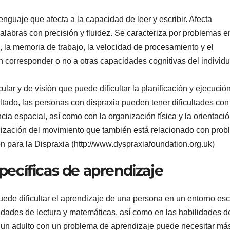
enguaje que afecta a la capacidad de leer y escribir. Afecta
alabras con precisión y fluidez. Se caracteriza por problemas e
 la memoria de trabajo, la velocidad de procesamiento y el
corresponder o no a otras capacidades cognitivas del individu
ar y de visión que puede dificultar la planificación y ejecució
tado, las personas con dispraxia pueden tener dificultades con
ncia espacial, así como con la organización física y la orientació
nización del movimiento que también está relacionado con pro
 para la Dispraxia (http://www.dyspraxiafoundation.org.uk)
specíficas de aprendizaje
ede dificultar el aprendizaje de una persona en un entorno esc
bilidades de lectura y matemáticas, así como en las habilidades d
 un adulto con un problema de aprendizaje puede necesitar má