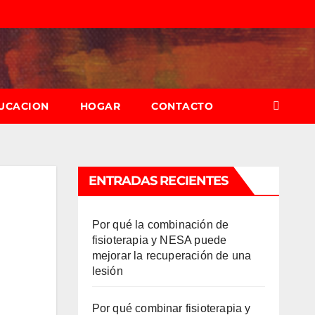
UCACION
HOGAR
CONTACTO
ENTRADAS RECIENTES
Por qué la combinación de
fisioterapia y NESA puede
mejorar la recuperación de una
lesión
Por qué combinar fisioterapia y