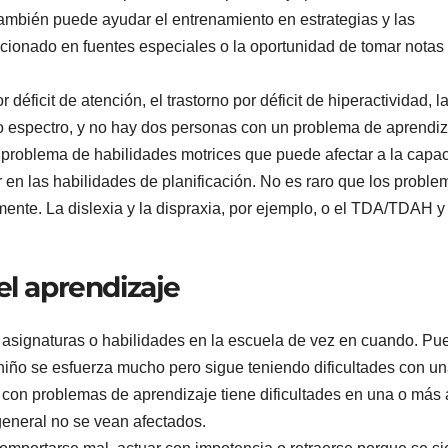
también puede ayudar el entrenamiento en estrategias y las
cionado en fuentes especiales o la oportunidad de tomar notas
 déficit de atención, el trastorno por déficit de hiperactividad, l
lio espectro, y no hay dos personas con un problema de aprendi
 problema de habilidades motrices que puede afectar a la capa
 en las habilidades de planificación. No es raro que los proble
ente. La dislexia y la dispraxia, por ejemplo, o el TDA/TDAH y 
el aprendizaje
s asignaturas o habilidades en la escuela de vez en cuando. Pu
niño se esfuerza mucho pero sigue teniendo dificultades con u
o con problemas de aprendizaje tiene dificultades en una o más
general no se vean afectados.