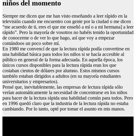
niños del momento
Siempre me dicen que me han visto enseñando a leer rápido en la
televisión cuando me encuentro con gente por la ciudad o me dicen
“me acuerdo de ti, eres el que me enseñó a mí o a mi hermana] a leer
rápido”. Pero la mayoría de vosotros no habéis tenido la oportunidad
de conocerme o de ver lo que hago, así que voy a empezar
contándoos un poco sobre mí.
En 1980 me convencí de que la lectura rápida podía convertirse en
una habilidad básica para todos los niños si se hacía accesible al
público en general de la forma adecuada. En aquella época, los
únicos cursos disponibles para la lectura rápida eran los que
costaban cientos de dólares por alumno. Estos mismos cursos
también estaban dirigidos a adultos (en su mayoría estudiantes
universitarios y empresarios).
Pensé que, inevitablemente, las empresas de lectura rápida sólo
verían automáticamente la necesidad de concentrarse en los niños
para hacer de la lectura rápida una habilidad común para todos. Pero
en 1996 quedó claro que la industria de la lectura rápida no estaba
cambiando. Por lo tanto, opté por tomar el asunto en mis manos.