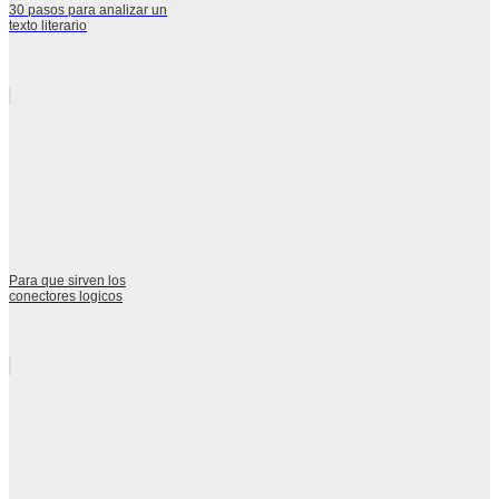
30 pasos para analizar un
texto literario
Para que sirven los
conectores logicos