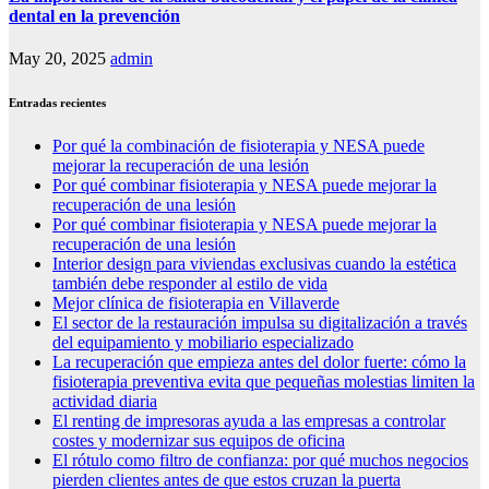
dental en la prevención
May 20, 2025
admin
Entradas recientes
Por qué la combinación de fisioterapia y NESA puede
mejorar la recuperación de una lesión
Por qué combinar fisioterapia y NESA puede mejorar la
recuperación de una lesión
Por qué combinar fisioterapia y NESA puede mejorar la
recuperación de una lesión
Interior design para viviendas exclusivas cuando la estética
también debe responder al estilo de vida
Mejor clínica de fisioterapia en Villaverde
El sector de la restauración impulsa su digitalización a través
del equipamiento y mobiliario especializado
La recuperación que empieza antes del dolor fuerte: cómo la
fisioterapia preventiva evita que pequeñas molestias limiten la
actividad diaria
El renting de impresoras ayuda a las empresas a controlar
costes y modernizar sus equipos de oficina
El rótulo como filtro de confianza: por qué muchos negocios
pierden clientes antes de que estos cruzan la puerta