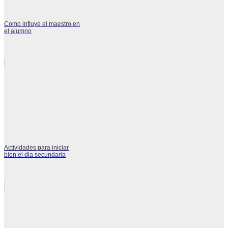
Como influye el maestro en
el alumno
Actividades para iniciar
bien el dia secundaria