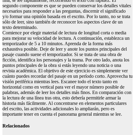
fina, se lee rápidamente, recorriendo el texto con rapidez. El
segundo componente es que se pueden conservar los detalles vitales
necesarios para responder a las preguntas, discernir el significado
y/o formar una opinión basada en el escrito. Por lo tanto, no se trata
sólo de leer, sino también de reconocer los aspectos clave de un
texto determinado.
Comience por elegir material de lectura de longitud corta o media
para mejorar su velocidad de lectura. A continuación, establezca un
temporizador de 5 a 10 minutos. Aprenda de la forma más
exhaustiva posible. Deje de leer y anote los puntos principales del
pasaje cuando suene el temporizador. Si se trata de una obra de
ficción, identifica los personajes y la trama. Por otro lado, anota los
puntos principales de la obra si estás leyendo una noticia o una
revista académica. El objetivo de este ejercicio es simplemente ver
cuánto puedes recordar del pasaje en un período corto. Aprovecha tu
visión periférica mientras lees. Escanee todo el texto tanto en
horizontal como en vertical para ver el mayor número posible de
palabras, además de leer los detalles más finos. En comparación con
la lectura de una línea tras otra, esto debería permitirle armar la
historia más fácilmente. Al concentrarse en elementos particulares
del escrito, las actividades adicionales lo ampliarán, pero es
importante tener en cuenta el panorama general mientras se lee.
Relacionados