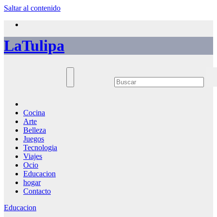
Saltar al contenido
LaTulipa
Cocina
Arte
Belleza
Juegos
Tecnologia
Viajes
Ocio
Educacion
hogar
Contacto
Educacion