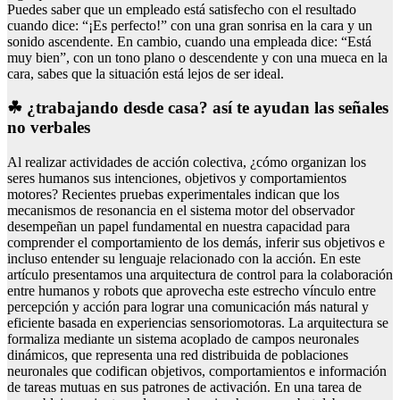
Puedes saber que un empleado está satisfecho con el resultado
cuando dice: “¡Es perfecto!” con una gran sonrisa en la cara y un
sonido ascendente. En cambio, cuando una empleada dice: “Está
muy bien”, con un tono plano o descendente y con una mueca en la
cara, sabes que la situación está lejos de ser ideal.
☘ ¿trabajando desde casa? así te ayudan las señales
no verbales
Al realizar actividades de acción colectiva, ¿cómo organizan los
seres humanos sus intenciones, objetivos y comportamientos
motores? Recientes pruebas experimentales indican que los
mecanismos de resonancia en el sistema motor del observador
desempeñan un papel fundamental en nuestra capacidad para
comprender el comportamiento de los demás, inferir sus objetivos e
incluso entender su lenguaje relacionado con la acción. En este
artículo presentamos una arquitectura de control para la colaboración
entre humanos y robots que aprovecha este estrecho vínculo entre
percepción y acción para lograr una comunicación más natural y
eficiente basada en experiencias sensoriomotoras. La arquitectura se
formaliza mediante un sistema acoplado de campos neuronales
dinámicos, que representa una red distribuida de poblaciones
neuronales que codifican objetivos, comportamientos e información
de tareas mutuas en sus patrones de activación. En una tarea de