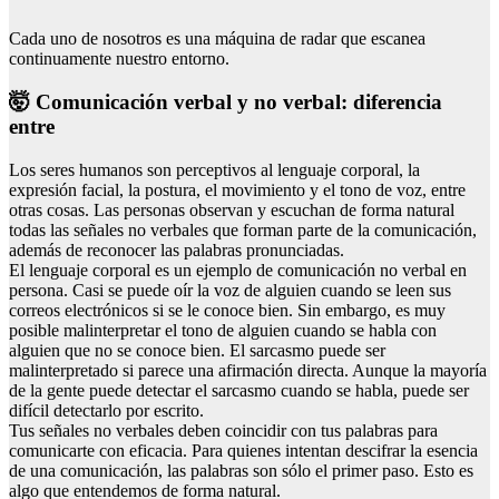
Cada uno de nosotros es una máquina de radar que escanea
continuamente nuestro entorno.
🤯 Comunicación verbal y no verbal: diferencia
entre
Los seres humanos son perceptivos al lenguaje corporal, la
expresión facial, la postura, el movimiento y el tono de voz, entre
otras cosas. Las personas observan y escuchan de forma natural
todas las señales no verbales que forman parte de la comunicación,
además de reconocer las palabras pronunciadas.
El lenguaje corporal es un ejemplo de comunicación no verbal en
persona. Casi se puede oír la voz de alguien cuando se leen sus
correos electrónicos si se le conoce bien. Sin embargo, es muy
posible malinterpretar el tono de alguien cuando se habla con
alguien que no se conoce bien. El sarcasmo puede ser
malinterpretado si parece una afirmación directa. Aunque la mayoría
de la gente puede detectar el sarcasmo cuando se habla, puede ser
difícil detectarlo por escrito.
Tus señales no verbales deben coincidir con tus palabras para
comunicarte con eficacia. Para quienes intentan descifrar la esencia
de una comunicación, las palabras son sólo el primer paso. Esto es
algo que entendemos de forma natural.