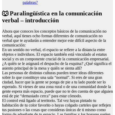
palabras?
🐺 Paralingüística en la comunicación
verbal – introducción
Ahora que conoces los conceptos básicos de la comunicación no
verbal, aquí tienes ocho formas diferentes de comunicación no
verbal que te ayudarán a entender mejor este difícil aspecto de la
comunicación:
En un sentido no verbal, el espacio se refiere a la distancia entre
objetos e individuos. El espacio también está vinculado al estatus
social y es un componente crucial de la comunicación empresarial.
¿A quién se le asignará el despacho de la esquina? ¿Qué significa el
asiento principal de la mesa y quién se sienta allí?
Las personas de distintas culturas pueden tener ideas diferentes
sobre lo que constituye una sala “normal”. Si eres de una gran
ciudad, hacer que la gente se ponga de pie a tu lado puede ser lo
esperado. Si vienes de una zona rural o de una comunidad donde la
gente espera más espacio, puede que no te des cuenta de que alguien
está de pie “demasiado cerca” para estar cómodo.
El control está ligado al territorio. Tal vez hayas pintado tu
habitación de tu color favorito o hayas colgado carteles que reflejen
tus pasiones o las cosas que consideras únicas de ti mismo como
forma de adueñarte de tu espacio. Las familias y los hogares suelen