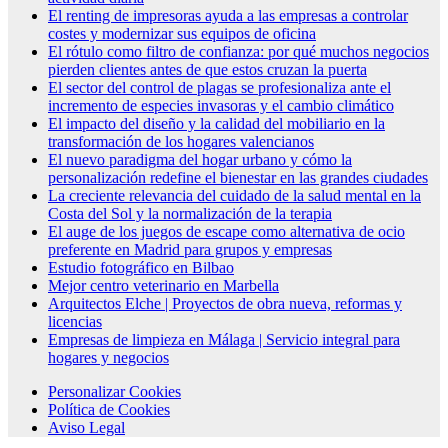
El renting de impresoras ayuda a las empresas a controlar
costes y modernizar sus equipos de oficina
El rótulo como filtro de confianza: por qué muchos negocios
pierden clientes antes de que estos cruzan la puerta
El sector del control de plagas se profesionaliza ante el
incremento de especies invasoras y el cambio climático
El impacto del diseño y la calidad del mobiliario en la
transformación de los hogares valencianos
El nuevo paradigma del hogar urbano y cómo la
personalización redefine el bienestar en las grandes ciudades
La creciente relevancia del cuidado de la salud mental en la
Costa del Sol y la normalización de la terapia
El auge de los juegos de escape como alternativa de ocio
preferente en Madrid para grupos y empresas
Estudio fotográfico en Bilbao
Mejor centro veterinario en Marbella
Arquitectos Elche | Proyectos de obra nueva, reformas y
licencias
Empresas de limpieza en Málaga | Servicio integral para
hogares y negocios
Personalizar Cookies
Política de Cookies
Aviso Legal