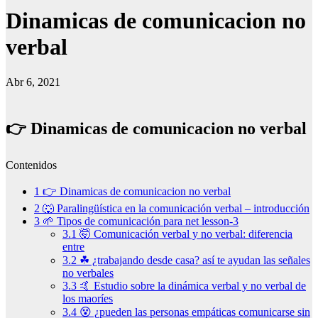
Dinamicas de comunicacion no
verbal
Abr 6, 2021
👉 Dinamicas de comunicacion no verbal
Contenidos
1
👉 Dinamicas de comunicacion no verbal
2
🐺 Paralingüística en la comunicación verbal – introducción
3
🌱 Tipos de comunicación para net lesson-3
3.1
🤯 Comunicación verbal y no verbal: diferencia
entre
3.2
☘ ¿trabajando desde casa? así te ayudan las señales
no verbales
3.3
🤙 Estudio sobre la dinámica verbal y no verbal de
los maoríes
3.4
😵 ¿pueden las personas empáticas comunicarse sin