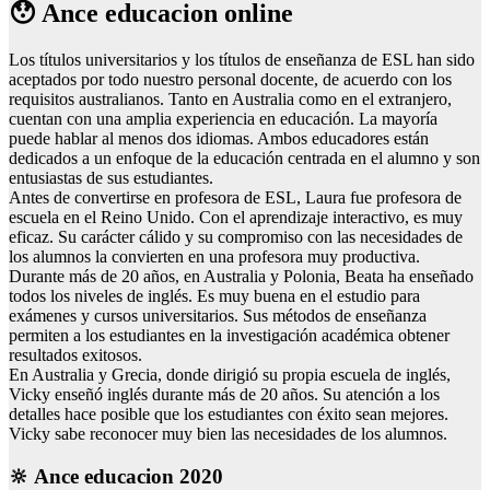
😯 Ance educacion online
Los títulos universitarios y los títulos de enseñanza de ESL han sido
aceptados por todo nuestro personal docente, de acuerdo con los
requisitos australianos. Tanto en Australia como en el extranjero,
cuentan con una amplia experiencia en educación. La mayoría
puede hablar al menos dos idiomas. Ambos educadores están
dedicados a un enfoque de la educación centrada en el alumno y son
entusiastas de sus estudiantes.
Antes de convertirse en profesora de ESL, Laura fue profesora de
escuela en el Reino Unido. Con el aprendizaje interactivo, es muy
eficaz. Su carácter cálido y su compromiso con las necesidades de
los alumnos la convierten en una profesora muy productiva.
Durante más de 20 años, en Australia y Polonia, Beata ha enseñado
todos los niveles de inglés. Es muy buena en el estudio para
exámenes y cursos universitarios. Sus métodos de enseñanza
permiten a los estudiantes en la investigación académica obtener
resultados exitosos.
En Australia y Grecia, donde dirigió su propia escuela de inglés,
Vicky enseñó inglés durante más de 20 años. Su atención a los
detalles hace posible que los estudiantes con éxito sean mejores.
Vicky sabe reconocer muy bien las necesidades de los alumnos.
🔆 Ance educacion 2020