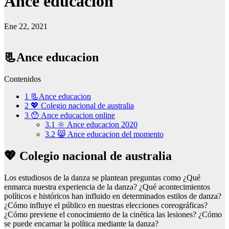
Ance educacion
Ene 22, 2021
📃Ance educacion
Contenidos
1
📃Ance educacion
2
💖 Colegio nacional de australia
3
😯 Ance educacion online
3.1
🔆 Ance educacion 2020
3.2
😸 Ance educacion del momento
💖 Colegio nacional de australia
Los estudiosos de la danza se plantean preguntas como ¿Qué
enmarca nuestra experiencia de la danza? ¿Qué acontecimientos
políticos e históricos han influido en determinados estilos de danza?
¿Cómo influye el público en nuestras elecciones coreográficas?
¿Cómo previene el conocimiento de la cinética las lesiones? ¿Cómo
se puede encarnar la política mediante la danza?