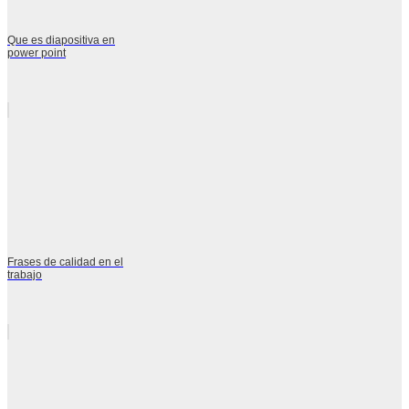
Que es diapositiva en
power point
Frases de calidad en el
trabajo