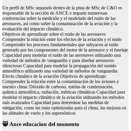
Un perfil de MSc separado dentro de la pista de MSc de C&O es
responsable de la sección de ANCE e imparte numerosas
conferencias sobre la medición y el modelado del ruido de las
aeronaves, así como sobre la contaminación de la aviación y la
evaluación del impacto climático.
Objetivos de aprendizaje sobre el ruido de las aeronaves
Comprender la relación entre los efectos de la aviación y el ruido
Comprender los procesos fundamentales que subyacen al ruido
generado por los componentes del motor de la aeronave y el fuselaje
Capacidad para modelar el ruido de las aeronaves utilizando una
variedad de métodos de vanguardia y para diseñar aeronaves
silenciosas Capacidad para modelar la propagación del sonido
atmosférico utilizando una variedad de métodos de vanguardia.
Efecto climático de la aviación Objetivos de aprendizaje:
Comprender la relación entre la contaminación de los aviones y
nuestro clima: Dióxido de carbono, estelas de condensación,
química atmosférica, radiación, métricas climáticas Capacidad para
modelar el impacto climático de la aviación utilizando los métodos
más avanzados Capacidad para determinar las medidas de
mitigación, como las rutas optimizadas para el clima, las mejoras en
las altitudes de vuelo y los supersónicos
😸 Ance educacion del momento