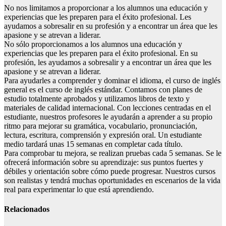
No nos limitamos a proporcionar a los alumnos una educación y
experiencias que les preparen para el éxito profesional. Les
ayudamos a sobresalir en su profesión y a encontrar un área que les
apasione y se atrevan a liderar.
No sólo proporcionamos a los alumnos una educación y
experiencias que les preparen para el éxito profesional. En su
profesión, les ayudamos a sobresalir y a encontrar un área que les
apasione y se atrevan a liderar.
Para ayudarles a comprender y dominar el idioma, el curso de inglés
general es el curso de inglés estándar. Contamos con planes de
estudio totalmente aprobados y utilizamos libros de texto y
materiales de calidad internacional. Con lecciones centradas en el
estudiante, nuestros profesores le ayudarán a aprender a su propio
ritmo para mejorar su gramática, vocabulario, pronunciación,
lectura, escritura, comprensión y expresión oral. Un estudiante
medio tardará unas 15 semanas en completar cada título.
Para comprobar tu mejora, se realizan pruebas cada 5 semanas. Se le
ofrecerá información sobre su aprendizaje: sus puntos fuertes y
débiles y orientación sobre cómo puede progresar. Nuestros cursos
son realistas y tendrá muchas oportunidades en escenarios de la vida
real para experimentar lo que está aprendiendo.
Relacionados