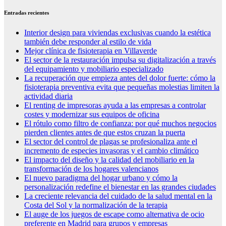
Entradas recientes
Interior design para viviendas exclusivas cuando la estética
también debe responder al estilo de vida
Mejor clínica de fisioterapia en Villaverde
El sector de la restauración impulsa su digitalización a través
del equipamiento y mobiliario especializado
La recuperación que empieza antes del dolor fuerte: cómo la
fisioterapia preventiva evita que pequeñas molestias limiten la
actividad diaria
El renting de impresoras ayuda a las empresas a controlar
costes y modernizar sus equipos de oficina
El rótulo como filtro de confianza: por qué muchos negocios
pierden clientes antes de que estos cruzan la puerta
El sector del control de plagas se profesionaliza ante el
incremento de especies invasoras y el cambio climático
El impacto del diseño y la calidad del mobiliario en la
transformación de los hogares valencianos
El nuevo paradigma del hogar urbano y cómo la
personalización redefine el bienestar en las grandes ciudades
La creciente relevancia del cuidado de la salud mental en la
Costa del Sol y la normalización de la terapia
El auge de los juegos de escape como alternativa de ocio
preferente en Madrid para grupos y empresas