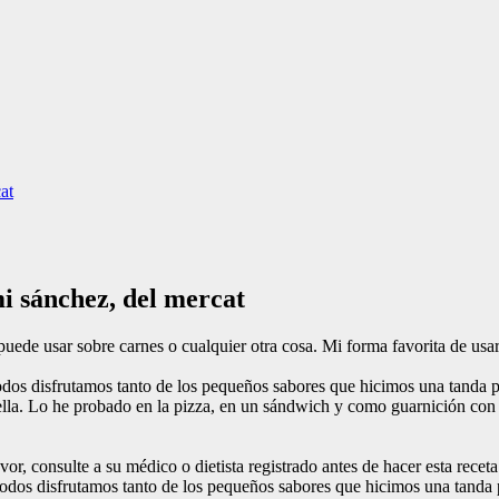
at
mi sánchez, del mercat
uede usar sobre carnes o cualquier otra cosa. Mi forma favorita de usarl
odos disfrutamos tanto de los pequeños sabores que hicimos una tanda pa
ella. Lo he probado en la pizza, en un sándwich y como guarnición con 
or, consulte a su médico o dietista registrado antes de hacer esta recet
todos disfrutamos tanto de los pequeños sabores que hicimos una tanda p