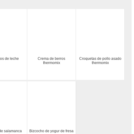
los de leche
Crema de berros
Croquetas de pollo asado
thermomix
thermomix
de salamanca
Bizcocho de yogur de fresa