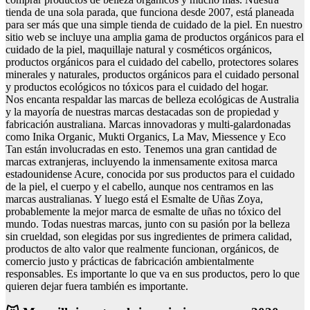
tienda de una sola parada, que funciona desde 2007, está planeada
para ser más que una simple tienda de cuidado de la piel. En nuestro
sitio web se incluye una amplia gama de productos orgánicos para el
cuidado de la piel, maquillaje natural y cosméticos orgánicos,
productos orgánicos para el cuidado del cabello, protectores solares
minerales y naturales, productos orgánicos para el cuidado personal
y productos ecológicos no tóxicos para el cuidado del hogar.
Nos encanta respaldar las marcas de belleza ecológicas de Australia
y la mayoría de nuestras marcas destacadas son de propiedad y
fabricación australiana. Marcas innovadoras y multi-galardonadas
como Inika Organic, Mukti Organics, La Mav, Miessence y Eco
Tan están involucradas en esto. Tenemos una gran cantidad de
marcas extranjeras, incluyendo la inmensamente exitosa marca
estadounidense Acure, conocida por sus productos para el cuidado
de la piel, el cuerpo y el cabello, aunque nos centramos en las
marcas australianas. Y luego está el Esmalte de Uñas Zoya,
probablemente la mejor marca de esmalte de uñas no tóxico del
mundo. Todas nuestras marcas, junto con su pasión por la belleza
sin crueldad, son elegidas por sus ingredientes de primera calidad,
productos de alto valor que realmente funcionan, orgánicos, de
comercio justo y prácticas de fabricación ambientalmente
responsables. Es importante lo que va en sus productos, pero lo que
quieren dejar fuera también es importante.