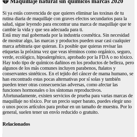
🙀 Maquillaje natural sin quimicos marcas 2020
Si ya estás convencida de que quieres eliminar las toxinas de tu
rutina diaria de maquillaje con graves efectos secundarios para la
salud, sigue leyendo para encontrar una marca de maquillaje que te
cambie la vida y que sea adecuada para ti.
Está muy mal gobernada por la industria cosmética. Sin necesidad
de mostrar algo, las marcas y productos pueden usar casi cualquier
marca arbitraria que quieran. Es posible que quieras revisar las
etiquetas la próxima vez que veas términos como orgánico, seguro,
verde, ecológico, hipoalergénico, aprobado por la FDA o no tóxico.
Hay todo tipo de químicos dañinos en los productos de belleza, pero
algunos de los más comunes incluyen parabenos, ftalatos y
conservantes sintéticos. En el tejido del cáncer de mama humano, se
han encontrado estas pocas alternativas por sí solas y también
pueden tener otras consecuencias adversas, como afectar las
funciones hormonales o los síntomas reproductivos.
Afortunadamente, existen servicios de prueba para varias marcas de
maquillaje no tóxico. Por un precio super barato, puedes elegir uno
o unos pocos artículos para probar en un tamaño de muestra. Por lo
general, suelen tener un envío reducido o gratuito.
Relacionados