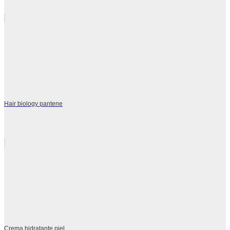
Hair biology pantene
Crema hidratante piel