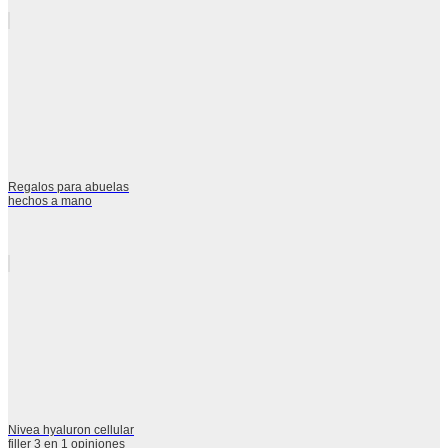
Regalos para abuelas
hechos a mano
Nivea hyaluron cellular
filler 3 en 1 opiniones