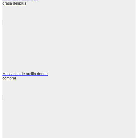
grasa deliplus
Mascarilla de arcilla donde
comprar