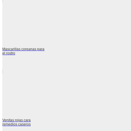
Mascarillas coreanas para
el rostro
Venitas rojas cara
remedios caseros