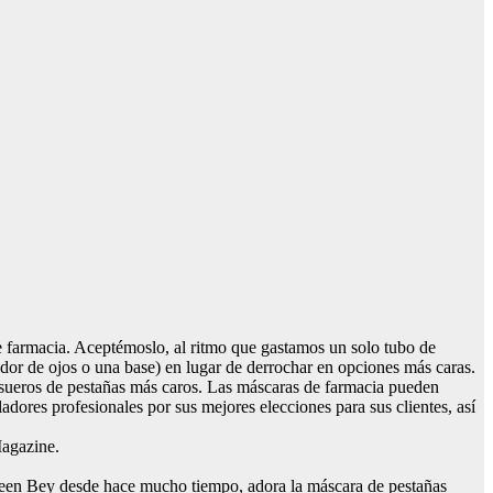
 farmacia. Aceptémoslo, al ritmo que gastamos un solo tubo de
ador de ojos o una base) en lugar de derrochar en opciones más caras.
s sueros de pestañas más caros. Las máscaras de farmacia pueden
dores profesionales por sus mejores elecciones para sus clientes, así
Magazine.
ueen Bey desde hace mucho tiempo, adora la máscara de pestañas