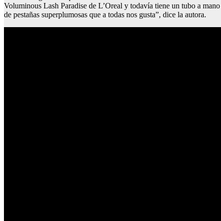
Voluminous Lash Paradise de L’Oreal y todavía tiene un tubo a mano en 
de pestañas superplumosas que a todas nos gusta”, dice la autora.