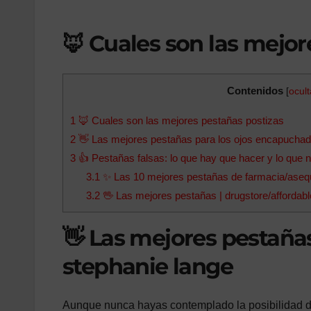
🦊 Cuales son las mejor
Contenidos
[
ocult
1
🦊 Cuales son las mejores pestañas postizas
2
👋 Las mejores pestañas para los ojos encapuchado
3
👍 Pestañas falsas: lo que hay que hacer y lo que no
3.1
✨ Las 10 mejores pestañas de farmacia/asequ
3.2
🖖 Las mejores pestañas | drugstore/affordab
👋 Las mejores pestaña
stephanie lange
Aunque nunca hayas contemplado la posibilidad de