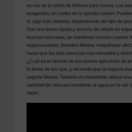
su uso en tu rutina de belleza para novias. Las pe
exagerado, en contra de la opinión común. Puedes
sí, algo más atrevido, dependiendo del tipo de pes
Son una forma rápida y sencilla de añadir un toque 
muchas máscaras, se mantienen incluso cuando llo
espectaculares: Branden Melear, maquillador afin
hacer que tus ojos parezcan más elevados y abierto
¿Cuál es el secreto de una buena aplicación de p
la forma de tus ojos, y recuerda que la mayoría p
sugiere Melear. También es importante utilizar u
cantidad de máscara resistente al agua en la raíz 
mejor.