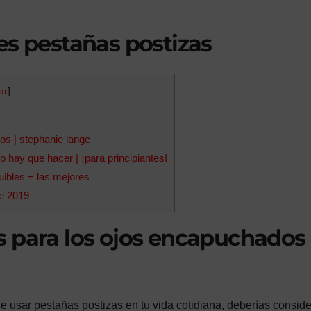
es pestañas postizas
ar
]
s | stephanie lange
 hay que hacer | ¡para principiantes!
ibles + las mejores
le 2019
s para los ojos encapuchados 
 usar pestañas postizas en tu vida cotidiana, deberías conside