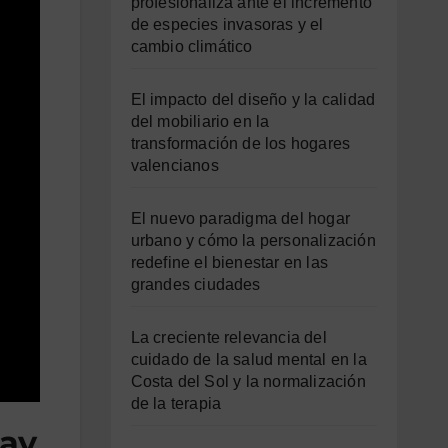
profesionaliza ante el incremento
de especies invasoras y el
cambio climático
El impacto del diseño y la calidad
del mobiliario en la
transformación de los hogares
valencianos
El nuevo paradigma del hogar
urbano y cómo la personalización
redefine el bienestar en las
grandes ciudades
La creciente relevancia del
cuidado de la salud mental en la
Costa del Sol y la normalización
de la terapia
hay