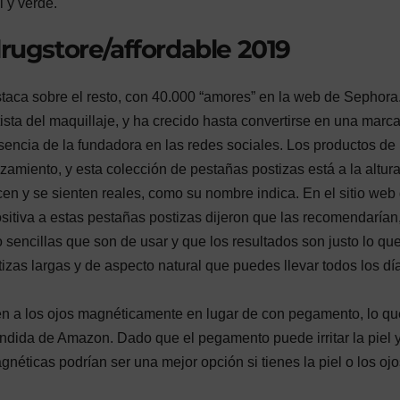
 y verde.
drugstore/affordable 2019
taca sobre el resto, con 40.000 “amores” en la web de Sephora
sta del maquillaje, y ha crecido hasta convertirse en una marc
esencia de la fundadora en las redes sociales. Los productos de 
zamiento, y esta colección de pestañas postizas está a la altura
en y se sienten reales, como su nombre indica. En el sitio web
itiva a estas pestañas postizas dijeron que las recomendarían,
sencillas que son de usar y que los resultados son justo lo qu
izas largas y de aspecto natural que puedes llevar todos los dí
n a los ojos magnéticamente en lugar de con pegamento, lo qu
ndida de Amazon. Dado que el pegamento puede irritar la piel y
néticas podrían ser una mejor opción si tienes la piel o los ojo