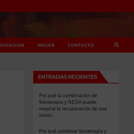
DUCACION
HOGAR
CONTACTO
ENTRADAS RECIENTES
Por qué la combinación de
fisioterapia y NESA puede
mejorar la recuperación de una
lesión
Por qué combinar fisioterapia y