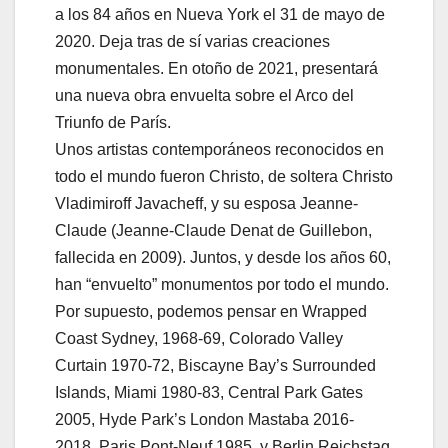
a los 84 años en Nueva York el 31 de mayo de
2020. Deja tras de sí varias creaciones
monumentales. En otoño de 2021, presentará
una nueva obra envuelta sobre el Arco del
Triunfo de París.
Unos artistas contemporáneos reconocidos en
todo el mundo fueron Christo, de soltera Christo
Vladimiroff Javacheff, y su esposa Jeanne-
Claude (Jeanne-Claude Denat de Guillebon,
fallecida en 2009). Juntos, y desde los años 60,
han “envuelto” monumentos por todo el mundo.
Por supuesto, podemos pensar en Wrapped
Coast Sydney, 1968-69, Colorado Valley
Curtain 1970-72, Biscayne Bay’s Surrounded
Islands, Miami 1980-83, Central Park Gates
2005, Hyde Park’s London Mastaba 2016-
2018, Paris Pont-Neuf 1985, y Berlin Reichstag