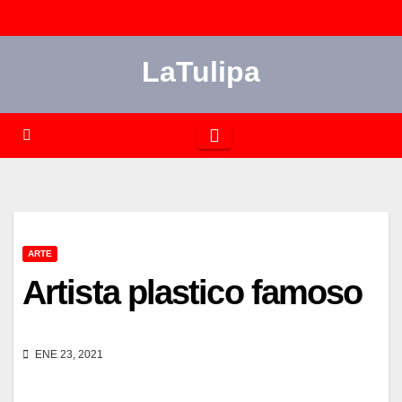
Saltar
al
LaTulipa
contenido
ARTE
Artista plastico famoso
ENE 23, 2021