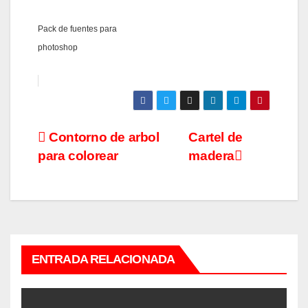
Pack de fuentes para
photoshop
Navegación
Contorno de arbol
Cartel de
para colorear
madera
de
entradas
ENTRADA RELACIONADA