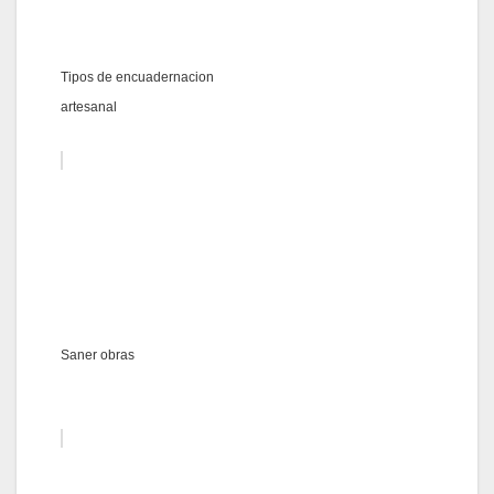
Tipos de encuadernacion
artesanal
Saner obras