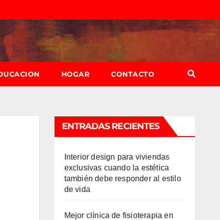
DUCACION
HOGAR
CONTACTO
ENTRADAS RECIENTES
Interior design para viviendas
exclusivas cuando la estética
también debe responder al estilo
de vida
Mejor clínica de fisioterapia en