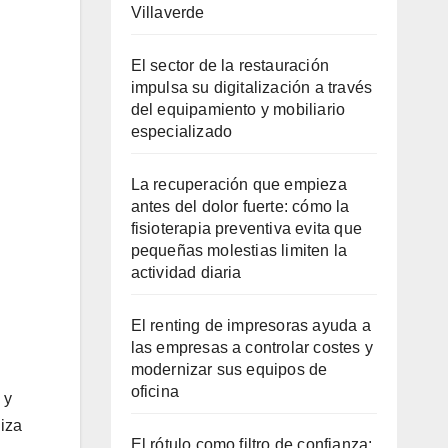
Villaverde
El sector de la restauración
impulsa su digitalización a través
del equipamiento y mobiliario
especializado
La recuperación que empieza
antes del dolor fuerte: cómo la
fisioterapia preventiva evita que
pequeñas molestias limiten la
actividad diaria
El renting de impresoras ayuda a
las empresas a controlar costes y
modernizar sus equipos de
oficina
 y
liza
El rótulo como filtro de confianza: