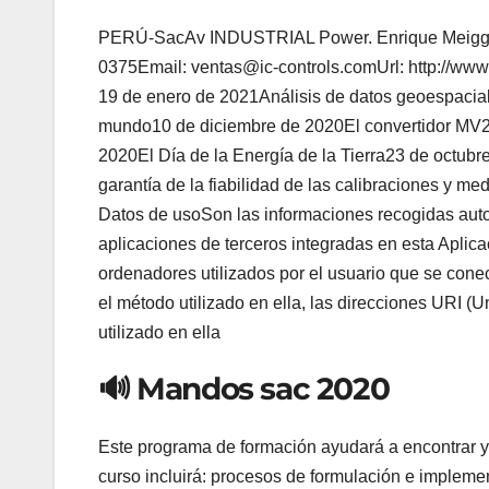
PERÚ-SacAv INDUSTRIAL Power. Enrique Meiggs N
0375Email: ventas@ic-controls.comUrl: http://www
19 de enero de 2021Análisis de datos geoespaciales
mundo10 de diciembre de 2020El convertidor MV2
2020El Día de la Energía de la Tierra23 de octubr
garantía de la fiabilidad de las calibraciones y m
Datos de usoSon las informaciones recogidas auto
aplicaciones de terceros integradas en esta Aplicac
ordenadores utilizados por el usuario que se conec
el método utilizado en ella, las direcciones URI (U
utilizado en ella
🔊 Mandos sac 2020
Este programa de formación ayudará a encontrar y u
curso incluirá: procesos de formulación e implemen