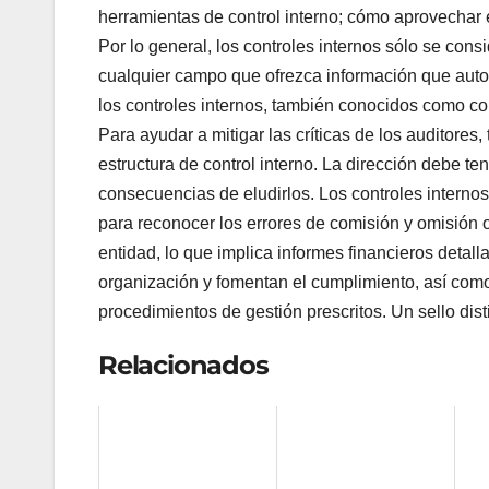
herramientas de control interno; cómo aprovechar 
Por lo general, los controles internos sólo se con
cualquier campo que ofrezca información que autor
los controles internos, también conocidos como co
Para ayudar a mitigar las críticas de los auditores,
estructura de control interno. La dirección debe ten
consecuencias de eludirlos. Los controles interno
para reconocer los errores de comisión y omisión o
entidad, lo que implica informes financieros detall
organización y fomentan el cumplimiento, así como 
procedimientos de gestión prescritos. Un sello disti
Relacionados