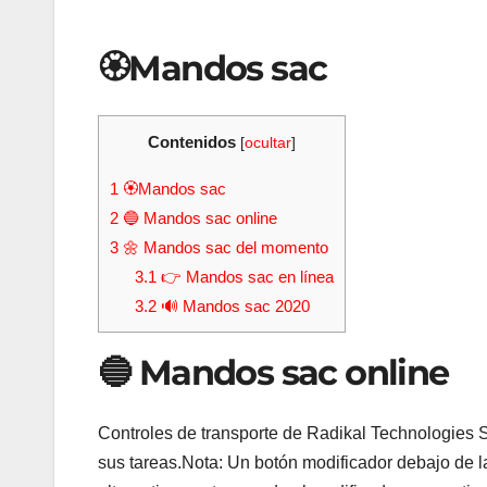
🏵Mandos sac
Contenidos
[
ocultar
]
1
🏵Mandos sac
2
🔵 Mandos sac online
3
🌼 Mandos sac del momento
3.1
👉 Mandos sac en línea
3.2
🔊 Mandos sac 2020
🔵 Mandos sac online
Controles de transporte de Radikal Technologies S
sus tareas.Nota: Un botón modificador debajo de la 