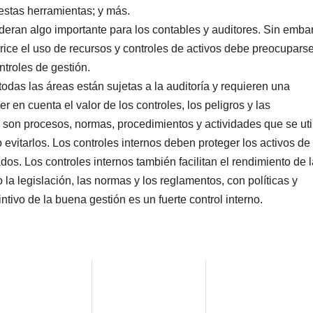
estas herramientas; y más.
sideran algo importante para los contables y auditores. Sin emba
ice el uso de recursos y controles de activos debe preocuparse
ntroles de gestión.
 todas las áreas están sujetas a la auditoría y requieren una
er en cuenta el valor de los controles, los peligros y las
s son procesos, normas, procedimientos y actividades que se uti
 evitarlos. Los controles internos deben proteger los activos de
ados. Los controles internos también facilitan el rendimiento de 
la legislación, las normas y los reglamentos, con políticas y
ntivo de la buena gestión es un fuerte control interno.