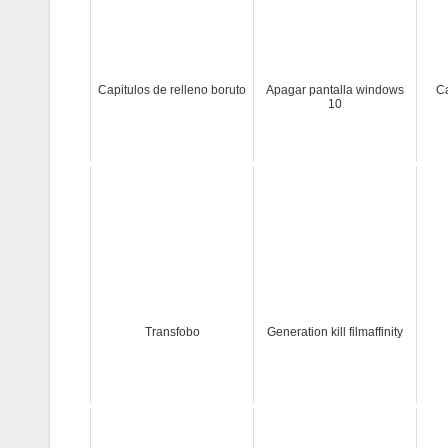
Capitulos de relleno boruto
Apagar pantalla windows
Ca
10
Transfobo
Generation kill filmaffinity