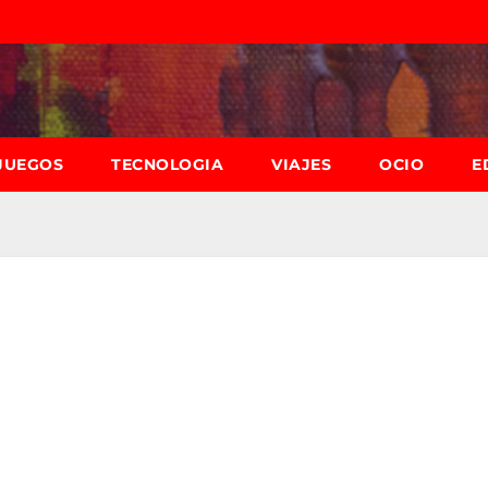
JUEGOS
TECNOLOGIA
VIAJES
OCIO
E