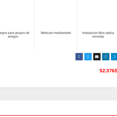
egos para grupos de
Webcam mediamarkt
Instalacion fibra optica
amigos
movistar
52.376