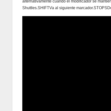
alternativamente cuando el modificador se manti
Shuttles.SHIFTVa al siguiente marcador.STOPSDet