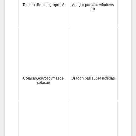
Tercera division grupo 18
Apagar pantalla windows
10
Colacao.es/yosoymasde
Dragon ball super noticias
colacao