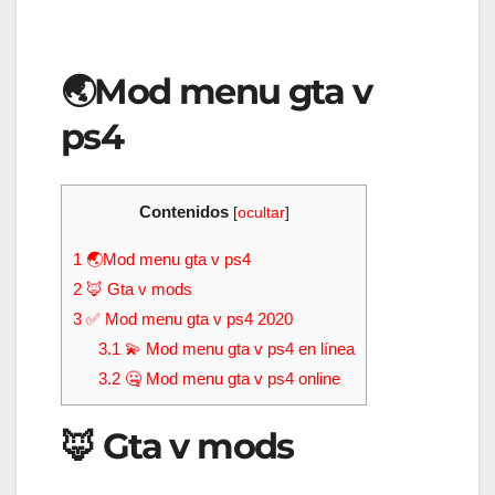
🌏Mod menu gta v
ps4
Contenidos
[
ocultar
]
1
🌏Mod menu gta v ps4
2
🦊 Gta v mods
3
✅ Mod menu gta v ps4 2020
3.1
💫 Mod menu gta v ps4 en línea
3.2
🤐 Mod menu gta v ps4 online
🦊 Gta v mods