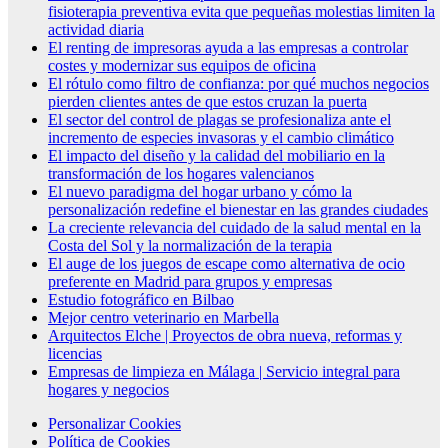
fisioterapia preventiva evita que pequeñas molestias limiten la
actividad diaria
El renting de impresoras ayuda a las empresas a controlar
costes y modernizar sus equipos de oficina
El rótulo como filtro de confianza: por qué muchos negocios
pierden clientes antes de que estos cruzan la puerta
El sector del control de plagas se profesionaliza ante el
incremento de especies invasoras y el cambio climático
El impacto del diseño y la calidad del mobiliario en la
transformación de los hogares valencianos
El nuevo paradigma del hogar urbano y cómo la
personalización redefine el bienestar en las grandes ciudades
La creciente relevancia del cuidado de la salud mental en la
Costa del Sol y la normalización de la terapia
El auge de los juegos de escape como alternativa de ocio
preferente en Madrid para grupos y empresas
Estudio fotográfico en Bilbao
Mejor centro veterinario en Marbella
Arquitectos Elche | Proyectos de obra nueva, reformas y
licencias
Empresas de limpieza en Málaga | Servicio integral para
hogares y negocios
Personalizar Cookies
Política de Cookies