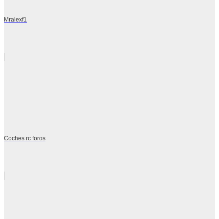
Mralexf1
Coches rc foros