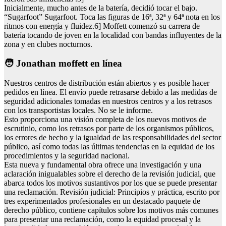
Inicialmente, mucho antes de la batería, decidió tocar el bajo.
“Sugarfoot” Sugarfoot. Toca las figuras de 16ª, 32ª y 64ª nota en los
ritmos con energía y fluidez.6] Moffett comenzó su carrera de
batería tocando de joven en la localidad con bandas influyentes de la
zona y en clubes nocturnos.
🧑 Jonathan moffett en línea
Nuestros centros de distribución están abiertos y es posible hacer
pedidos en línea. El envío puede retrasarse debido a las medidas de
seguridad adicionales tomadas en nuestros centros y a los retrasos
con los transportistas locales. No se le informe.
Esto proporciona una visión completa de los nuevos motivos de
escrutinio, como los retrasos por parte de los organismos públicos,
los errores de hecho y la igualdad de las responsabilidades del sector
público, así como todas las últimas tendencias en la equidad de los
procedimientos y la seguridad nacional.
Esta nueva y fundamental obra ofrece una investigación y una
aclaración inigualables sobre el derecho de la revisión judicial, que
abarca todos los motivos sustantivos por los que se puede presentar
una reclamación. Revisión judicial: Principios y práctica, escrito por
tres experimentados profesionales en un destacado paquete de
derecho público, contiene capítulos sobre los motivos más comunes
para presentar una reclamación, como la equidad procesal y la