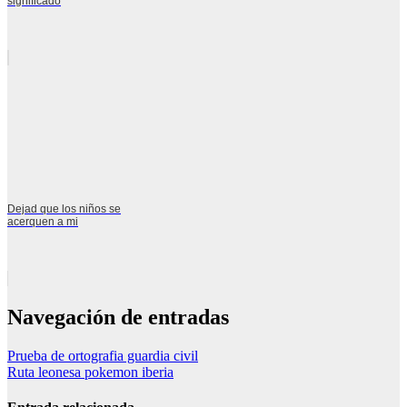
significado
Dejad que los niños se
acerquen a mi
Navegación de entradas
Prueba de ortografia guardia civil
Ruta leonesa pokemon iberia