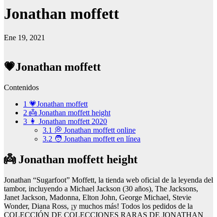
Jonathan moffett
Ene 19, 2021
💗Jonathan moffett
Contenidos
1
💗Jonathan moffett
2
👼 Jonathan moffett height
3
👩 Jonathan moffett 2020
3.1
💭 Jonathan moffett online
3.2
🧑 Jonathan moffett en línea
👼 Jonathan moffett height
Jonathan “Sugarfoot” Moffett, la tienda web oficial de la leyenda del
tambor, incluyendo a Michael Jackson (30 años), The Jacksons,
Janet Jackson, Madonna, Elton John, George Michael, Stevie
Wonder, Diana Ross, ¡y muchos más! Todos los pedidos de la
COLECCIÓN DE COLECCIONES RARAS DE JONATHAN