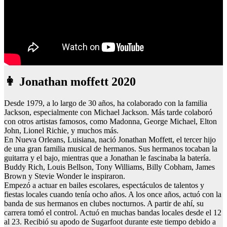
👩 Jonathan moffett 2020
Desde 1979, a lo largo de 30 años, ha colaborado con la familia
Jackson, especialmente con Michael Jackson. Más tarde colaboró
con otros artistas famosos, como Madonna, George Michael, Elton
John, Lionel Richie, y muchos más.
En Nueva Orleans, Luisiana, nació Jonathan Moffett, el tercer hijo
de una gran familia musical de hermanos. Sus hermanos tocaban la
guitarra y el bajo, mientras que a Jonathan le fascinaba la batería.
Buddy Rich, Louis Bellson, Tony Williams, Billy Cobham, James
Brown y Stevie Wonder le inspiraron.
Empezó a actuar en bailes escolares, espectáculos de talentos y
fiestas locales cuando tenía ocho años. A los once años, actuó con la
banda de sus hermanos en clubes nocturnos. A partir de ahí, su
carrera tomó el control. Actuó en muchas bandas locales desde el 12
al 23. Recibió su apodo de Sugarfoot durante este tiempo debido a