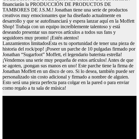
financiarán la PRODUCCIÓN DE PRODUCTOS DE
TAMBORES DE J.S.M.! Jonathan tiene una serie de productos
creativos muy emocionantes que ha diseñado actualmente en
desarrollo y que se autofinanciará y espera lanzar aquí en la Moffett
Shop! Trabaja con un equipo increíblemente talentoso y está
deseando presentar sus nuevos artículos a todos sus fans y
seguidores muy pronto! ¡Estén atentos!
Lanzamientos limitadosEsta es tu oportunidad de tener una pieza de
historia del rock/pop! ¡Poseer un parche de 10 pulgadas firmado por
Jonathan “Sugarfoot” Moffett, el legendario baterista estrella!
¡Vendemos una serie muy pequeña de estos artículos! Antes de que
se agoten, ¡pongan sus manos en uno! Este parche tiene la firma de
Jonathan Moffett en un disco de oro. Si lo desea, también puede ser
personalizado sin costo adicional y firmado a nombre de alguien.
Esto será una pieza perfecta para colgar en la pared o para enviar
como regalo a tu sala de música!