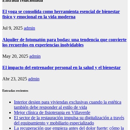
Entrada relacionada
El yoga se consolida como herramienta esencial de bienestar
físico y emocional en la vida moderna
Jul 9, 2025
admin
Alquiler de fotomatón para bodas: una tendencia que convierte
los recuerdos en experiencias inolvidables
May 20, 2025
admin
El impacto del entrenador personal en la salud y el bienestar
Abr 23, 2025
admin
Entradas recientes
Interior design para viviendas exclusivas cuando la estética
también debe responder al estilo de vida
Mejor clínica de fisioterapia en Villaverde
El sector de la restauración impulsa su digitalización a través
del equipamiento y mobiliario especializado
La recuperación que empieza antes del dolor fuerte: cómo la