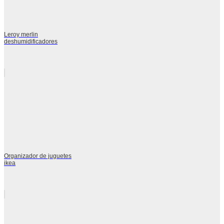
Leroy merlin
deshumidificadores
Organizador de juguetes
ikea