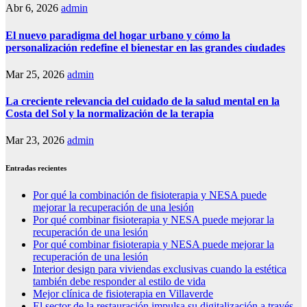
Abr 6, 2026
admin
El nuevo paradigma del hogar urbano y cómo la
personalización redefine el bienestar en las grandes ciudades
Mar 25, 2026
admin
La creciente relevancia del cuidado de la salud mental en la
Costa del Sol y la normalización de la terapia
Mar 23, 2026
admin
Entradas recientes
Por qué la combinación de fisioterapia y NESA puede
mejorar la recuperación de una lesión
Por qué combinar fisioterapia y NESA puede mejorar la
recuperación de una lesión
Por qué combinar fisioterapia y NESA puede mejorar la
recuperación de una lesión
Interior design para viviendas exclusivas cuando la estética
también debe responder al estilo de vida
Mejor clínica de fisioterapia en Villaverde
El sector de la restauración impulsa su digitalización a través