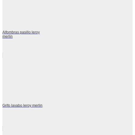
Alfombras pasillo leroy
merlin
Grifo lavabo leroy merlin