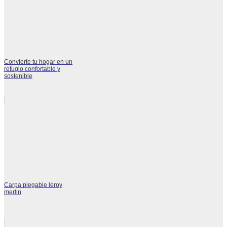
Convierte tu hogar en un
refugio confortable y
sostenible
Carpa plegable leroy
merlin