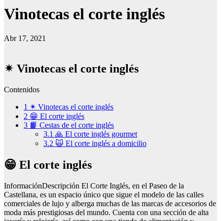
Vinotecas el corte inglés
Abr 17, 2021
✴ Vinotecas el corte inglés
Contenidos
1
✴ Vinotecas el corte inglés
2
😁 El corte inglés
3
📙 Cestas de el corte inglés
3.1
🙏 El corte inglés gourmet
3.2
🙀 El corte inglés a domicilio
😁 El corte inglés
InformaciónDescripción El Corte Inglés, en el Paseo de la
Castellana, es un espacio único que sigue el modelo de las calles
comerciales de lujo y alberga muchas de las marcas de accesorios de
moda más prestigiosas del mundo. Cuenta con una sección de alta