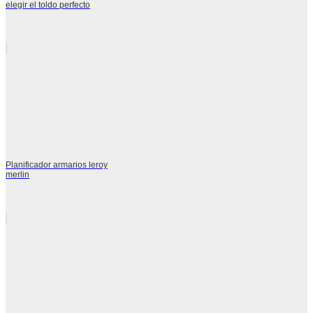
elegir el toldo perfecto
Planificador armarios leroy
merlin