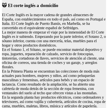
🙀 El corte inglés a domicilio
El Corte Inglés es la mayor cadena de grandes almacenes de
España, con establecimientos en todo el país, así como en Portugal e
Italia. El Corte Inglés de Puerto Banús, en Marbella, se ha
convertido en el equivalente español de Selfridges.
La mejor manera de empezar el viaje por la inmensidad de El Corte
Inglés es ir subiendo. Empezando por la parte inferior, el Sotano 2, o
sótano inferior, cuenta con una mercería, telas, muebles para el
hogar y otros productos domésticos.
En el Sotano 1, el Sótano, se puede encontrar material deportivo y
ropa, juguetes, reparación de calzado, servicio de fotocopias,
tintorerías, cortadoras de llaves, servicios de atención al cliente, una
oficina de correos, una tienda de coches y un garaje, y arreglos
florales.
En la Primera Planta se encuentran las colecciones de moda más
actuales para hombres, mujeres y niños, así como peluquerías
masculinas y femeninas, artículos para bebés y un espacio de
lactancia. Como resultado de la ampliación, se ha abierto una
cafetería de moda detrás de la sección de ropa femenina, con
ventanales del suelo al techo que ofrecen vistas a las montañas.
En la segunda planta hay productos eléctricos, como ordenadores y
televisores, así como vajilla y cubertería, artículos de cocina, ropa de
cama, muebles, maletas, libros, música y artículos de papelería.