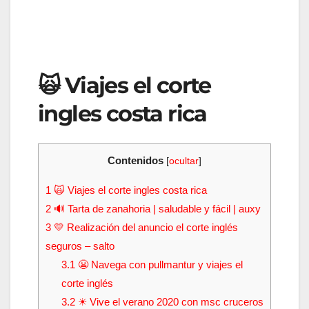
🙀 Viajes el corte
ingles costa rica
Contenidos
[
ocultar
]
1
🙀 Viajes el corte ingles costa rica
2
🔊 Tarta de zanahoria | saludable y fácil | auxy
3
💛 Realización del anuncio el corte inglés
seguros – salto
3.1
😬 Navega con pullmantur y viajes el
corte inglés
3.2
☀ Vive el verano 2020 con msc cruceros