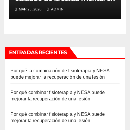
la Costa del Sol y la
MAR 23, 2026
ADMIN
normalización de la terapia
ENTRADAS RECIENTES
Por qué la combinación de fisioterapia y NESA
puede mejorar la recuperación de una lesión
Por qué combinar fisioterapia y NESA puede
mejorar la recuperación de una lesión
Por qué combinar fisioterapia y NESA puede
mejorar la recuperación de una lesión