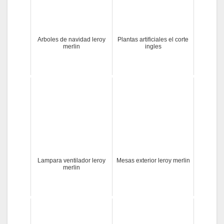
Arboles de navidad leroy
Plantas artificiales el corte
merlin
ingles
Lampara ventilador leroy
Mesas exterior leroy merlin
merlin