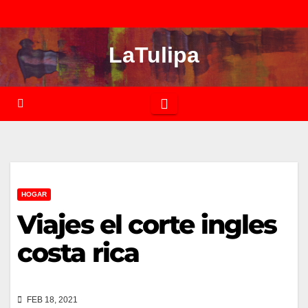
Saltar
al
LaTulipa
contenido
HOGAR
Viajes el corte ingles
costa rica
FEB 18, 2021