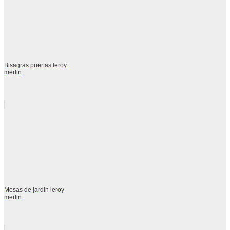
Bisagras puertas leroy
merlin
Mesas de jardin leroy
merlin