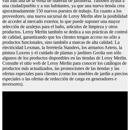
van más allá de la venta de material de jardinería. También ayuda a
una ciudad/pueblo y a sus habitantes, ya que una nueva tienda crea
aproximadamente 150 nuevos puestos de trabajo. En cuanto a los
proveedores, una nueva sucursal de Leroy Merlin abre la posibilidad
de acceder al mercado exterior, lo que puede suponer una mayor
selección de azulejos para el baño, artículos de limpieza y otros
productos. Leroy Merlin también se dedica a sus prácticas de control
de calidad, garantizando que los clientes tengan acceso no sólo a
productos funcionales, sino también a marcas de alta calidad. La
electricidad Lexman, la ferretería Standers, los armarios Artens, la
pintura Luxens y el cuidado de plantas y jardines Geolia son sólo
algunos de los productos disponibles en las tiendas de Leroy Merlin.
Consulte el sitio web de Leroy Merlin para conocer los catálogos de
productos más actualizados, las promociones de las tiendas y las
ofertas especiales para clientes (como los muebles de jardín a precios
especiales o las ofertas de reducción de carga en generadores e
inversores).