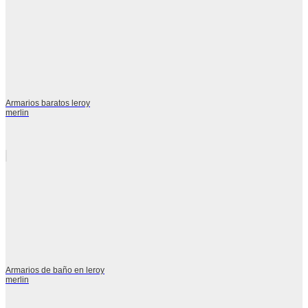
Armarios baratos leroy
merlin
Armarios de baño en leroy
merlin