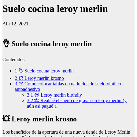
Suelo cocina leroy merlin
Abr 12, 2021
👌 Suelo cocina leroy merlin
Contenidos
1
👌 Suelo cocina leroy merlin
2
💥 Leroy merlin krosno
3
💛 Cómo colocar tablas o cuadrados de suelo vinílico
autoadhesivo
3.1
😎 Leroy merlin birthdiy
3.2
🙈 Realicé el sueño de gravar en leroy merlin (y
aún así pagué a
💥 Leroy merlin krosno
Los beneficios de la apertura de una nueva tienda de Leroy Merlin