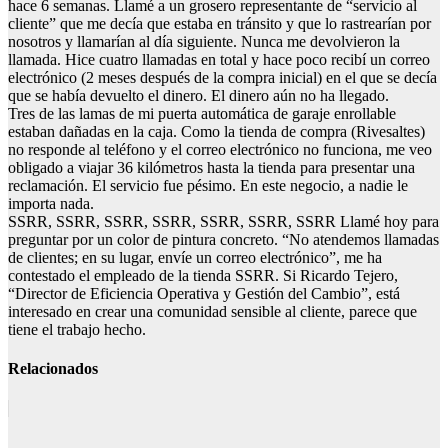
hace 6 semanas. Llamé a un grosero representante de “servicio al
cliente” que me decía que estaba en tránsito y que lo rastrearían por
nosotros y llamarían al día siguiente. Nunca me devolvieron la
llamada. Hice cuatro llamadas en total y hace poco recibí un correo
electrónico (2 meses después de la compra inicial) en el que se decía
que se había devuelto el dinero. El dinero aún no ha llegado.
Tres de las lamas de mi puerta automática de garaje enrollable
estaban dañadas en la caja. Como la tienda de compra (Rivesaltes)
no responde al teléfono y el correo electrónico no funciona, me veo
obligado a viajar 36 kilómetros hasta la tienda para presentar una
reclamación. El servicio fue pésimo. En este negocio, a nadie le
importa nada.
SSRR, SSRR, SSRR, SSRR, SSRR, SSRR, SSRR Llamé hoy para
preguntar por un color de pintura concreto. “No atendemos llamadas
de clientes; en su lugar, envíe un correo electrónico”, me ha
contestado el empleado de la tienda SSRR. Si Ricardo Tejero,
“Director de Eficiencia Operativa y Gestión del Cambio”, está
interesado en crear una comunidad sensible al cliente, parece que
tiene el trabajo hecho.
Relacionados