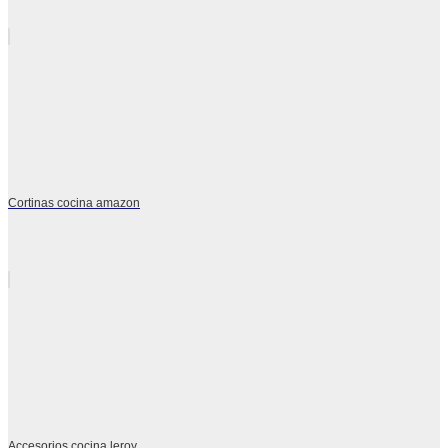
Cortinas cocina amazon
Accesorios cocina leroy