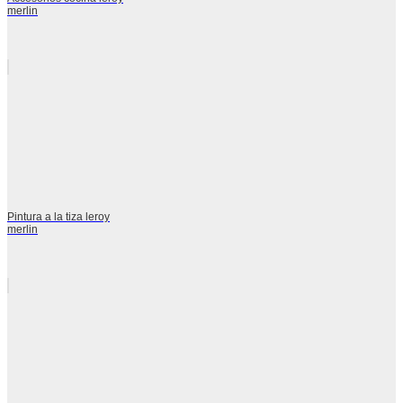
merlin
Pintura a la tiza leroy
merlin