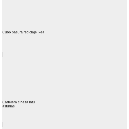
Cubo basura reciclaje ikea
Cartelera cinesa intu
asturias