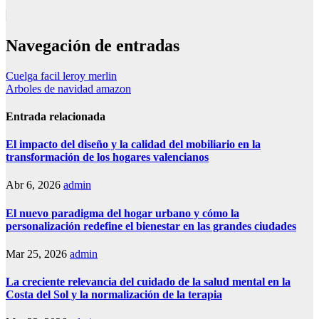
Navegación de entradas
Cuelga facil leroy merlin
Arboles de navidad amazon
Entrada relacionada
El impacto del diseño y la calidad del mobiliario en la
transformación de los hogares valencianos
Abr 6, 2026
admin
El nuevo paradigma del hogar urbano y cómo la
personalización redefine el bienestar en las grandes ciudades
Mar 25, 2026
admin
La creciente relevancia del cuidado de la salud mental en la
Costa del Sol y la normalización de la terapia