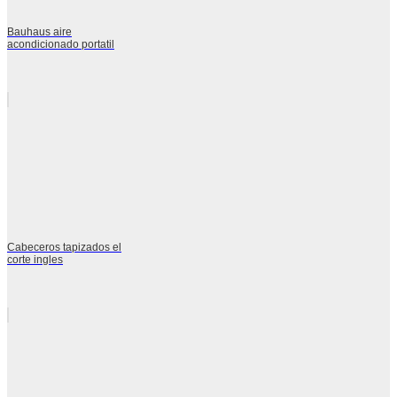
Bauhaus aire
acondicionado portatil
Cabeceros tapizados el
corte ingles