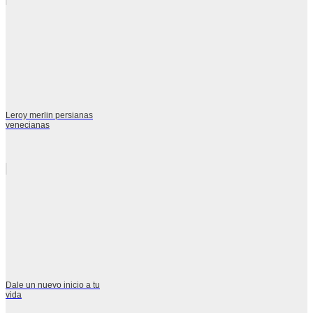
Leroy merlin persianas
venecianas
Dale un nuevo inicio a tu
vida