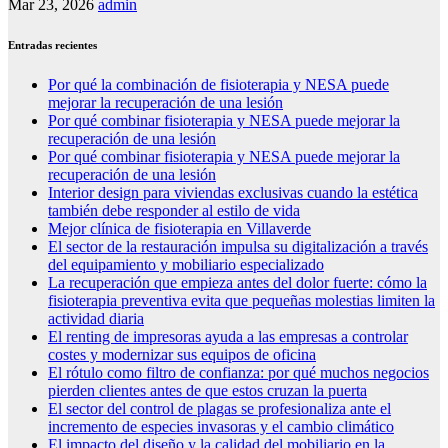
Mar 23, 2026
admin
Entradas recientes
Por qué la combinación de fisioterapia y NESA puede
mejorar la recuperación de una lesión
Por qué combinar fisioterapia y NESA puede mejorar la
recuperación de una lesión
Por qué combinar fisioterapia y NESA puede mejorar la
recuperación de una lesión
Interior design para viviendas exclusivas cuando la estética
también debe responder al estilo de vida
Mejor clínica de fisioterapia en Villaverde
El sector de la restauración impulsa su digitalización a través
del equipamiento y mobiliario especializado
La recuperación que empieza antes del dolor fuerte: cómo la
fisioterapia preventiva evita que pequeñas molestias limiten la
actividad diaria
El renting de impresoras ayuda a las empresas a controlar
costes y modernizar sus equipos de oficina
El rótulo como filtro de confianza: por qué muchos negocios
pierden clientes antes de que estos cruzan la puerta
El sector del control de plagas se profesionaliza ante el
incremento de especies invasoras y el cambio climático
El impacto del diseño y la calidad del mobiliario en la