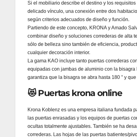
Si el mobiliario describe el destino y los requisit
delicado vínculo, una conexión entre dos habitac
según criterios adecuados de diseño y función.
Partiendo de este concepto, KRONA y Amado Salvad
combinar diseño y soluciones correderas de alta 
sólo de belleza sino también de eficiencia, produc
cualquier decoración interior.
La gama KAO incluye tanto puertas correderas como
equipadas con jambas de aluminio con la bisagra 
garantiza que la bisagra se abra hasta 180 ° y que 
😻 Puertas krona online
Krona Koblenz es una empresa italiana fundada pa
las puertas enrasadas y los equipos de puertas cor
ocultas totalmente ajustables. También se ha desar
correderas. Las hojas de las puertas batientes/pi