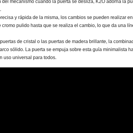
ción del mecanismo cuando la puerta se desliza, K2O adorna la pu
.
recisa y rápida de la misma, los cambios se pueden realizar en
e cromo pulido hasta que se realiza el cambio, lo que da una lí
 puertas de cristal o las puertas de madera brillante, la combina
marco sólido. La puerta se empuja sobre esta guía minimalista h
 uso universal para todos.