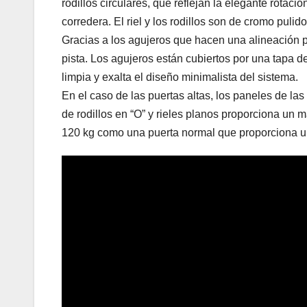
rodillos circulares, que reflejan la elegante rota
corredera. El riel y los rodillos son de cromo pulido
Gracias a los agujeros que hacen una alineación p
pista. Los agujeros están cubiertos por una tapa d
limpia y exalta el diseño minimalista del sistema.
En el caso de las puertas altas, los paneles de las
de rodillos en “O” y rieles planos proporciona un 
120 kg como una puerta normal que proporciona un