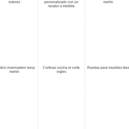
estores
personalizado con un
merlin
lavabo a medida
stico invernadero leroy
Cortinas cocina el corte
Ruedas para muebles ike
merlin
ingles