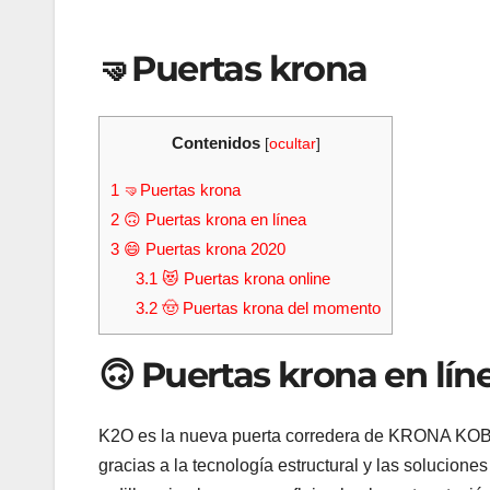
🤜Puertas krona
Contenidos
[
ocultar
]
1
🤜Puertas krona
2
🙃 Puertas krona en línea
3
😄 Puertas krona 2020
3.1
😻 Puertas krona online
3.2
🤠 Puertas krona del momento
🙃 Puertas krona en lín
K2O es la nueva puerta corredera de KRONA KOBLE
gracias a la tecnología estructural y las solucion