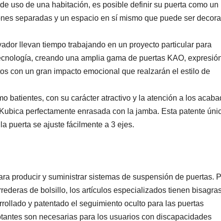
os de uso de una habitación, es posible definir su puerta como un
iones separadas y un espacio en sí mismo que puede ser decor
or llevan tiempo trabajando en un proyecto particular para
tecnología, creando una amplia gama de puertas KAO, expresió
tos con un gran impacto emocional que realzarán el estilo de
 batientes, con su carácter atractivo y la atención a los acaba
Kubica perfectamente enrasada con la jamba. Esta patente úni
la puerta se ajuste fácilmente a 3 ejes.
ra producir y suministrar sistemas de suspensión de puertas. 
rederas de bolsillo, los artículos especializados tienen bisagra
rollado y patentado el seguimiento oculto para las puertas
votantes son necesarias para los usuarios con discapacidades