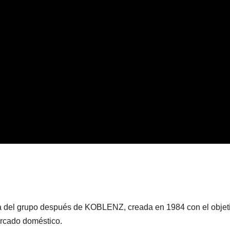
del grupo después de KOBLENZ, creada en 1984 con el objet
ercado doméstico.