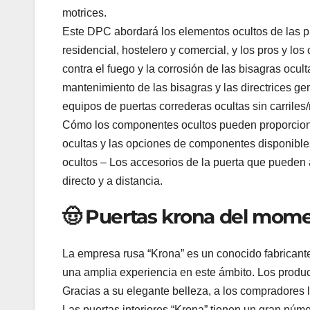
motrices.
Este DPC abordará los elementos ocultos de las pu
residencial, hostelero y comercial, y los pros y los
contra el fuego y la corrosión de las bisagras ocu
mantenimiento de las bisagras y las directrices g
equipos de puertas correderas ocultas sin carriles
Cómo los componentes ocultos pueden proporcionar
ocultas y las opciones de componentes disponible
ocultos – Los accesorios de la puerta que pueden 
directo y a distancia.
🤠 Puertas krona del mom
La empresa rusa “Krona” es un conocido fabricante
una amplia experiencia en este ámbito. Los producto
Gracias a su elegante belleza, a los compradores
Las puertas interiores “Krona” tienen un gran núm