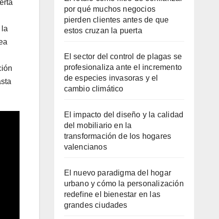
erta
por qué muchos negocios
pierden clientes antes de que
 la
estos cruzan la puerta
nea
El sector del control de plagas se
profesionaliza ante el incremento
ción
de especies invasoras y el
asta
cambio climático
El impacto del diseño y la calidad
del mobiliario en la
transformación de los hogares
valencianos
El nuevo paradigma del hogar
urbano y cómo la personalización
redefine el bienestar en las
grandes ciudades