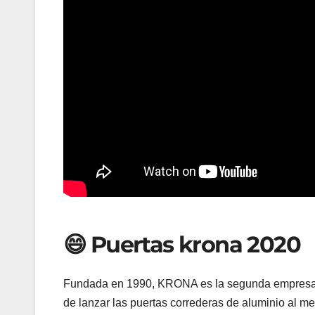
😄 Puertas krona 2020
Fundada en 1990, KRONA es la segunda empresa 
de lanzar las puertas correderas de aluminio al m