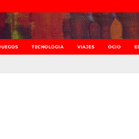
JUEGOS
TECNOLOGIA
VIAJES
OCIO
E