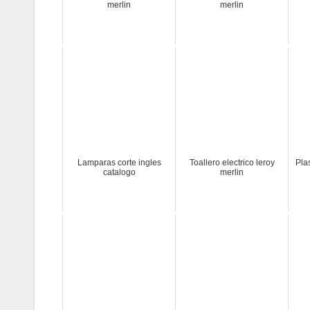
merlin
merlin
Lamparas corte ingles
Toallero electrico leroy
Pla
catalogo
merlin