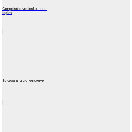
Congelador vertical el corte
ingles
Tu casa a juicio vancouver