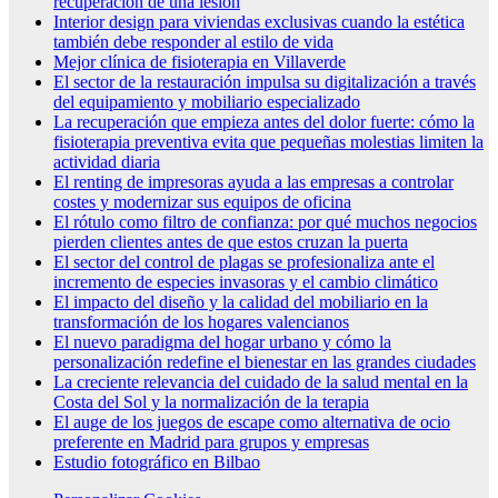
recuperación de una lesión
Interior design para viviendas exclusivas cuando la estética
también debe responder al estilo de vida
Mejor clínica de fisioterapia en Villaverde
El sector de la restauración impulsa su digitalización a través
del equipamiento y mobiliario especializado
La recuperación que empieza antes del dolor fuerte: cómo la
fisioterapia preventiva evita que pequeñas molestias limiten la
actividad diaria
El renting de impresoras ayuda a las empresas a controlar
costes y modernizar sus equipos de oficina
El rótulo como filtro de confianza: por qué muchos negocios
pierden clientes antes de que estos cruzan la puerta
El sector del control de plagas se profesionaliza ante el
incremento de especies invasoras y el cambio climático
El impacto del diseño y la calidad del mobiliario en la
transformación de los hogares valencianos
El nuevo paradigma del hogar urbano y cómo la
personalización redefine el bienestar en las grandes ciudades
La creciente relevancia del cuidado de la salud mental en la
Costa del Sol y la normalización de la terapia
El auge de los juegos de escape como alternativa de ocio
preferente en Madrid para grupos y empresas
Estudio fotográfico en Bilbao