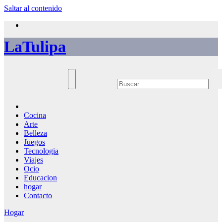
Saltar al contenido
LaTulipa
Cocina
Arte
Belleza
Juegos
Tecnologia
Viajes
Ocio
Educacion
hogar
Contacto
Hogar