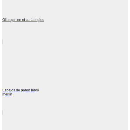
Ollas gm en el corte ingles
Espejos de pared leroy
merlin