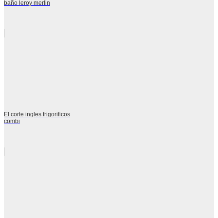
baño leroy merlin
El corte ingles frigorificos
combi