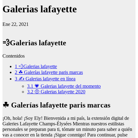
Galerias lafayette
Ene 22, 2021
💨Galerias lafayette
Contenidos
1
💨Galerias lafayette
2
☘ Galerías lafayette paris marcas
3
✍ Galerias lafayette en línea
3.1
💗 Galerias lafayette del momento
3.2
🤨 Galerias lafayette 2020
☘ Galerías lafayette paris marcas
¡Oh, hola! ¡Soy Ely! Bienvenida a mi país, la extensión digital de
Galeries Lafayette Champs-Élysées Mientras nuestros estilistas
personales se preparan para ti, tómate un minuto para saber a quién
vas a conocer en la tienda ¡Sigue conmigo! Para continuar, pulse