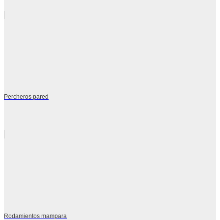
Percheros pared
Rodamientos mampara