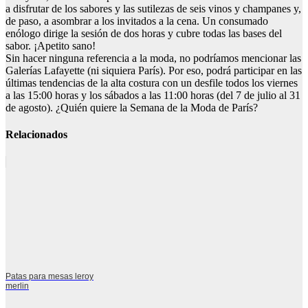
a disfrutar de los sabores y las sutilezas de seis vinos y champanes y,
de paso, a asombrar a los invitados a la cena. Un consumado
enólogo dirige la sesión de dos horas y cubre todas las bases del
sabor. ¡Apetito sano!
Sin hacer ninguna referencia a la moda, no podríamos mencionar las
Galerías Lafayette (ni siquiera París). Por eso, podrá participar en las
últimas tendencias de la alta costura con un desfile todos los viernes
a las 15:00 horas y los sábados a las 11:00 horas (del 7 de julio al 31
de agosto). ¿Quién quiere la Semana de la Moda de París?
Relacionados
Patas para mesas leroy
merlin