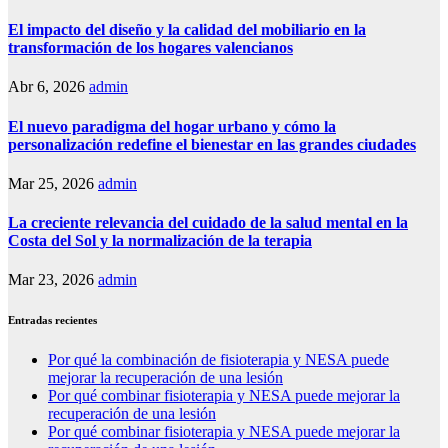
El impacto del diseño y la calidad del mobiliario en la
transformación de los hogares valencianos
Abr 6, 2026
admin
El nuevo paradigma del hogar urbano y cómo la
personalización redefine el bienestar en las grandes ciudades
Mar 25, 2026
admin
La creciente relevancia del cuidado de la salud mental en la
Costa del Sol y la normalización de la terapia
Mar 23, 2026
admin
Entradas recientes
Por qué la combinación de fisioterapia y NESA puede
mejorar la recuperación de una lesión
Por qué combinar fisioterapia y NESA puede mejorar la
recuperación de una lesión
Por qué combinar fisioterapia y NESA puede mejorar la