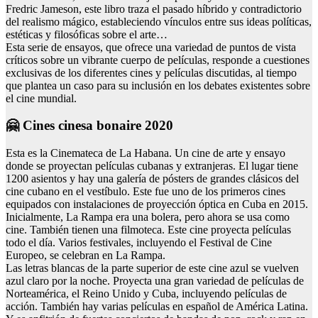
Fredric Jameson, este libro traza el pasado híbrido y contradictorio
del realismo mágico, estableciendo vínculos entre sus ideas políticas,
estéticas y filosóficas sobre el arte…
Esta serie de ensayos, que ofrece una variedad de puntos de vista
críticos sobre un vibrante cuerpo de películas, responde a cuestiones
exclusivas de los diferentes cines y películas discutidas, al tiempo
que plantea un caso para su inclusión en los debates existentes sobre
el cine mundial.
🤗 Cines cinesa bonaire 2020
Esta es la Cinemateca de La Habana. Un cine de arte y ensayo
donde se proyectan películas cubanas y extranjeras. El lugar tiene
1200 asientos y hay una galería de pósters de grandes clásicos del
cine cubano en el vestíbulo. Este fue uno de los primeros cines
equipados con instalaciones de proyección óptica en Cuba en 2015.
Inicialmente, La Rampa era una bolera, pero ahora se usa como
cine. También tienen una filmoteca. Este cine proyecta películas
todo el día. Varios festivales, incluyendo el Festival de Cine
Europeo, se celebran en La Rampa.
Las letras blancas de la parte superior de este cine azul se vuelven
azul claro por la noche. Proyecta una gran variedad de películas de
Norteamérica, el Reino Unido y Cuba, incluyendo películas de
acción. También hay varias películas en español de América Latina.