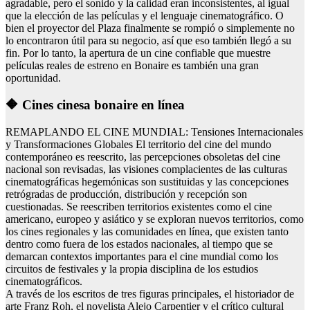
agradable, pero el sonido y la calidad eran inconsistentes, al igual
que la elección de las películas y el lenguaje cinematográfico. O
bien el proyector del Plaza finalmente se rompió o simplemente no
lo encontraron útil para su negocio, así que eso también llegó a su
fin. Por lo tanto, la apertura de un cine confiable que muestre
películas reales de estreno en Bonaire es también una gran
oportunidad.
🔶 Cines cinesa bonaire en línea
REMAPLANDO EL CINE MUNDIAL: Tensiones Internacionales
y Transformaciones Globales El territorio del cine del mundo
contemporáneo es reescrito, las percepciones obsoletas del cine
nacional son revisadas, las visiones complacientes de las culturas
cinematográficas hegemónicas son sustituidas y las concepciones
retrógradas de producción, distribución y recepción son
cuestionadas. Se reescriben territorios existentes como el cine
americano, europeo y asiático y se exploran nuevos territorios, como
los cines regionales y las comunidades en línea, que existen tanto
dentro como fuera de los estados nacionales, al tiempo que se
demarcan contextos importantes para el cine mundial como los
circuitos de festivales y la propia disciplina de los estudios
cinematográficos.
A través de los escritos de tres figuras principales, el historiador de
arte Franz Roh, el novelista Alejo Carpentier y el crítico cultural