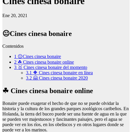
Cines cinesa bonaire
Ene 20, 2021
😐Cines cinesa bonaire
Contenidos
1
😐Cines cinesa bonaire
2
☘ Cines cinesa bonaire online
3
🥇 Cines cinesa bonaire del momento
3.1
🔶 Cines cinesa bonaire en línea
3.2
🤗 Cines cinesa bonaire 2020
☘ Cines cinesa bonaire online
Bonaire puede exagerar el hecho de que no se puede olvidar la
historia y la cultura de los grandes parques zoológicos caribeños. En
Holanda, la tierra del buceo puede ser una fuente de agua en la que
se pueden ver majestuosos y fascinantes paisajes, pero el agua se
puede ver en los ríos, en los obeliscos y en otros lugares donde se
puede ver a los marinos.