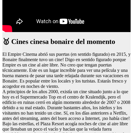
🥇 Cines cinesa bonaire del momento
El Empire Cinema abrió sus puertas (en sentido figurado) en 2015, y
Bonaire finalmente tuvo un cine! Digo en sentido figurado porque
Empire es un cine al aire libre. No creo que tengan puertas
técnicamente. Este es un lugar increíble para ver una película y una
buena manera de pasar una tarde relajada durante sus vacaciones en
Bonaire. Es popular entre los locales y los turistas. Estarás fresco y
acogedor en noches de viento.
A principios de los años 2000, existía un cine situado junto a lo que
hoy es el Supermercado Top en el centro de Kralendijk, pero el
edificio en ruinas cerró en algún momento alrededor de 2007 o 2008
debido a su mal estado. Durante bastantes años, los isleños y los
visitantes no han tenido un cine. Sí, en los días anteriores a Netflix,
antes del streaming, antes del buen acceso a Internet, ¡no había cine!
Bajo las estrellas, el Plaza Resort acogía noches de cine al aire libre
que llenaban un poco el vacío y hacían que la velada fuera