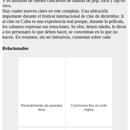
Y es anfitrión de fuertes conciertos de bandas de pop, rock y rap en
vivo.
Hay cuatro nuevos cines en este complejo. Una ubicación
importante durante el festival internacional de cine de diciembre. Ir
al cine en Cuba es una experiencia real porque, durante la película,
los cubanos expresan sus emociones. Se ríen, tienen miedo, le dicen
a los personajes lo que deben hacer, se concentran en lo que no
hacen. En resumen, sin ser intrusivos, comentan sobre cada
Relacionados
Revestimiento de paredes
Colchones flex el corte
ikea
ingles