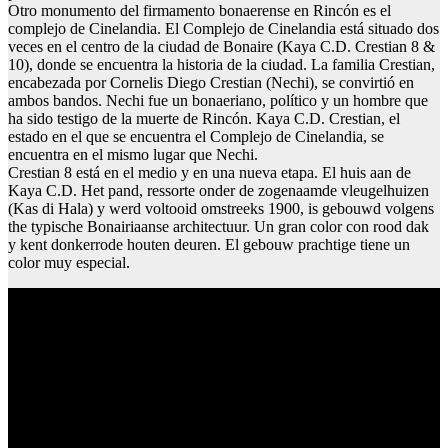
Otro monumento del firmamento bonaerense en Rincón es el
complejo de Cinelandia. El Complejo de Cinelandia está situado dos
veces en el centro de la ciudad de Bonaire (Kaya C.D. Crestian 8 &
10), donde se encuentra la historia de la ciudad. La familia Crestian,
encabezada por Cornelis Diego Crestian (Nechi), se convirtió en
ambos bandos. Nechi fue un bonaeriano, político y un hombre que
ha sido testigo de la muerte de Rincón. Kaya C.D. Crestian, el
estado en el que se encuentra el Complejo de Cinelandia, se
encuentra en el mismo lugar que Nechi.
Crestian 8 está en el medio y en una nueva etapa. El huis aan de
Kaya C.D. Het pand, ressorte onder de zogenaamde vleugelhuizen
(Kas di Hala) y werd voltooid omstreeks 1900, is gebouwd volgens
the typische Bonairiaanse architectuur. Un gran color con rood dak
y kent donkerrode houten deuren. El gebouw prachtige tiene un
color muy especial.