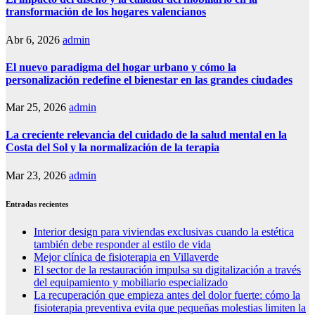
transformación de los hogares valencianos
Abr 6, 2026
admin
El nuevo paradigma del hogar urbano y cómo la
personalización redefine el bienestar en las grandes ciudades
Mar 25, 2026
admin
La creciente relevancia del cuidado de la salud mental en la
Costa del Sol y la normalización de la terapia
Mar 23, 2026
admin
Entradas recientes
Interior design para viviendas exclusivas cuando la estética
también debe responder al estilo de vida
Mejor clínica de fisioterapia en Villaverde
El sector de la restauración impulsa su digitalización a través
del equipamiento y mobiliario especializado
La recuperación que empieza antes del dolor fuerte: cómo la
fisioterapia preventiva evita que pequeñas molestias limiten la