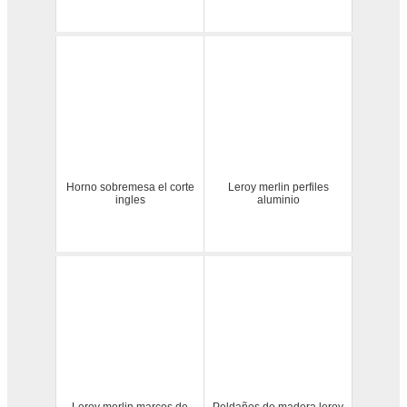
Horno sobremesa el corte
Leroy merlin perfiles
ingles
aluminio
Leroy merlin marcos de
Peldaños de madera leroy