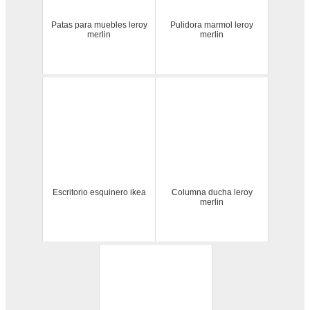
Patas para muebles leroy
Pulidora marmol leroy
merlin
merlin
Escritorio esquinero ikea
Columna ducha leroy
merlin