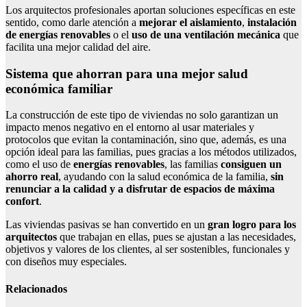
Los arquitectos profesionales aportan soluciones específicas en este
sentido, como darle atención a
mejorar el aislamiento
,
instalación
de energías renovables
o el
uso de una ventilación mecánica
que
facilita una mejor calidad del aire.
Sistema que ahorran para una mejor salud
económica familiar
La construcción de este tipo de viviendas no solo garantizan un
impacto menos negativo en el entorno al usar materiales y
protocolos que evitan la contaminación, sino que, además, es una
opción ideal para las familias, pues gracias a los métodos utilizados,
como el uso de
energías renovables
, las familias
consiguen un
ahorro real
, ayudando con la salud económica de la familia,
sin
renunciar a la calidad y a disfrutar de espacios de máxima
confort
.
Las viviendas pasivas se han convertido en un
gran logro para los
arquitectos
que trabajan en ellas, pues se ajustan a las necesidades,
objetivos y valores de los clientes, al ser sostenibles, funcionales y
con diseños muy especiales.
Relacionados