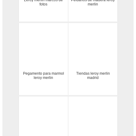
fotos
merlin
Pegamento para marmol
Tiendas leroy merlin
leroy merlin
madrid