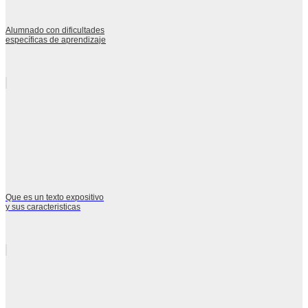
Alumnado con dificultades
específicas de aprendizaje
Que es un texto expositivo
y sus caracteristicas