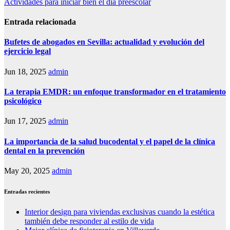
Actividades para iniciar bien el dia preescolar
Entrada relacionada
Bufetes de abogados en Sevilla: actualidad y evolución del
ejercicio legal
Jun 18, 2025
admin
La terapia EMDR: un enfoque transformador en el tratamiento
psicológico
Jun 17, 2025
admin
La importancia de la salud bucodental y el papel de la clínica
dental en la prevención
May 20, 2025
admin
Entradas recientes
Interior design para viviendas exclusivas cuando la estética
también debe responder al estilo de vida