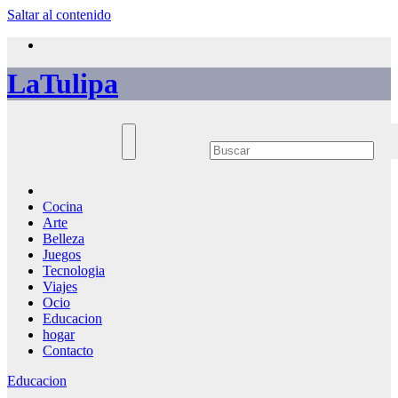
Saltar al contenido
LaTulipa
Cocina
Arte
Belleza
Juegos
Tecnologia
Viajes
Ocio
Educacion
hogar
Contacto
Educacion