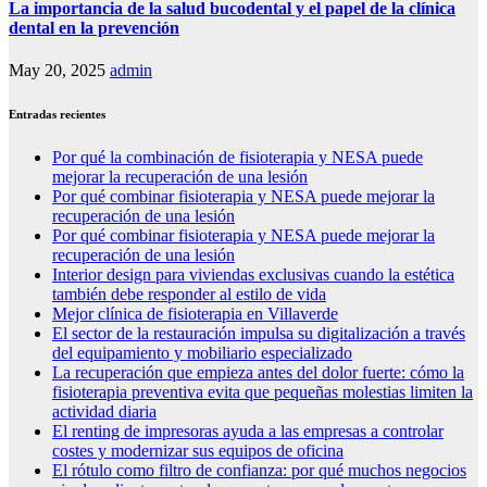
La importancia de la salud bucodental y el papel de la clínica
dental en la prevención
May 20, 2025
admin
Entradas recientes
Por qué la combinación de fisioterapia y NESA puede
mejorar la recuperación de una lesión
Por qué combinar fisioterapia y NESA puede mejorar la
recuperación de una lesión
Por qué combinar fisioterapia y NESA puede mejorar la
recuperación de una lesión
Interior design para viviendas exclusivas cuando la estética
también debe responder al estilo de vida
Mejor clínica de fisioterapia en Villaverde
El sector de la restauración impulsa su digitalización a través
del equipamiento y mobiliario especializado
La recuperación que empieza antes del dolor fuerte: cómo la
fisioterapia preventiva evita que pequeñas molestias limiten la
actividad diaria
El renting de impresoras ayuda a las empresas a controlar
costes y modernizar sus equipos de oficina
El rótulo como filtro de confianza: por qué muchos negocios