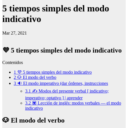
5 tiempos simples del modo
indicativo
Mar 27, 2021
💜 5 tiempos simples del modo indicativo
Contenidos
1
💜 5 tiempos simples del modo indicativo
2
🐶 El modo del verbo
3
🔉 El modo imperativo (dar órdenes, instrucciones
3.1
✍ Modos del presente verbal [ indicativo;
imperativo; optativo ] | aprender
3.2
💟 Lección de inglés: modos verbales — el modo
indicativo
🐶 El modo del verbo