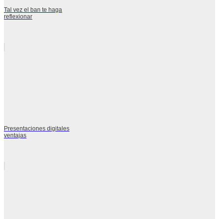
Tal vez el ban te haga
reflexionar
Presentaciones digitales
ventajas