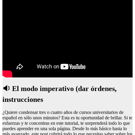
🔉 El modo imperativo (dar órdenes,
instrucciones
¿Quiere condensar tres o cuatro años de cursos universitarios de
español en sólo unos minutos? Esta es tu oportunidad de brillar. Si te
esfuerzas y te concentras en este tutorial, te sorprenderá todo lo que
puedes aprender en una sola página. Desde lo más básico hasta lo
más avanzado, este post cubrirá todo lo que necesitas saber sobre los