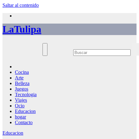
Saltar al contenido
LaTulipa
Cocina
Arte
Belleza
Juegos
Tecnologia
Viajes
Ocio
Educacion
hogar
Contacto
Educacion