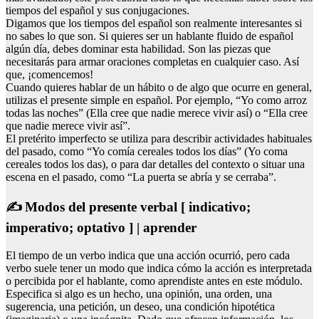
tiempos del español y sus conjugaciones.
Digamos que los tiempos del español son realmente interesantes si
no sabes lo que son. Si quieres ser un hablante fluido de español
algún día, debes dominar esta habilidad. Son las piezas que
necesitarás para armar oraciones completas en cualquier caso. Así
que, ¡comencemos!
Cuando quieres hablar de un hábito o de algo que ocurre en general,
utilizas el presente simple en español. Por ejemplo, “Yo como arroz
todas las noches” (Ella cree que nadie merece vivir así) o “Ella cree
que nadie merece vivir así”.
El pretérito imperfecto se utiliza para describir actividades habituales
del pasado, como “Yo comía cereales todos los días” (Yo coma
cereales todos los das), o para dar detalles del contexto o situar una
escena en el pasado, como “La puerta se abría y se cerraba”.
✍ Modos del presente verbal [ indicativo;
imperativo; optativo ] | aprender
El tiempo de un verbo indica que una acción ocurrió, pero cada
verbo suele tener un modo que indica cómo la acción es interpretada
o percibida por el hablante, como aprendiste antes en este módulo.
Especifica si algo es un hecho, una opinión, una orden, una
sugerencia, una petición, un deseo, una condición hipotética