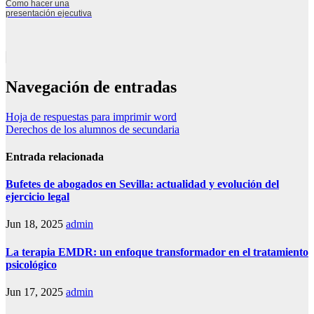
Como hacer una
presentación ejecutiva
Navegación de entradas
Hoja de respuestas para imprimir word
Derechos de los alumnos de secundaria
Entrada relacionada
Bufetes de abogados en Sevilla: actualidad y evolución del
ejercicio legal
Jun 18, 2025
admin
La terapia EMDR: un enfoque transformador en el tratamiento
psicológico
Jun 17, 2025
admin