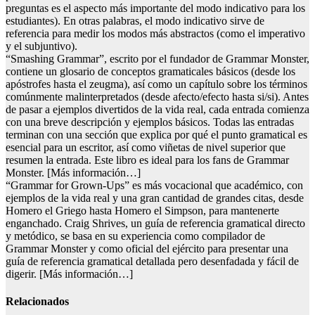
preguntas es el aspecto más importante del modo indicativo para los
estudiantes). En otras palabras, el modo indicativo sirve de
referencia para medir los modos más abstractos (como el imperativo
y el subjuntivo).
“Smashing Grammar”, escrito por el fundador de Grammar Monster,
contiene un glosario de conceptos gramaticales básicos (desde los
apóstrofes hasta el zeugma), así como un capítulo sobre los términos
comúnmente malinterpretados (desde afecto/efecto hasta si/si). Antes
de pasar a ejemplos divertidos de la vida real, cada entrada comienza
con una breve descripción y ejemplos básicos. Todas las entradas
terminan con una sección que explica por qué el punto gramatical es
esencial para un escritor, así como viñetas de nivel superior que
resumen la entrada. Este libro es ideal para los fans de Grammar
Monster. [Más información…]
“Grammar for Grown-Ups” es más vocacional que académico, con
ejemplos de la vida real y una gran cantidad de grandes citas, desde
Homero el Griego hasta Homero el Simpson, para mantenerte
enganchado. Craig Shrives, un guía de referencia gramatical directo
y metódico, se basa en su experiencia como compilador de
Grammar Monster y como oficial del ejército para presentar una
guía de referencia gramatical detallada pero desenfadada y fácil de
digerir. [Más información…]
Relacionados