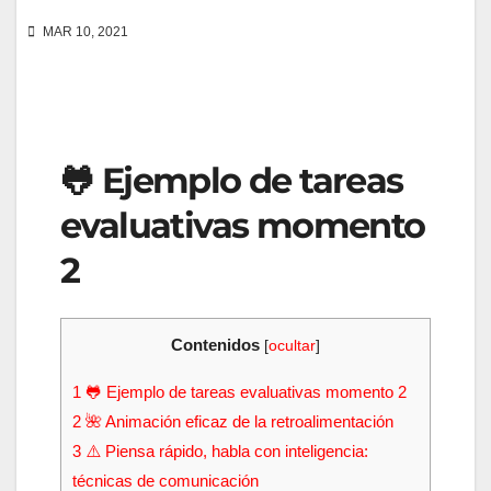
MAR 10, 2021
🐸 Ejemplo de tareas
evaluativas momento
2
Contenidos
[
ocultar
]
1
🐸 Ejemplo de tareas evaluativas momento 2
2
🌺 Animación eficaz de la retroalimentación
3
⚠️ Piensa rápido, habla con inteligencia:
técnicas de comunicación