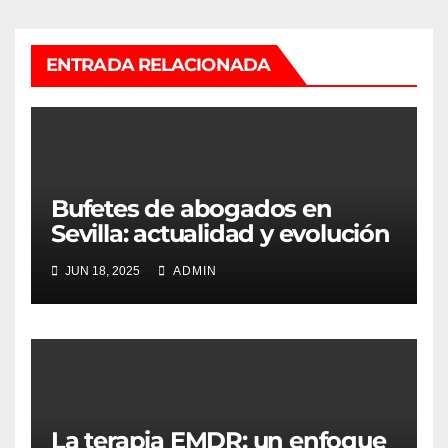
ENTRADA RELACIONADA
Bufetes de abogados en
Sevilla: actualidad y evolución
del ejercicio legal
JUN 18, 2025
ADMIN
La terapia EMDR: un enfoque