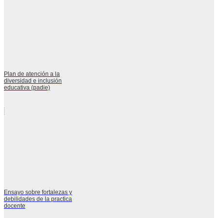
Plan de atención a la
diversidad e inclusión
educativa (padie)
Ensayo sobre fortalezas y
debilidades de la practica
docente