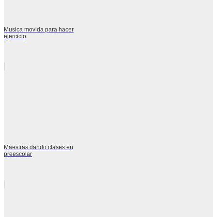
Musica movida para hacer
ejercicio
Maestras dando clases en
preescolar