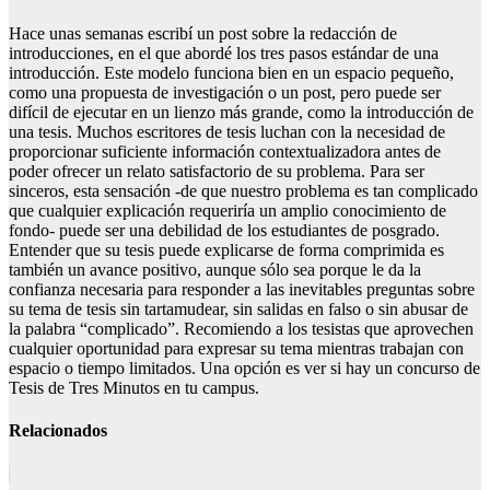
Hace unas semanas escribí un post sobre la redacción de
introducciones, en el que abordé los tres pasos estándar de una
introducción. Este modelo funciona bien en un espacio pequeño,
como una propuesta de investigación o un post, pero puede ser
difícil de ejecutar en un lienzo más grande, como la introducción de
una tesis. Muchos escritores de tesis luchan con la necesidad de
proporcionar suficiente información contextualizadora antes de
poder ofrecer un relato satisfactorio de su problema. Para ser
sinceros, esta sensación -de que nuestro problema es tan complicado
que cualquier explicación requeriría un amplio conocimiento de
fondo- puede ser una debilidad de los estudiantes de posgrado.
Entender que su tesis puede explicarse de forma comprimida es
también un avance positivo, aunque sólo sea porque le da la
confianza necesaria para responder a las inevitables preguntas sobre
su tema de tesis sin tartamudear, sin salidas en falso o sin abusar de
la palabra “complicado”. Recomiendo a los tesistas que aprovechen
cualquier oportunidad para expresar su tema mientras trabajan con
espacio o tiempo limitados. Una opción es ver si hay un concurso de
Tesis de Tres Minutos en tu campus.
Relacionados