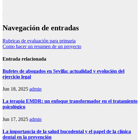
Navegación de entradas
Rubricas de evaluación para primaria
Como hacer un resumen de un proyecto
Entrada relacionada
Bufetes de abogados en Sevilla: actualidad y evolución del
ejercicio legal
Jun 18, 2025
admin
La terapia EMDR: un enfoque transformador en el tratamiento
psicológico
Jun 17, 2025
admin
La importancia de la salud bucodental y el papel de la clínica
dental en la prevención