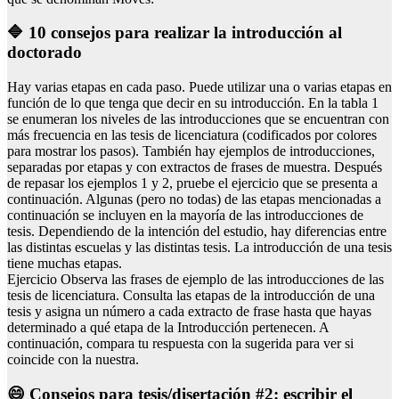
🔷 10 consejos para realizar la introducción al
doctorado
Hay varias etapas en cada paso. Puede utilizar una o varias etapas en
función de lo que tenga que decir en su introducción. En la tabla 1
se enumeran los niveles de las introducciones que se encuentran con
más frecuencia en las tesis de licenciatura (codificados por colores
para mostrar los pasos). También hay ejemplos de introducciones,
separadas por etapas y con extractos de frases de muestra. Después
de repasar los ejemplos 1 y 2, pruebe el ejercicio que se presenta a
continuación. Algunas (pero no todas) de las etapas mencionadas a
continuación se incluyen en la mayoría de las introducciones de
tesis. Dependiendo de la intención del estudio, hay diferencias entre
las distintas escuelas y las distintas tesis. La introducción de una tesis
tiene muchas etapas.
Ejercicio Observa las frases de ejemplo de las introducciones de las
tesis de licenciatura. Consulta las etapas de la introducción de una
tesis y asigna un número a cada extracto de frase hasta que hayas
determinado a qué etapa de la Introducción pertenecen. A
continuación, compara tu respuesta con la sugerida para ver si
coincide con la nuestra.
😄 Consejos para tesis/disertación #2: escribir el