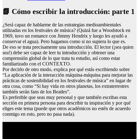
📗 Cómo escribir la introducción: parte 1
¿Será capaz de hablarme de las estrategias medioambientales
utilizadas en los festivales de música? (Quizá fue a Woodstock en
1969, tuvo un romance con Jimmy Hendrix y luego les ayudó a
conservar el agua). Pero hagamos como si no supiera lo que es.
De eso se trata precisamente una introducción. El lector (¡sea quien
sea!) debe ser capaz de leer tu introducción y obtener una
comprensión global de lo que trata tu estudio, así como estar
familiarizado con el CONTEXTO.
Por decirlo de otro modo, explica por qué estás escribiendo sobre
“La aplicación de la interacción máquina-máquina para mejorar las
prácticas de sostenibilidad en los festivales de música” en lugar de
otra cosa, como “Si hay vida en otros planetas, los extraterrestres
también serán fans de los Beatles”.
Es preferible que seas muy personal y que también escribas esta
sección en primera persona para describir tu inspiración y por qué
eliges este tema (puede que otros académicos no estén de acuerdo
conmigo en esto, pero no pasa nada).