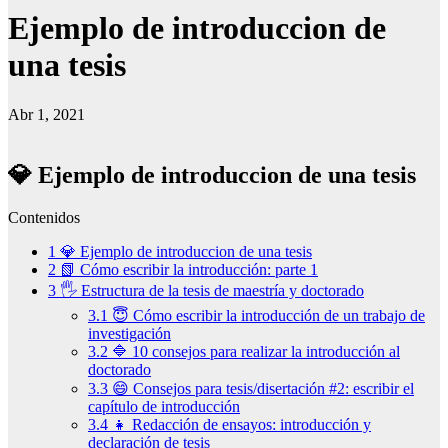
Ejemplo de introduccion de
una tesis
Abr 1, 2021
💎 Ejemplo de introduccion de una tesis
Contenidos
1
💎 Ejemplo de introduccion de una tesis
2
📗 Cómo escribir la introducción: parte 1
3
🖐 Estructura de la tesis de maestría y doctorado
3.1
😇 Cómo escribir la introducción de un trabajo de
investigación
3.2
🔷 10 consejos para realizar la introducción al
doctorado
3.3
😄 Consejos para tesis/disertación #2: escribir el
capítulo de introducción
3.4
👧 Redacción de ensayos: introducción y
declaración de tesis