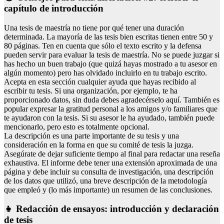
capítulo de introducción
Una tesis de maestría no tiene por qué tener una duración
determinada. La mayoría de las tesis bien escritas tienen entre 50 y
80 páginas. Ten en cuenta que sólo el texto escrito y la defensa
pueden servir para evaluar la tesis de maestría. No se puede juzgar si
has hecho un buen trabajo (que quizá hayas mostrado a tu asesor en
algún momento) pero has olvidado incluirlo en tu trabajo escrito.
Acepta en esta sección cualquier ayuda que hayas recibido al
escribir tu tesis. Si una organización, por ejemplo, te ha
proporcionado datos, sin duda debes agradecérselo aquí. También es
popular expresar la gratitud personal a los amigos y/o familiares que
te ayudaron con la tesis. Si su asesor le ha ayudado, también puede
mencionarlo, pero esto es totalmente opcional.
La descripción es una parte importante de su tesis y una
consideración en la forma en que su comité de tesis la juzga.
Asegúrate de dejar suficiente tiempo al final para redactar una reseña
exhaustiva. El informe debe tener una extensión aproximada de una
página y debe incluir su consulta de investigación, una descripción
de los datos que utilizó, una breve descripción de la metodología
que empleó y (lo más importante) un resumen de las conclusiones.
👧 Redacción de ensayos: introducción y declaración
de tesis