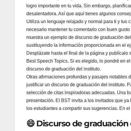
logro importante en tu vida. Sin embargo, planific
desalentadora. Así que aquí tienes algunos consejo
Utiliza un lenguaje relajado y normal para ti y tu
necesario mantener tu comentario con buen gusto y
muestra un ejemplo de discurso de graduación del in
sustituyendo la información proporcionada en el ej
Desplázate hasta el final de la página y publícalo 
Best Speech Topics. Si es elegido, lo pondré en el
discurso de graduación del instituto.
Otras afirmaciones profundas y pasajes notables de
justificar un discurso de graduación del instituto.
selección de citas inspiradoras adecuadas. Una bue
presentación. El BST invita a los invitados que ya
los estudiantes a compartir sus sugerencias. En el
😄 Discurso de graduación d