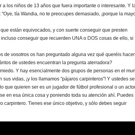
r a los niños de 13 años que fuera importante o interesante. Y l
: “Oye, tía Wandia, no te preocupes demasiado, ¡porque la mayo
 que están equivocados, y con suerte conseguir que presten
e incluso conseguir que recuerden UNA o DOS cosas de ello, si
s de vosotros os han preguntado alguna vez qué queréis hacer
ántos de ustedes encuentran la pregunta aterradora?
s miedo. Y hay esencialmente dos grupos de personas en el mu
 sus vidas, ¡y los llamamos “pájaros carpinteros”! Y ustedes se
 que quieren ser es un jugador de fútbol profesional o un acto
se en esa única cosa y poniendo toda su atención ahí. Puedes
o carpintero. Tienes ese único objetivo, y sólo debes seguir