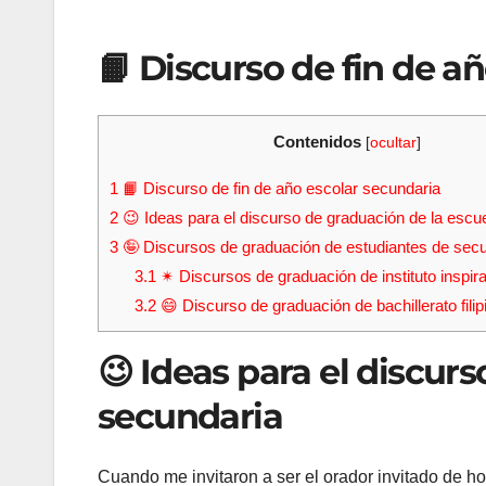
📙 Discurso de fin de a
Contenidos
[
ocultar
]
1
📙 Discurso de fin de año escolar secundaria
2
😉 Ideas para el discurso de graduación de la escu
3
🤪 Discursos de graduación de estudiantes de secu
3.1
✴ Discursos de graduación de instituto inspir
3.2
😄 Discurso de graduación de bachillerato filip
😉 Ideas para el discur
secundaria
Cuando me invitaron a ser el orador invitado de h