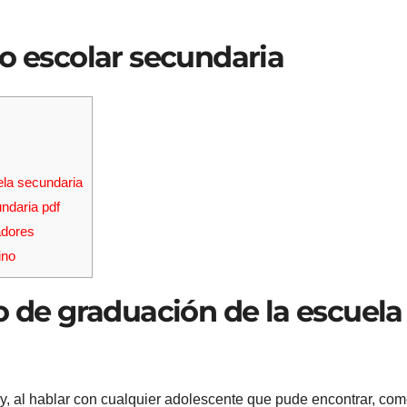
ño escolar secundaria
ela secundaria
ndaria pdf
adores
ino
so de graduación de la escuela
oy, al hablar con cualquier adolescente que pude encontrar, co