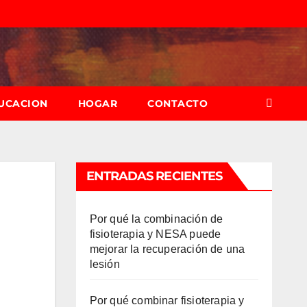
UCACION
HOGAR
CONTACTO
ENTRADAS RECIENTES
Por qué la combinación de
fisioterapia y NESA puede
mejorar la recuperación de una
lesión
Por qué combinar fisioterapia y