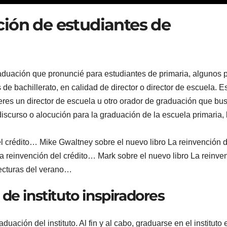
ción de estudiantes de
aduación que pronuncié para estudiantes de primaria, algunos 
de bachillerato, en calidad de director o director de escuela. E
i eres un director de escuela u otro orador de graduación que bu
discurso o alocución para la graduación de la escuela primaria, 
el crédito… Mike Gwaltney sobre el nuevo libro La reinvención d
La reinvención del crédito… Mark sobre el nuevo libro La reinve
lecturas del verano…
de instituto inspiradores
ación del instituto. Al fin y al cabo, graduarse en el instituto 