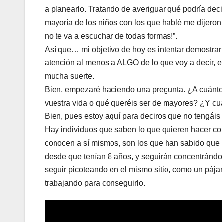
a planearlo. Tratando de averiguar qué podría deci
mayoría de los niños con los que hablé me dijeron
no te va a escuchar de todas formas!”.
Así que… mi objetivo de hoy es intentar demostrar
atención al menos a ALGO de lo que voy a decir, 
mucha suerte.
Bien, empezaré haciendo una pregunta. ¿A cuánto
vuestra vida o qué queréis ser de mayores? ¿Y cu
Bien, pues estoy aquí para deciros que no tengái
Hay individuos que saben lo que quieren hacer con
conocen a sí mismos, son los que han sabido que lo
desde que tenían 8 años, y seguirán concentrándo
seguir picoteando en el mismo sitio, como un pájar
trabajando para conseguirlo.