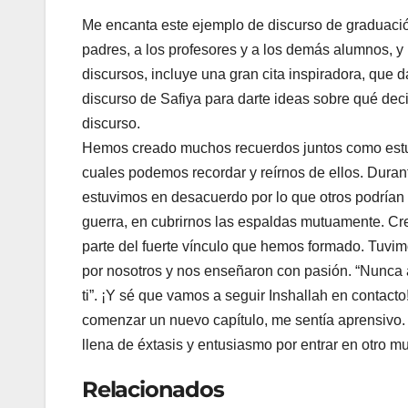
Me encanta este ejemplo de discurso de graduación
padres, a los profesores y a los demás alumnos, y 
discursos, incluye una gran cita inspiradora, que d
discurso de Safiya para darte ideas sobre qué deci
discurso.
Hemos creado muchos recuerdos juntos como estud
cuales podemos recordar y reírnos de ellos. Dur
estuvimos en desacuerdo por lo que otros podrían 
guerra, en cubrirnos las espaldas mutuamente. Cr
parte del fuerte vínculo que hemos formado. Tuvi
por nosotros y nos enseñaron con pasión. “Nunca a
ti”. ¡Y sé que vamos a seguir Inshallah en contac
comenzar un nuevo capítulo, me sentía aprensivo. 
llena de éxtasis y entusiasmo por entrar en otro m
Relacionados