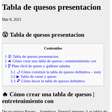
Tabla de quesos presentacion
Mar 8, 2021
😮 Tabla de quesos presentacion
Contenidos
1
😮 Tabla de quesos presentacion
2
🔥 Cómo crear una tabla de quesos | entretenimiento con
3
👂 Plato fácil de queso y galletas saladas
3.1
🌙 Cómo construir la tabla de quesos definitiva – tasty
3.2
▶ Tabla de carne y queso
3.3
💕 Cómo hacer la tabla de quesos definitiva
🔥 Cómo crear una tabla de quesos |
entretenimiento con
De un vistazo Receta…Aperitivos, Fiestas5 minutos ¡Las tablas de