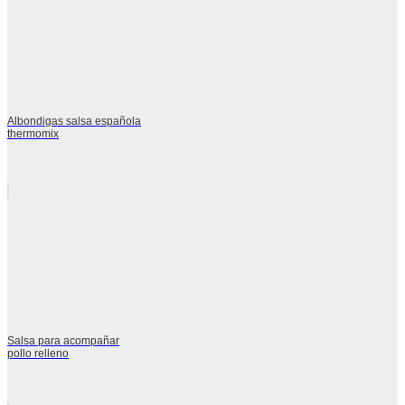
Albondigas salsa española
thermomix
Salsa para acompañar
pollo relleno