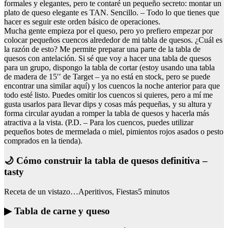
formales y elegantes, pero te contaré un pequeño secreto: montar un
plato de queso elegante es TAN. Sencillo. – Todo lo que tienes que
hacer es seguir este orden básico de operaciones.
Mucha gente empieza por el queso, pero yo prefiero empezar por
colocar pequeños cuencos alrededor de mi tabla de quesos. ¿Cuál es
la razón de esto? Me permite preparar una parte de la tabla de
quesos con antelación. Si sé que voy a hacer una tabla de quesos
para un grupo, dispongo la tabla de cortar (estoy usando una tabla
de madera de 15′′ de Target – ya no está en stock, pero se puede
encontrar una similar aquí) y los cuencos la noche anterior para que
todo esté listo. Puedes omitir los cuencos si quieres, pero a mí me
gusta usarlos para llevar dips y cosas más pequeñas, y su altura y
forma circular ayudan a romper la tabla de quesos y hacerla más
atractiva a la vista. (P.D. – Para los cuencos, puedes utilizar
pequeños botes de mermelada o miel, pimientos rojos asados o pesto
comprados en la tienda).
🌙 Cómo construir la tabla de quesos definitiva –
tasty
Receta de un vistazo…Aperitivos, Fiestas5 minutos
▶ Tabla de carne y queso