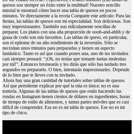
quesos son siempre un éxito entre la multitud! Nuestro sencillo
tutorial te mostrará cómo hacer una tabla de quesos en pocos
minutos. Ve directamente a la receta Comparte este artículo: Para las
fiestas, las tablas de quesos son mi especialidad. Son deliciosas. Son
muy impresionantes. También son ridículamente sencillas de
preparar. Los platos con una alta proporción de oooh-and-ahhh y de
grasa de codo son mis favoritos. Las tablas de queso, en particular,
son el epítome de un alto rendimiento de la inversión. Sólo se
necesitan unos minutos para prepararlas y tienen un aspecto
fantástico. Tanto es así que cuando pones una, uno de tus invitados
casi siempre pensará: “¡Oh, no tenías que tomarte tantas molestias
por mí!”. Entonces bromearás y les dirás que sólo has tardado tres
segundos en prepararlo. O bien, intentarás impresionarles. Depende
de lo bien que te lleves con tu invitado.
Ahora hay una gran cantidad de tutoriales sobre tablas de quesos.
Así que permíteme explicar por qué la mía es única: no es una
tontería. Algunas de las tablas de quesos que están haciendo las
rondas en Instagram tienen cientos de dólares en ingredientes, horas
de tiempo de estilo de alimentos, y tantas partes móviles que es casi
difícil de comprender. Esa no es mi tabla de quesos. Ese no es mi
tipo de chico.