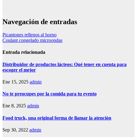
Navegación de entradas
Picantones rellenos al horno
Coulant congelado microondas
Entrada relacionada
Distribuidor de productos lácteos: Qué tener en cuenta para
escoger el mejor
Ene 15, 2025
admin
No te preocupes por la comida para tu evento
Ene 8, 2025
admin
Food truck, una original forma de llamar la atención
Sep 30, 2022
admin