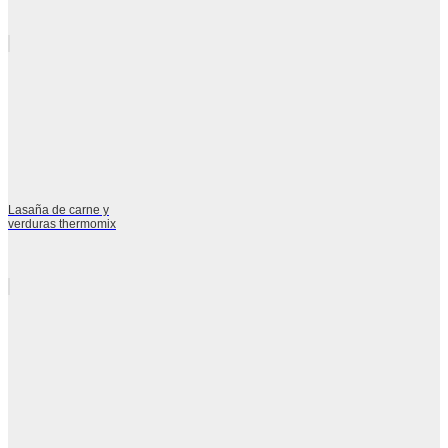
Lasaña de carne y
verduras thermomix