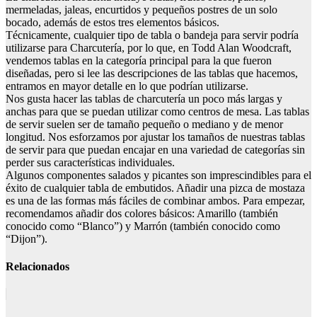
mermeladas, jaleas, encurtidos y pequeños postres de un solo
bocado, además de estos tres elementos básicos.
Técnicamente, cualquier tipo de tabla o bandeja para servir podría
utilizarse para Charcutería, por lo que, en Todd Alan Woodcraft,
vendemos tablas en la categoría principal para la que fueron
diseñadas, pero si lee las descripciones de las tablas que hacemos,
entramos en mayor detalle en lo que podrían utilizarse.
Nos gusta hacer las tablas de charcutería un poco más largas y
anchas para que se puedan utilizar como centros de mesa. Las tablas
de servir suelen ser de tamaño pequeño o mediano y de menor
longitud. Nos esforzamos por ajustar los tamaños de nuestras tablas
de servir para que puedan encajar en una variedad de categorías sin
perder sus características individuales.
Algunos componentes salados y picantes son imprescindibles para el
éxito de cualquier tabla de embutidos. Añadir una pizca de mostaza
es una de las formas más fáciles de combinar ambos. Para empezar,
recomendamos añadir dos colores básicos: Amarillo (también
conocido como “Blanco”) y Marrón (también conocido como
“Dijon”).
Relacionados