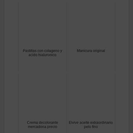
Pastillas con colageno y
Manicura original
acido hialuronico
Crema decolorante
Elvive aceite extraordinario
mercadona precio
pelo fino