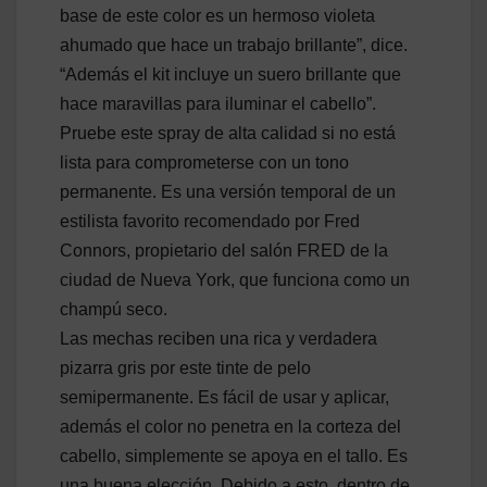
base de este color es un hermoso violeta
ahumado que hace un trabajo brillante”, dice.
“Además el kit incluye un suero brillante que
hace maravillas para iluminar el cabello”.
Pruebe este spray de alta calidad si no está
lista para comprometerse con un tono
permanente. Es una versión temporal de un
estilista favorito recomendado por Fred
Connors, propietario del salón FRED de la
ciudad de Nueva York, que funciona como un
champú seco.
Las mechas reciben una rica y verdadera
pizarra gris por este tinte de pelo
semipermanente. Es fácil de usar y aplicar,
además el color no penetra en la corteza del
cabello, simplemente se apoya en el tallo. Es
una buena elección. Debido a esto, dentro de