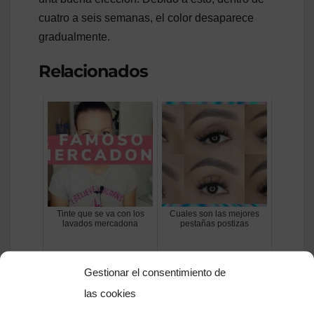
cuatro a seis semanas, el color desaparece
gradualmente.
Relacionados
Tinte que se va con los
Cuales son las mejores
lavados mercadona
pestañas postizas
Gestionar el consentimiento de
las cookies