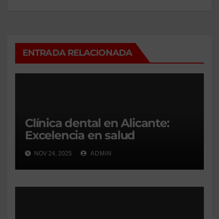
ENTRADA RELACIONADA
Clínica dental en Alicante:
Excelencia en salud
bucodental para todos
NOV 24, 2025
ADMIN