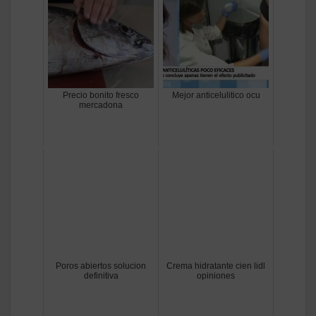
Precio bonito fresco
Mejor anticelulitico ocu
mercadona
Poros abiertos solucion
Crema hidratante cien lidl
definitiva
opiniones