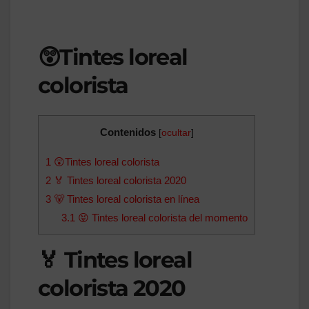
😲Tintes loreal
colorista
Contenidos
[
ocultar
]
1
😲Tintes loreal colorista
2
🏅 Tintes loreal colorista 2020
3
🐻 Tintes loreal colorista en línea
3.1
😝 Tintes loreal colorista del momento
🏅 Tintes loreal
colorista 2020