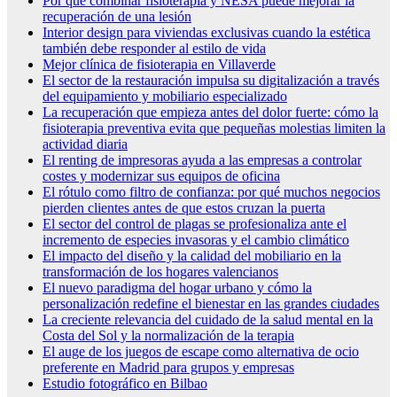
Por qué combinar fisioterapia y NESA puede mejorar la
recuperación de una lesión
Interior design para viviendas exclusivas cuando la estética
también debe responder al estilo de vida
Mejor clínica de fisioterapia en Villaverde
El sector de la restauración impulsa su digitalización a través
del equipamiento y mobiliario especializado
La recuperación que empieza antes del dolor fuerte: cómo la
fisioterapia preventiva evita que pequeñas molestias limiten la
actividad diaria
El renting de impresoras ayuda a las empresas a controlar
costes y modernizar sus equipos de oficina
El rótulo como filtro de confianza: por qué muchos negocios
pierden clientes antes de que estos cruzan la puerta
El sector del control de plagas se profesionaliza ante el
incremento de especies invasoras y el cambio climático
El impacto del diseño y la calidad del mobiliario en la
transformación de los hogares valencianos
El nuevo paradigma del hogar urbano y cómo la
personalización redefine el bienestar en las grandes ciudades
La creciente relevancia del cuidado de la salud mental en la
Costa del Sol y la normalización de la terapia
El auge de los juegos de escape como alternativa de ocio
preferente en Madrid para grupos y empresas
Estudio fotográfico en Bilbao