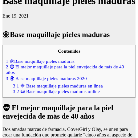
Base maquillaje pieles maduras
Ene 19, 2021
🌼Base maquillaje pieles maduras
Contenidos
1
🌼Base maquillaje pieles maduras
2
🧔 El mejor maquillaje para la piel envejecida de más de 40
años
3
🌍 Base maquillaje pieles maduras 2020
3.1
🔷 Base maquillaje pieles maduras en línea
3.2
📜 Base maquillaje pieles maduras online
🧔 El mejor maquillaje para la piel
envejecida de más de 40 años
Dos amadas marcas de farmacia, CoverGirl y Olay, se unen para
crear una fundación que promete quitarle “cinco años al aspecto de