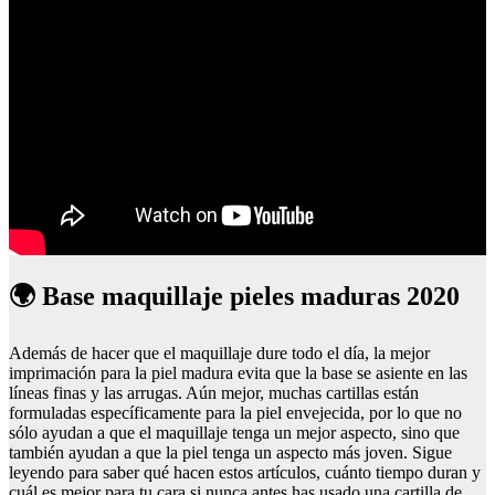
🌍 Base maquillaje pieles maduras 2020
Además de hacer que el maquillaje dure todo el día, la mejor
imprimación para la piel madura evita que la base se asiente en las
líneas finas y las arrugas. Aún mejor, muchas cartillas están
formuladas específicamente para la piel envejecida, por lo que no
sólo ayudan a que el maquillaje tenga un mejor aspecto, sino que
también ayudan a que la piel tenga un aspecto más joven. Sigue
leyendo para saber qué hacen estos artículos, cuánto tiempo duran y
cuál es mejor para tu cara si nunca antes has usado una cartilla de