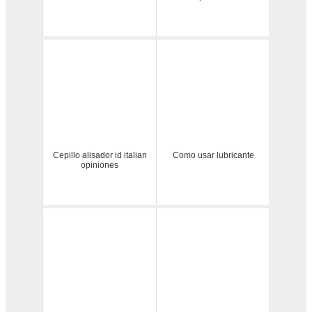
Cepillo alisador id italian
Como usar lubricante
opiniones