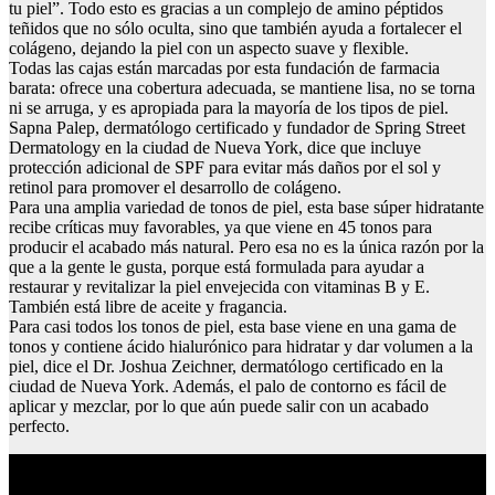
tu piel”. Todo esto es gracias a un complejo de amino péptidos
teñidos que no sólo oculta, sino que también ayuda a fortalecer el
colágeno, dejando la piel con un aspecto suave y flexible.
Todas las cajas están marcadas por esta fundación de farmacia
barata: ofrece una cobertura adecuada, se mantiene lisa, no se torna
ni se arruga, y es apropiada para la mayoría de los tipos de piel.
Sapna Palep, dermatólogo certificado y fundador de Spring Street
Dermatology en la ciudad de Nueva York, dice que incluye
protección adicional de SPF para evitar más daños por el sol y
retinol para promover el desarrollo de colágeno.
Para una amplia variedad de tonos de piel, esta base súper hidratante
recibe críticas muy favorables, ya que viene en 45 tonos para
producir el acabado más natural. Pero esa no es la única razón por la
que a la gente le gusta, porque está formulada para ayudar a
restaurar y revitalizar la piel envejecida con vitaminas B y E.
También está libre de aceite y fragancia.
Para casi todos los tonos de piel, esta base viene en una gama de
tonos y contiene ácido hialurónico para hidratar y dar volumen a la
piel, dice el Dr. Joshua Zeichner, dermatólogo certificado en la
ciudad de Nueva York. Además, el palo de contorno es fácil de
aplicar y mezclar, por lo que aún puede salir con un acabado
perfecto.