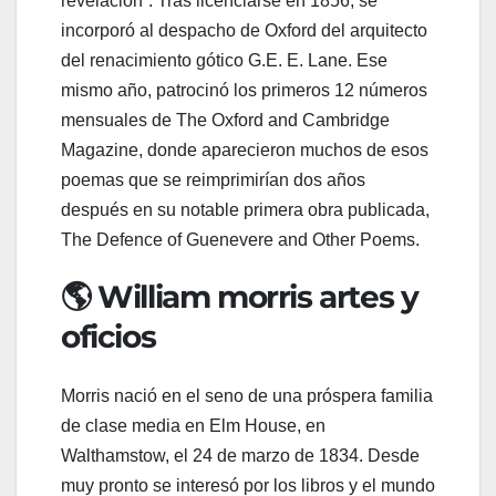
revelación”. Tras licenciarse en 1856, se
incorporó al despacho de Oxford del arquitecto
del renacimiento gótico G.E. E. Lane. Ese
mismo año, patrocinó los primeros 12 números
mensuales de The Oxford and Cambridge
Magazine, donde aparecieron muchos de esos
poemas que se reimprimirían dos años
después en su notable primera obra publicada,
The Defence of Guenevere and Other Poems.
🌎 William morris artes y
oficios
Morris nació en el seno de una próspera familia
de clase media en Elm House, en
Walthamstow, el 24 de marzo de 1834. Desde
muy pronto se interesó por los libros y el mundo