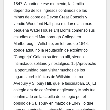
1847. A partir de ese momento, la familia
dependió de los ingresos continuos de las
minas de cobre de Devon Great Consols y
vendió Woodford Hall para mudarse a la más
pequeña Water House.14] Morris comenzó sus
estudios en el Marlborough College en
Marlborough, Wiltshire, en febrero de 1848,
donde adquirió la reputación de excéntrico
“Cangrejo” Odiaba su tiempo allí, siendo
intimidado, solitario y nostálgico. 15] Aprovechó
la oportunidad para visitar muchos de los
lugares prehistóricos de Wiltshire, como
Avebury y Silbury Hill, que le fascinaban. 16] El
colegio era de confesión anglicana y Morris fue
confirmado en la capilla del colegio por el
obispo de Salisbury en marzo de 1849, lo que
creó una entusiasta atracción por el movimiento